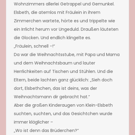
Wohnzimmers allerlei Getrappel und Gemunkel.
Elsbeth, die atemlos mit Fräulein in ihrem
Zimmerchen wartete, hörte es und trippelte wie
ein Irrlicht herum vor Ungeduld. Draußen läuteten
die Glocken. Und endlich klingelte es.
„Fräulein, schnell -!“
Da war die Weihnachtsstube, mit Papa und Mama
und dem Weihnachtsbaum und lauter
Herrlichkeiten auf Tischen und Stühlen. Und die
Eltern, beide lachten ganz glücklich: „Sieh doch
dort, Elsbethchen, das ist deins, was der
Weihnachtsmann dir gebracht hat.“
Aber die großen Kinderaugen von Klein-Elsbeth
suchten, suchten, und das Gesichtchen wurde
immer kläglicher –
„Wo ist denn das Brüderchen?“