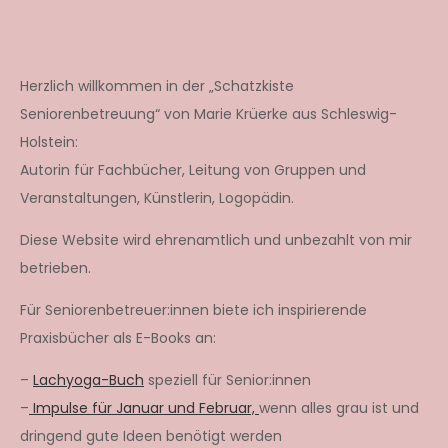
Herzlich willkommen in der „Schatzkiste
Seniorenbetreuung“ von Marie Krüerke aus Schleswig-
Holstein:
Autorin für Fachbücher, Leitung von Gruppen und
Veranstaltungen, Künstlerin, Logopädin.
Diese Website wird ehrenamtlich und unbezahlt von mir
betrieben.
Für Seniorenbetreuer:innen biete ich inspirierende
Praxisbücher als E-Books an:
–
Lachyoga-Buch
speziell für Senior:innen
–
Impulse für Januar und Februar,
wenn alles grau ist und
dringend gute Ideen benötigt werden