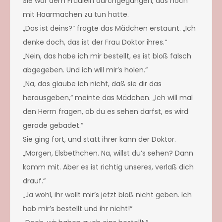
Sie war dem Fräulein durchgegangen, das noch
mit Haarmachen zu tun hatte.
„Das ist deins?“ fragte das Mädchen erstaunt. „Ich
denke doch, das ist der Frau Doktor ihres.“
„Nein, das habe ich mir bestellt, es ist bloß falsch
abgegeben. Und ich will mir’s holen.“
„Na, das glaube ich nicht, daß sie dir das
herausgeben,“ meinte das Mädchen. „Ich will mal
den Herrn fragen, ob du es sehen darfst, es wird
gerade gebadet.“
Sie ging fort, und statt ihrer kann der Doktor.
„Morgen, Elsbethchen. Na, willst du’s sehen? Dann
komm mit. Aber es ist richtig unseres, verlaß dich
drauf.“
„Ja wohl, ihr wollt mir’s jetzt bloß nicht geben. Ich
hab mir’s bestellt und ihr nicht!“