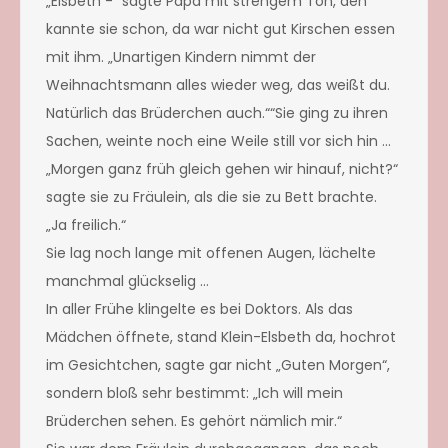
„Elsbeth -“ sagte Papa mit strengem Ton, den
kannte sie schon, da war nicht gut Kirschen essen
mit ihm. „Unartigen Kindern nimmt der
Weihnachtsmann alles wieder weg, das weißt du.
Natürlich das Brüderchen auch.““Sie ging zu ihren
Sachen, weinte noch eine Weile still vor sich hin …
„Morgen ganz früh gleich gehen wir hinauf, nicht?“
sagte sie zu Fräulein, als die sie zu Bett brachte.
„Ja freilich.“
Sie lag noch lange mit offenen Augen, lächelte
manchmal glückselig …
In aller Frühe klingelte es bei Doktors. Als das
Mädchen öffnete, stand Klein-Elsbeth da, hochrot
im Gesichtchen, sagte gar nicht „Guten Morgen“,
sondern bloß sehr bestimmt: „Ich will mein
Brüderchen sehen. Es gehört nämlich mir.“