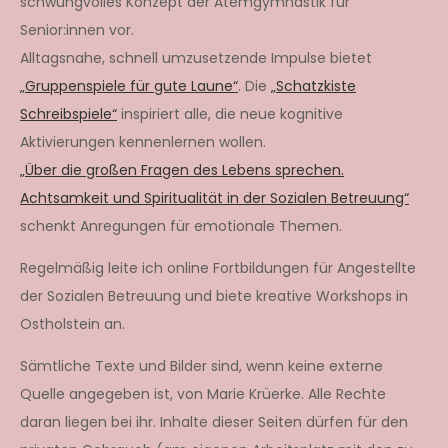
schwungvolles Konzept der Atemgymnastik für
Senior:innen vor.
Alltagsnahe, schnell umzusetzende Impulse bietet
„Gruppenspiele für gute Laune“
. Die
„Schatzkiste
Schreibspiele“
inspiriert alle, die neue kognitive
Aktivierungen kennenlernen wollen.
„Über die großen Fragen des Lebens sprechen.
Achtsamkeit und Spiritualität in der Sozialen Betreuung“
schenkt Anregungen für emotionale Themen.
Regelmäßig leite ich online Fortbildungen für Angestellte
der Sozialen Betreuung und biete kreative Workshops in
Ostholstein an.
Sämtliche Texte und Bilder sind, wenn keine externe
Quelle angegeben ist, von Marie Krüerke. Alle Rechte
daran liegen bei ihr. Inhalte dieser Seiten dürfen für den