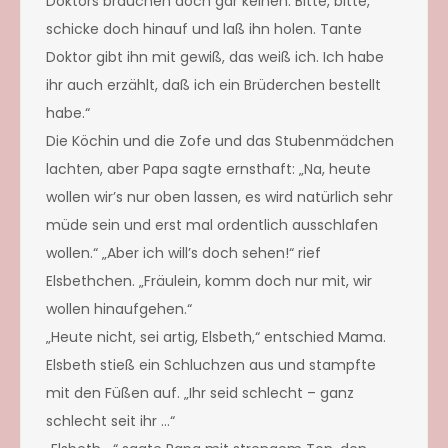
Doktors brauchen doch gar keinen. Bitte, bitte,
schicke doch hinauf und laß ihn holen. Tante
Doktor gibt ihn mit gewiß, das weiß ich. Ich habe
ihr auch erzählt, daß ich ein Brüderchen bestellt
habe.“
Die Köchin und die Zofe und das Stubenmädchen
lachten, aber Papa sagte ernsthaft: „Na, heute
wollen wir’s nur oben lassen, es wird natürlich sehr
müde sein und erst mal ordentlich ausschlafen
wollen.“ „Aber ich will’s doch sehen!“ rief
Elsbethchen. „Fräulein, komm doch nur mit, wir
wollen hinaufgehen.“
„Heute nicht, sei artig, Elsbeth,“ entschied Mama.
Elsbeth stieß ein Schluchzen aus und stampfte
mit den Füßen auf. „Ihr seid schlecht – ganz
schlecht seit ihr …“