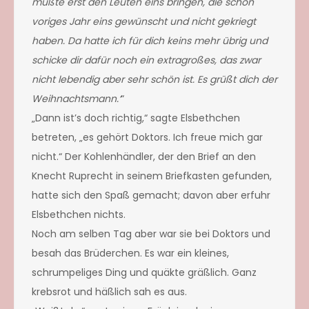
mußte erst den Leuten eins bringen, die schon
voriges Jahr eins gewünscht und nicht gekriegt
haben. Da hatte ich für dich keins mehr übrig und
schicke dir dafür noch ein extragroßes, das zwar
nicht lebendig aber sehr schön ist. Es grüßt dich der
Weihnachtsmann.‘
“
„Dann ist’s doch richtig,“ sagte Elsbethchen
betreten, „es gehört Doktors. Ich freue mich gar
nicht.“ Der Kohlenhändler, der den Brief an den
Knecht Ruprecht in seinem Briefkasten gefunden,
hatte sich den Spaß gemacht; davon aber erfuhr
Elsbethchen nichts.
Noch am selben Tag aber war sie bei Doktors und
besah das Brüderchen. Es war ein kleines,
schrumpeliges Ding und quäkte gräßlich. Ganz
krebsrot und häßlich sah es aus.