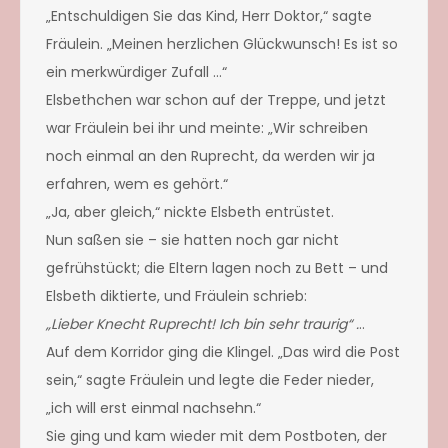
„Entschuldigen Sie das Kind, Herr Doktor,“ sagte
Fräulein. „Meinen herzlichen Glückwunsch! Es ist so
ein merkwürdiger Zufall …“
Elsbethchen war schon auf der Treppe, und jetzt
war Fräulein bei ihr und meinte: „Wir schreiben
noch einmal an den Ruprecht, da werden wir ja
erfahren, wem es gehört.“
„Ja, aber gleich,“ nickte Elsbeth entrüstet.
Nun saßen sie – sie hatten noch gar nicht
gefrühstückt; die Eltern lagen noch zu Bett – und
Elsbeth diktierte, und Fräulein schrieb:
„Lieber Knecht Ruprecht! Ich bin sehr traurig“ .
..
Auf dem Korridor ging die Klingel. „Das wird die Post
sein,“ sagte Fräulein und legte die Feder nieder,
„ich will erst einmal nachsehn.“
Sie ging und kam wieder mit dem Postboten, der