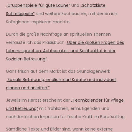
„Gruppenspiele für gute Laune“
und
„Schatzkiste
Schreibspiele“
sind weitere Fachbücher, mit denen ich
KollegInnen inspirieren möchte.
Durch die große Nachfrage an spirituellen Themen
verfasste ich das Praxisbuch „
Über die großen Fragen des
Lebens sprechen. Achtsamkeit und Spiritualität in der
Sozialen Betreuung“
.
Ganz frisch auf dem Markt ist das Grundlagenwerk
„Soziale Betreuung: endlich klar! Kreativ und individuell
planen und anleiten.“
Jeweils im Herbst erscheint der
„Teamkalender für Pflege
und Betreuung“
mit fröhlichen, ermutigenden und
nachdenklichen Impulsen für frische Kraft im Berufsalltag.
Sämtliche Texte und Bilder sind, wenn keine externe