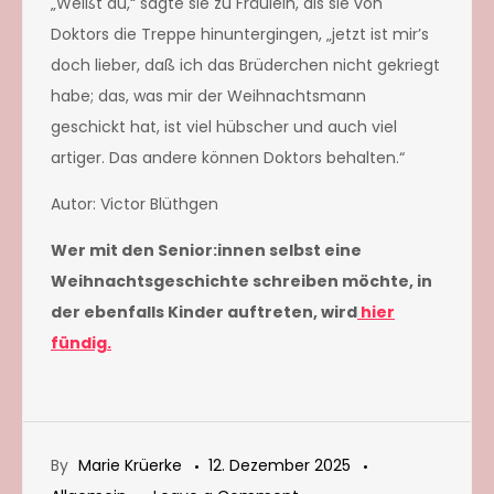
„Weißt du,“ sagte sie zu Fräulein, als sie von
Doktors die Treppe hinuntergingen, „jetzt ist mir’s
doch lieber, daß ich das Brüderchen nicht gekriegt
habe; das, was mir der Weihnachtsmann
geschickt hat, ist viel hübscher und auch viel
artiger. Das andere können Doktors behalten.“
Autor: Victor Blüthgen
Wer mit den Senior:innen selbst eine
Weihnachtsgeschichte schreiben möchte, in
der ebenfalls Kinder auftreten, wird
hier
fündig.
By
Marie Krüerke
12. Dezember 2025