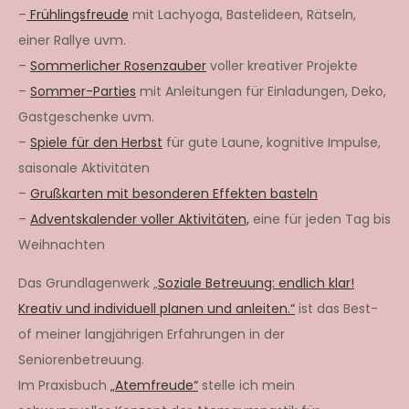
–
Frühlingsfreude
mit Lachyoga, Bastelideen, Rätseln,
einer Rallye uvm.
–
Sommerlicher Rosenzauber
voller kreativer Projekte
–
Sommer-Parties
mit Anleitungen für Einladungen, Deko,
Gastgeschenke uvm.
–
Spiele für den Herbst
für gute Laune, kognitive Impulse,
saisonale Aktivitäten
–
Grußkarten mit besonderen Effekten basteln
–
Adventskalender voller Aktivitäten,
eine für jeden Tag bis
Weihnachten
Das Grundlagenwerk „
Soziale Betreuung: endlich klar!
Kreativ und individuell planen und anleiten.“
ist das Best-
of meiner langjährigen Erfahrungen in der
Seniorenbetreuung.
Im Praxisbuch
„Atemfreude“
stelle ich mein