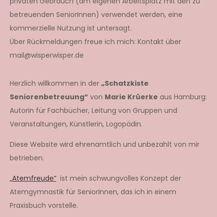
privaten Gebrauch (am eigenen Arbeitsplatz mit den zu
betreuenden SeniorInnen) verwendet werden, eine
kommerzielle Nutzung ist untersagt.
Über Rückmeldungen freue ich mich: Kontakt über
mail@wisperwisper.de
Herzlich willkommen in der
„Schatzkiste
Seniorenbetreuung“
von
Marie Krüerke
aus Hamburg:
Autorin für Fachbücher, Leitung von Gruppen und
Veranstaltungen, Künstlerin, Logopädin.
Diese Website wird ehrenamtlich und unbezahlt von mir
betrieben.
„Atemfreude“
ist mein schwungvolles Konzept der
Atemgymnastik für SeniorInnen, das ich in einem
Praxisbuch vorstelle.