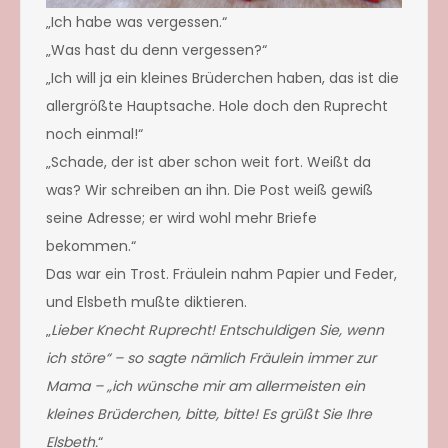
„Ich habe was vergessen.“
„Was hast du denn vergessen?“
„Ich will ja ein kleines Brüderchen haben, das ist die
allergrößte Hauptsache. Hole doch den Ruprecht
noch einmal!“
„Schade, der ist aber schon weit fort. Weißt da
was? Wir schreiben an ihn. Die Post weiß gewiß
seine Adresse; er wird wohl mehr Briefe
bekommen.“
Das war ein Trost. Fräulein nahm Papier und Feder,
und Elsbeth mußte diktieren.
„
Lieber Knecht Ruprecht! Entschuldigen Sie, wenn
ich störe“ – so sagte nämlich Fräulein immer zur
Mama – „ich wünsche mir am allermeisten ein
kleines Brüderchen, bitte, bitte! Es grüßt Sie Ihre
Elsbeth.
“