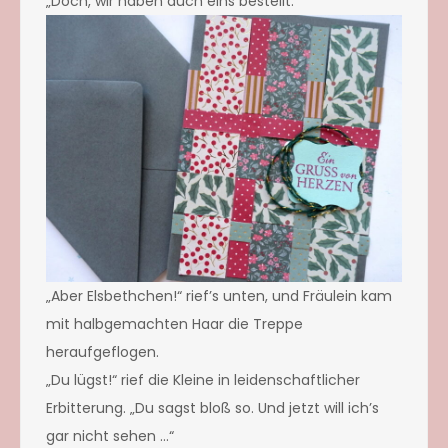
„Doch, wir haben auch eins bestellt.“
„Aber Elsbethchen!“ rief’s unten, und Fräulein kam
mit halbgemachten Haar die Treppe
heraufgeflogen.
„Du lügst!“ rief die Kleine in leidenschaftlicher
Erbitterung. „Du sagst bloß so. Und jetzt will ich’s
gar nicht sehen …“