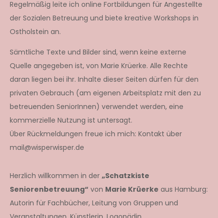
Regelmäßig leite ich online Fortbildungen für Angestellte
der Sozialen Betreuung und biete kreative Workshops in
Ostholstein an.
Sämtliche Texte und Bilder sind, wenn keine externe
Quelle angegeben ist, von Marie Krüerke. Alle Rechte
daran liegen bei ihr. Inhalte dieser Seiten dürfen für den
privaten Gebrauch (am eigenen Arbeitsplatz mit den zu
betreuenden SeniorInnen) verwendet werden, eine
kommerzielle Nutzung ist untersagt.
Über Rückmeldungen freue ich mich: Kontakt über
mail@wisperwisper.de
Herzlich willkommen in der
„Schatzkiste
Seniorenbetreuung“
von
Marie Krüerke
aus Hamburg:
Autorin für Fachbücher, Leitung von Gruppen und
Veranstaltungen, Künstlerin, Logopädin.