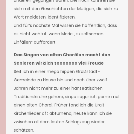
anderen gegangen waren. Dennoch konnten sie
sich mit den Geschichten der Mutigen, die sich zu
Wort meldeten, identifizieren.
Und für’s nächste Mal wissen sie hoffentlich, dass
es nicht wehtut, wenn Marie „zu seltsamen
Einfällen“ auffordert.
Das Singen von alten Chorälen macht den
Senioren wirklich sooooooo viel Freude
Seit ich in einer mega hippen Großstadt-
Gemeinde zu Hause bin und nach über zwölf
Jahren nicht mehr zu einer hanseatischen
Traditionskirche gehöre, singe sogar ich gerne mal
einen alten Choral. Früher fand ich die Uralt-
Kirchenlieder oft abturnend, heute kann ich sie
zwischen all dem lauten Schlagzeug wieder
schätzen.