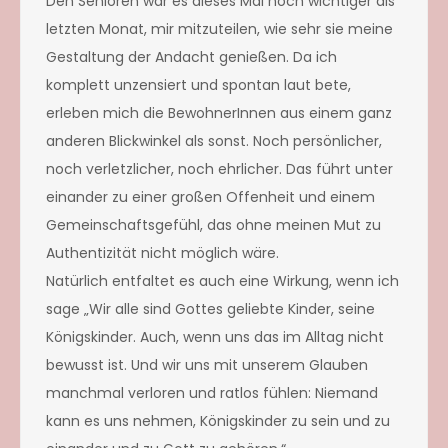
Den Senioren war es dieses Mal noch wichtiger als
letzten Monat, mir mitzuteilen, wie sehr sie meine
Gestaltung der Andacht genießen. Da ich
komplett unzensiert und spontan laut bete,
erleben mich die BewohnerInnen aus einem ganz
anderen Blickwinkel als sonst. Noch persönlicher,
noch verletzlicher, noch ehrlicher. Das führt unter
einander zu einer großen Offenheit und einem
Gemeinschaftsgefühl, das ohne meinen Mut zu
Authentizität nicht möglich wäre.
Natürlich entfaltet es auch eine Wirkung, wenn ich
sage „Wir alle sind Gottes geliebte Kinder, seine
Königskinder. Auch, wenn uns das im Alltag nicht
bewusst ist. Und wir uns mit unserem Glauben
manchmal verloren und ratlos fühlen: Niemand
kann es uns nehmen, Königskinder zu sein und zu