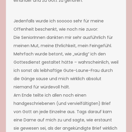
einander und zu Gott zu gehören.“
Jedenfalls wurde ich sooooo sehr für meine
Offenheit beschenkt, wie noch nie zuvor:
Die SeniorInnen dankten mir sehr ausführlich für
meinen Mut, meine Ehrlichkeit, mein Feingefühl.
Mehrfach wurde betont, wie „würdig“ ich den
Gottesdienst gestaltet hätte – wahrscheinlich, weil
ich sonst als leibhaftige Gute-Laune-Frau durch
die Gänge sause und mich wirklich absolut
niemand für würdevoll hält.
Am Ende teilte ich allen noch einen
handgeschriebenen (und vervielfältigten) Brief
von Gott an jede Einzelne aus. Tags darauf kam
eine Dame auf mich zu und sagte, wie erstaunt
sie gewesen sei, als der angekündigte Brief wirklich