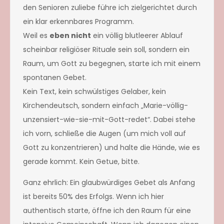
den Senioren zuliebe führe ich zielgerichtet durch
ein klar erkennbares Programm.
Weil es
eben nicht
ein völlig blutleerer Ablauf
scheinbar religiöser Rituale sein soll, sondern ein
Raum, um Gott zu begegnen, starte ich mit einem
spontanen Gebet.
Kein Text, kein schwülstiges Gelaber, kein
Kirchendeutsch, sondern einfach „Marie-völlig-
unzensiert-wie-sie-mit-Gott-redet“. Dabei stehe
ich vorn, schließe die Augen (um mich voll auf
Gott zu konzentrieren) und halte die Hände, wie es
gerade kommt. Kein Getue, bitte.
Ganz ehrlich: Ein glaubwürdiges Gebet als Anfang
ist bereits 50% des Erfolgs. Wenn ich hier
authentisch starte, öffne ich den Raum für eine