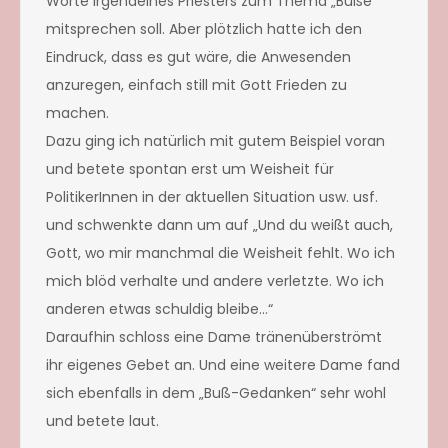
Worte irgendeines Priesters zum Thema „Buße“
mitsprechen soll. Aber plötzlich hatte ich den
Eindruck, dass es gut wäre, die Anwesenden
anzuregen, einfach still mit Gott Frieden zu
machen.
Dazu ging ich natürlich mit gutem Beispiel voran
und betete spontan erst um Weisheit für
PolitikerInnen in der aktuellen Situation usw. usf.
und schwenkte dann um auf „Und du weißt auch,
Gott, wo mir manchmal die Weisheit fehlt. Wo ich
mich blöd verhalte und andere verletzte. Wo ich
anderen etwas schuldig bleibe…“
Daraufhin schloss eine Dame tränenüberströmt
ihr eigenes Gebet an. Und eine weitere Dame fand
sich ebenfalls in dem „Buß-Gedanken“ sehr wohl
und betete laut.