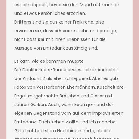
es sich doppelt, bevor sie den Mund aufmachen
und etwas Persönliches erzählen.
Drittens sind sie aus keiner Freikirche, also
erwarten sie, dass
ich
vorne stehe und predige,
nicht dass
sie
mit ihren Erlebnissen für die
Aussage von Erntedank zuständig sind.
Es kam, wie es kommen musste:
Die Dankbarkeits-Runde erwies sich in Andacht 1
wie Andacht 2 als eher schleppend. Aber es gab
Fotos von verstorbenen Ehemännern, Kuscheltiere,
Engel, mitgebrachte Brötchen und Gläser mit
sauren Gurken. Auch, wenn kaum jemand den
eigenen Gegenstand vorn auf dem improvisierten
Erntedank-Tisch sehen wollte und ich manche
Geschichte erst im Nachhinein hörte, als die