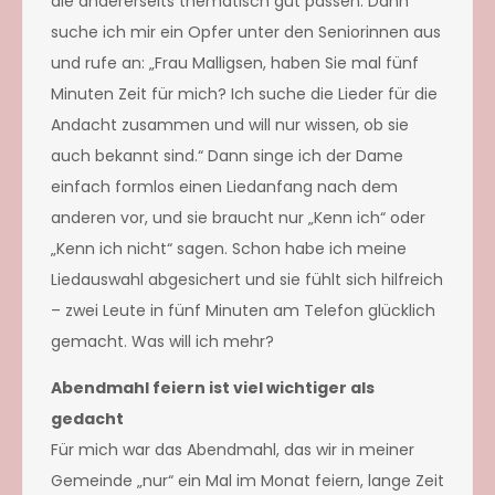
die andererseits thematisch gut passen. Dann
suche ich mir ein Opfer unter den Seniorinnen aus
und rufe an: „Frau Malligsen, haben Sie mal fünf
Minuten Zeit für mich? Ich suche die Lieder für die
Andacht zusammen und will nur wissen, ob sie
auch bekannt sind.“ Dann singe ich der Dame
einfach formlos einen Liedanfang nach dem
anderen vor, und sie braucht nur „Kenn ich“ oder
„Kenn ich nicht“ sagen. Schon habe ich meine
Liedauswahl abgesichert und sie fühlt sich hilfreich
– zwei Leute in fünf Minuten am Telefon glücklich
gemacht. Was will ich mehr?
Abendmahl feiern ist viel wichtiger als
gedacht
Für mich war das Abendmahl, das wir in meiner
Gemeinde „nur“ ein Mal im Monat feiern, lange Zeit