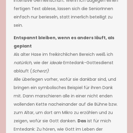
intensive Gemeinschaft. Wenn ich dagegen einen
fertigen Text ablese, lassen sich die SeniorInnen
einfach nur berieseln, statt innerlich beteiligt zu
sein.
Entspannt bleiben, wenn es anders läuft, als
geplant
Als alter Hase im freikirchlichen Bereich weiß ich
natürlich
, wie der
ideale
Erntedank-Gottesdienst
abläuft (
Scherz!)
:
Alle überlegen vorher, wofür sie dankbar sind, und
bringen ein symbolisches Beispiel für ihren Dank
mit. Dann marschieren alle in einer nicht enden
wollenden Kette nacheinander auf die Bühne bzw.
zum Altar, um dort am Mikro zu erzählen und zu
zeigen, wofür sie Gott danken.
Das
ist für mich
Erntedank: Zu hören, wie Gott im Leben der