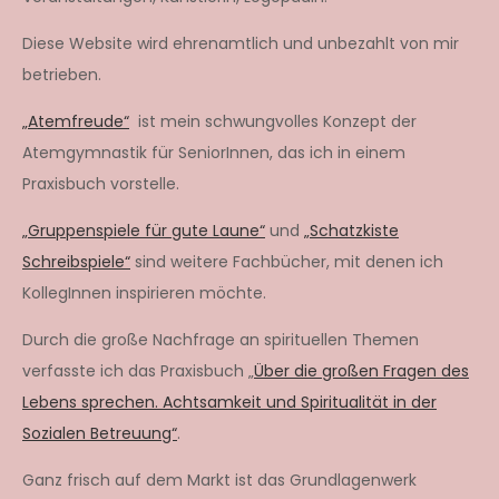
Diese Website wird ehrenamtlich und unbezahlt von mir
betrieben.
„Atemfreude“
ist mein schwungvolles Konzept der
Atemgymnastik für SeniorInnen, das ich in einem
Praxisbuch vorstelle.
„Gruppenspiele für gute Laune“
und
„Schatzkiste
Schreibspiele“
sind weitere Fachbücher, mit denen ich
KollegInnen inspirieren möchte.
Durch die große Nachfrage an spirituellen Themen
verfasste ich das Praxisbuch „
Über die großen Fragen des
Lebens sprechen. Achtsamkeit und Spiritualität in der
Sozialen Betreuung“
.
Ganz frisch auf dem Markt ist das Grundlagenwerk