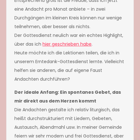
Entsprechend groß ist die Freude, dass ich jetzt
eine Andacht pro Monat anbiete – in zwei
Durchgängen im kleinen Kreis können nur wenige
teilnehmen, aber besser als nichts.
Der Gottesdienst neulich war ein echtes Highlight,
über das ich
hier geschrieben habe
.
Heute möchte ich die Lektionen teilen, die ich in
unserem Erntedank-Gottesdienst lernte. Vielleicht
helfen sie anderen, die auf eigene Faust
Andachten durchführen?
Der ideale Anfang: Ein spontanes Gebet, das
mir direkt aus dem Herzen kommt
Die Andachten gestalte ich relativ liturgisch, das
heißt durchstrukturiert mit Liedern, Gebeten,
Austausch, Abendmahl usw. In meiner Gemeinde
feiern wir sehr modern und frei Gottesdienst, aber