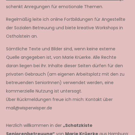
schenkt Anregungen für emotionale Themen.
Regelmäßig leite ich online Fortbildungen für Angestellte
der Sozialen Betreuung und biete kreative Workshops in
Ostholstein an.
Sämtliche Texte und Bilder sind, wenn keine externe
Quelle angegeben ist, von Marie Krüerke. Alle Rechte
daran liegen bei ihr. Inhalte dieser Seiten dürfen für den
privaten Gebrauch (am eigenen Arbeitsplatz mit den zu
betreuenden SeniorInnen) verwendet werden, eine
kommerzielle Nutzung ist untersagt.
Über Rückmeldungen freue ich mich: Kontakt über
mail@wisperwisper.de
Herzlich willkommen in der
„Schatzkiste
Seniorenbetreuung“
von
Marie Krüerke
aus Hamburg: