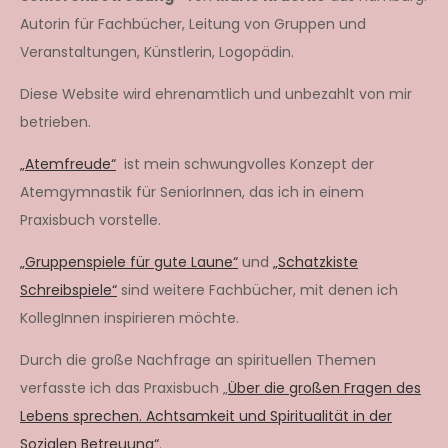
Autorin für Fachbücher, Leitung von Gruppen und
Veranstaltungen, Künstlerin, Logopädin.
Diese Website wird ehrenamtlich und unbezahlt von mir
betrieben.
„Atemfreude“
ist mein schwungvolles Konzept der
Atemgymnastik für SeniorInnen, das ich in einem
Praxisbuch vorstelle.
„Gruppenspiele für gute Laune“
und
„Schatzkiste
Schreibspiele“
sind weitere Fachbücher, mit denen ich
KollegInnen inspirieren möchte.
Durch die große Nachfrage an spirituellen Themen
verfasste ich das Praxisbuch „
Über die großen Fragen des
Lebens sprechen. Achtsamkeit und Spiritualität in der
Sozialen Betreuung“
.