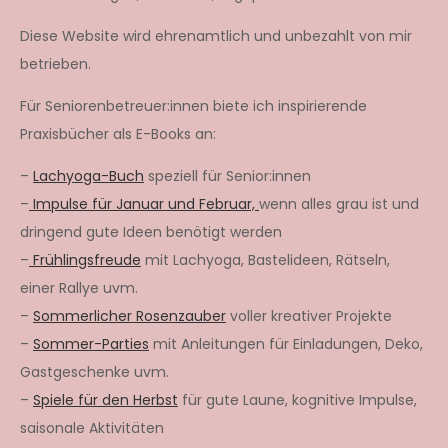
Diese Website wird ehrenamtlich und unbezahlt von mir
betrieben.
Für Seniorenbetreuer:innen biete ich inspirierende
Praxisbücher als E-Books an:
–
Lachyoga-Buch
speziell für Senior:innen
–
Impulse für Januar und Februar,
wenn alles grau ist und
dringend gute Ideen benötigt werden
–
Frühlingsfreude
mit Lachyoga, Bastelideen, Rätseln,
einer Rallye uvm.
–
Sommerlicher Rosenzauber
voller kreativer Projekte
–
Sommer-Parties
mit Anleitungen für Einladungen, Deko,
Gastgeschenke uvm.
–
Spiele für den Herbst
für gute Laune, kognitive Impulse,
saisonale Aktivitäten