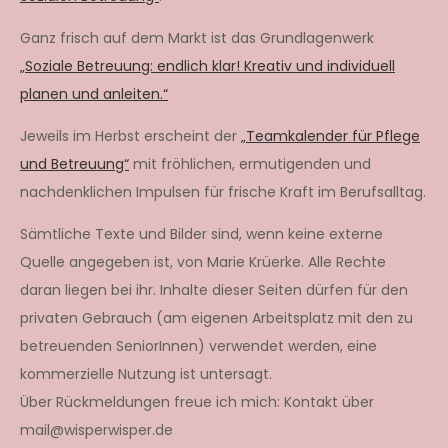
Ganz frisch auf dem Markt ist das Grundlagenwerk
„Soziale Betreuung: endlich klar! Kreativ und individuell
planen und anleiten.“
Jeweils im Herbst erscheint der
„Teamkalender für Pflege
und Betreuung“
mit fröhlichen, ermutigenden und
nachdenklichen Impulsen für frische Kraft im Berufsalltag.
Sämtliche Texte und Bilder sind, wenn keine externe
Quelle angegeben ist, von Marie Krüerke. Alle Rechte
daran liegen bei ihr. Inhalte dieser Seiten dürfen für den
privaten Gebrauch (am eigenen Arbeitsplatz mit den zu
betreuenden SeniorInnen) verwendet werden, eine
kommerzielle Nutzung ist untersagt.
Über Rückmeldungen freue ich mich: Kontakt über
mail@wisperwisper.de