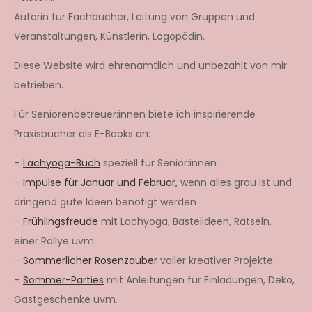
Autorin für Fachbücher, Leitung von Gruppen und
Veranstaltungen, Künstlerin, Logopädin.
Diese Website wird ehrenamtlich und unbezahlt von mir
betrieben.
Für Seniorenbetreuer:innen biete ich inspirierende
Praxisbücher als E-Books an:
–
Lachyoga-Buch
speziell für Senior:innen
–
Impulse für Januar und Februar,
wenn alles grau ist und
dringend gute Ideen benötigt werden
–
Frühlingsfreude
mit Lachyoga, Bastelideen, Rätseln,
einer Rallye uvm.
–
Sommerlicher Rosenzauber
voller kreativer Projekte
–
Sommer-Parties
mit Anleitungen für Einladungen, Deko,
Gastgeschenke uvm.