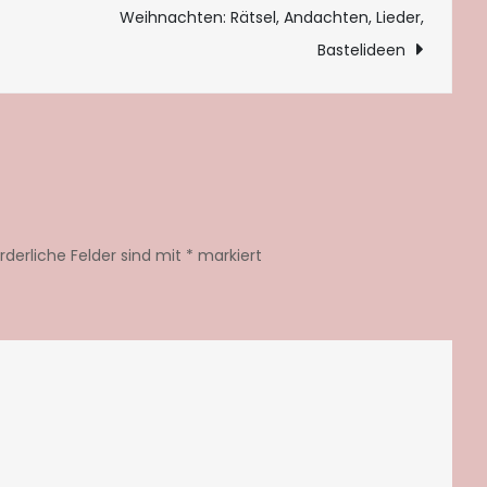
Weihnachten: Rätsel, Andachten, Lieder,
Bastelideen
orderliche Felder sind mit
*
markiert