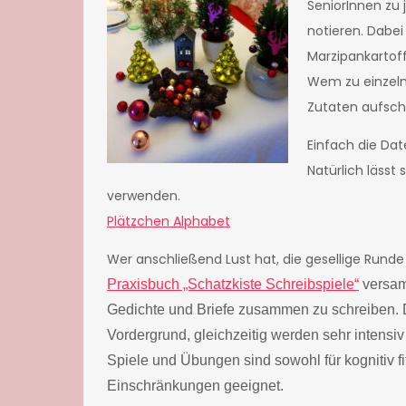
SeniorInnen zu
notieren. Dabe
Marzipankartoff
Wem zu einzelne
Zutaten aufsch
Einfach die Dat
Natürlich lässt
verwenden.
Plätzchen Alphabet
Wer anschließend Lust hat, die gesellige Runde 
Praxisbuch „Schatzkiste Schreibspiele“
versam
Gedichte und Briefe zusammen zu schreiben. D
Vordergrund, gleichzeitig werden sehr intensiv
Spiele und Übungen sind sowohl für kognitiv f
Einschränkungen geeignet.