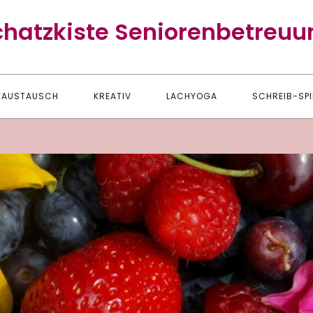
chatzkiste Seniorenbetreuu
AUSTAUSCH
KREATIV
LACHYOGA
SCHREIB-SPI