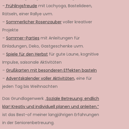
–
Frühlingsfreude
mit Lachyoga, Bastelideen,
Rätseln, einer Rallye uvm.
–
Sommerlicher Rosenzauber
voller kreativer
Projekte
–
Sommer-Parties
mit Anleitungen für
Einladungen, Deko, Gastgeschenke uvm.
–
Spiele für den Herbst
für gute Laune, kognitive
Impulse, saisonale Aktivitäten
–
Grußkarten mit besonderen Effekten basteln
–
Adventskalender voller Aktivitäten,
eine für
jeden Tag bis Weihnachten
Das Grundlagenwerk „
Soziale Betreuung: endlich
klar! Kreativ und individuell planen und anleiten.“
ist das Best-of meiner langjährigen Erfahrungen
in der Seniorenbetreuung.