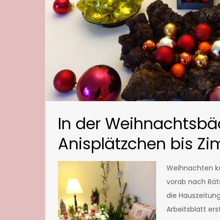
In der Weihnachtsbäc
Anisplätzchen bis Zi
Weihnachten kom
vorab nach Rät
die Hauszeitung
Arbeitsblatt er