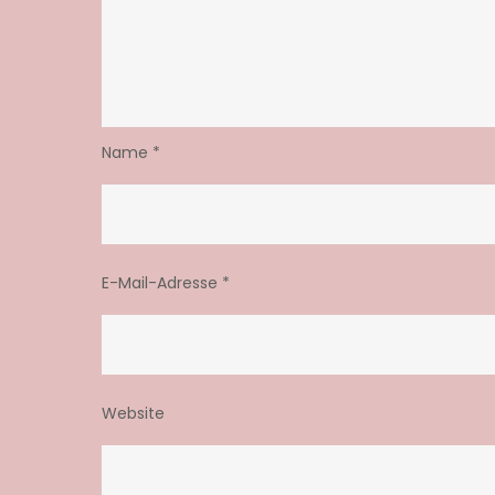
Name
*
E-Mail-Adresse
*
Website