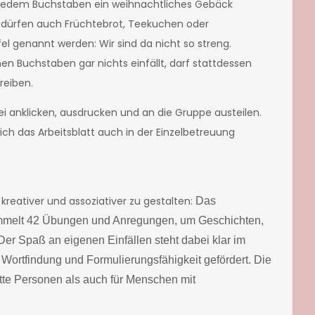
 jedem Buchstaben ein weihnachtliches Gebäck
i dürfen auch Früchtebrot, Teekuchen oder
el genannt werden: Wir sind da nicht so streng.
n Buchstaben gar nichts einfällt, darf stattdessen
reiben.
ei anklicken, ausdrucken und an die Gruppe austeilen.
 sich das Arbeitsblatt auch in der Einzelbetreuung
kreativer und assoziativer zu gestalten:
Das
melt 42 Übungen und Anregungen, um Geschichten,
er Spaß an eigenen Einfällen steht dabei klar im
 Wortfindung und Formulierungsfähigkeit gefördert. Die
itte Personen als auch für Menschen mit