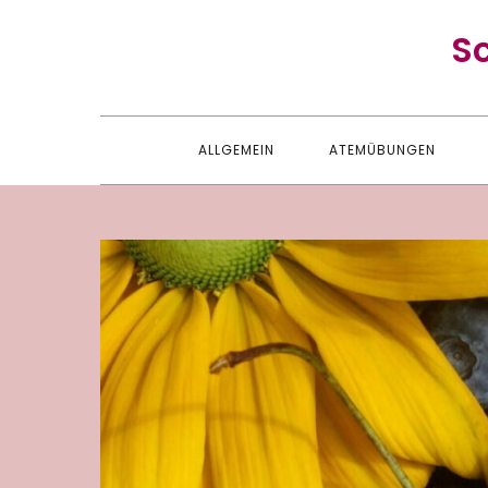
Skip
S
to
content
ALLGEMEIN
ATEMÜBUNGEN