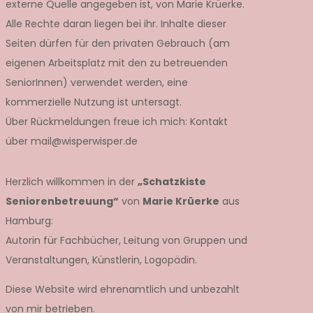
externe Quelle angegeben ist, von Marie Krüerke.
Alle Rechte daran liegen bei ihr. Inhalte dieser
Seiten dürfen für den privaten Gebrauch (am
eigenen Arbeitsplatz mit den zu betreuenden
SeniorInnen) verwendet werden, eine
kommerzielle Nutzung ist untersagt.
Über Rückmeldungen freue ich mich: Kontakt
über mail@wisperwisper.de
Herzlich willkommen in der
„Schatzkiste
Seniorenbetreuung“
von
Marie Krüerke
aus
Hamburg:
Autorin für Fachbücher, Leitung von Gruppen und
Veranstaltungen, Künstlerin, Logopädin.
Diese Website wird ehrenamtlich und unbezahlt
von mir betrieben.