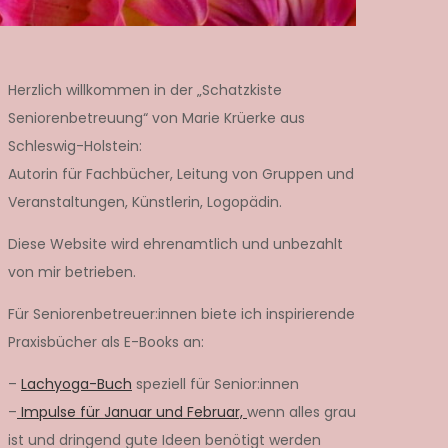
Herzlich willkommen in der „Schatzkiste
Seniorenbetreuung“ von Marie Krüerke aus
Schleswig-Holstein:
Autorin für Fachbücher, Leitung von Gruppen und
Veranstaltungen, Künstlerin, Logopädin.
Diese Website wird ehrenamtlich und unbezahlt
von mir betrieben.
Für Seniorenbetreuer:innen biete ich inspirierende
Praxisbücher als E-Books an:
–
Lachyoga-Buch
speziell für Senior:innen
–
Impulse für Januar und Februar,
wenn alles grau
ist und dringend gute Ideen benötigt werden