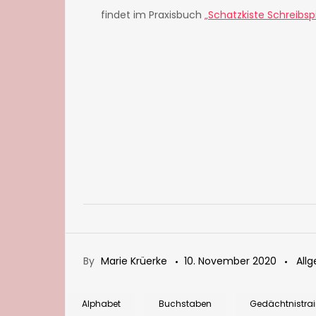
findet im Praxisbuch
„Schatzkiste Schreibsp
By
Marie Krüerke
10. November 2020
All
Alphabet
Buchstaben
Gedächtnistra