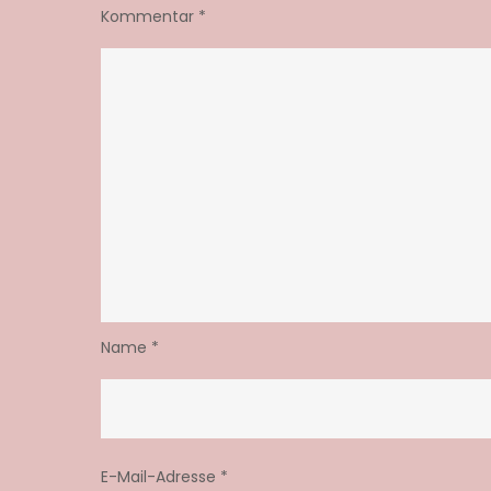
Kommentar
*
Name
*
E-Mail-Adresse
*