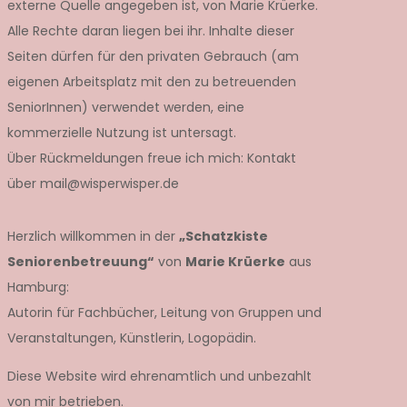
externe Quelle angegeben ist, von Marie Krüerke.
Alle Rechte daran liegen bei ihr. Inhalte dieser
Seiten dürfen für den privaten Gebrauch (am
eigenen Arbeitsplatz mit den zu betreuenden
SeniorInnen) verwendet werden, eine
kommerzielle Nutzung ist untersagt.
Über Rückmeldungen freue ich mich: Kontakt
über mail@wisperwisper.de
Herzlich willkommen in der
„Schatzkiste
Seniorenbetreuung“
von
Marie Krüerke
aus
Hamburg:
Autorin für Fachbücher, Leitung von Gruppen und
Veranstaltungen, Künstlerin, Logopädin.
Diese Website wird ehrenamtlich und unbezahlt
von mir betrieben.