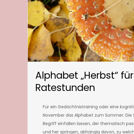
Alphabet „Herbst“ fü
Ratestunden
Für ein Gedächtnistraining oder eine kognit
November das Alphabet zum Sommer: Die Se
Begriff einfallen lassen, der thematisch p
und her springen, abhängig davon, zu welche