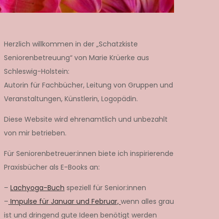
Herzlich willkommen in der „Schatzkiste
Seniorenbetreuung“ von Marie Krüerke aus
Schleswig-Holstein:
Autorin für Fachbücher, Leitung von Gruppen und
Veranstaltungen, Künstlerin, Logopädin.
Diese Website wird ehrenamtlich und unbezahlt
von mir betrieben.
Für Seniorenbetreuer:innen biete ich inspirierende
Praxisbücher als E-Books an:
–
Lachyoga-Buch
speziell für Senior:innen
–
Impulse für Januar und Februar,
wenn alles grau
ist und dringend gute Ideen benötigt werden