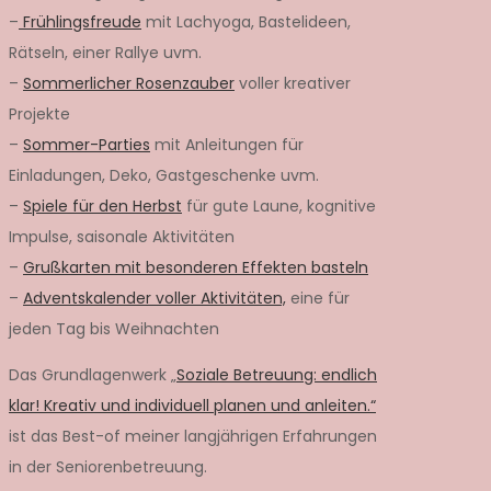
–
Frühlingsfreude
mit Lachyoga, Bastelideen,
Rätseln, einer Rallye uvm.
–
Sommerlicher Rosenzauber
voller kreativer
Projekte
–
Sommer-Parties
mit Anleitungen für
Einladungen, Deko, Gastgeschenke uvm.
–
Spiele für den Herbst
für gute Laune, kognitive
Impulse, saisonale Aktivitäten
–
Grußkarten mit besonderen Effekten basteln
–
Adventskalender voller Aktivitäten,
eine für
jeden Tag bis Weihnachten
Das Grundlagenwerk „
Soziale Betreuung: endlich
klar! Kreativ und individuell planen und anleiten.“
ist das Best-of meiner langjährigen Erfahrungen
in der Seniorenbetreuung.