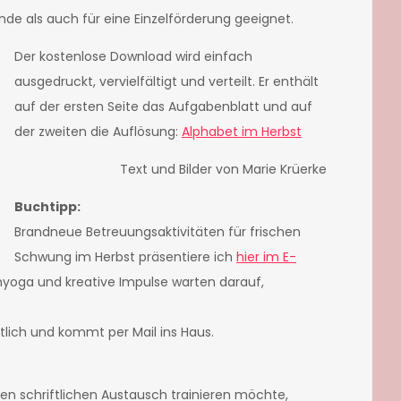
nde als auch für eine Einzelförderung geeignet.
Der kostenlose Download wird einfach
ausgedruckt, vervielfältigt und verteilt. Er enthält
auf der ersten Seite das Aufgabenblatt und auf
der zweiten die Auflösung:
Alphabet im Herbst
Text und Bilder von Marie Krüerke
Buchtipp:
Brandneue Betreuungsaktivitäten für frischen
Schwung im Herbst präsentiere ich
hier im E-
chyoga und kreative Impulse warten darauf,
ltlich und kommt per Mail ins Haus.
den schriftlichen Austausch trainieren möchte,