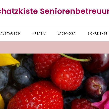
chatzkiste Seniorenbetreuu
AUSTAUSCH
KREATIV
LACHYOGA
SCHREIB-SPI