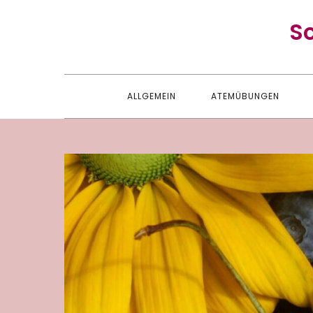
Skip
S
to
content
ALLGEMEIN
ATEMÜBUNGEN