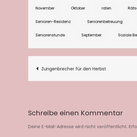
November
Oktober
raten
Räts
Senioren-Residenz
Seniorenbetreuung
Seniorenstunde
September
Soziale B
Beitragsnaviga
Zungenbrecher für den Herbst
Schreibe einen Kommentar
Deine E-Mail-Adresse wird nicht veröffentlicht.
Erf