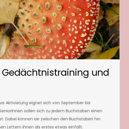
r Gedächtnistraining und
ive Aktivierung eignet sich von September bis
niorInnen sollen sich zu jedem Buchstaben einen
asst. Dabei können sie zwischen den Buchstaben hin
n Lettern ihnen als erstes etwas einfällt.