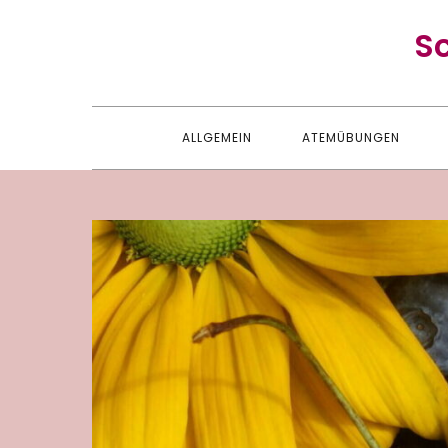
Skip
S
to
content
ALLGEMEIN
ATEMÜBUNGEN