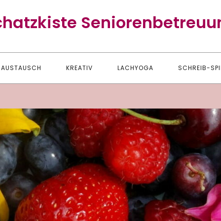
chatzkiste Seniorenbetreuu
AUSTAUSCH
KREATIV
LACHYOGA
SCHREIB-SPI