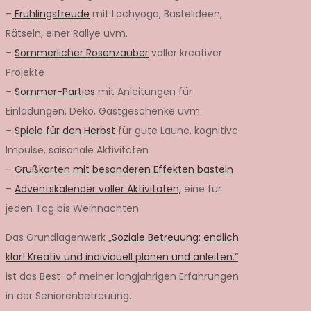
–
Frühlingsfreude
mit Lachyoga, Bastelideen,
Rätseln, einer Rallye uvm.
–
Sommerlicher Rosenzauber
voller kreativer
Projekte
–
Sommer-Parties
mit Anleitungen für
Einladungen, Deko, Gastgeschenke uvm.
–
Spiele für den Herbst
für gute Laune, kognitive
Impulse, saisonale Aktivitäten
–
Grußkarten mit besonderen Effekten basteln
–
Adventskalender voller Aktivitäten,
eine für
jeden Tag bis Weihnachten
Das Grundlagenwerk „
Soziale Betreuung: endlich
klar! Kreativ und individuell planen und anleiten.“
ist das Best-of meiner langjährigen Erfahrungen
in der Seniorenbetreuung.