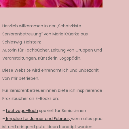
Herzlich willkommen in der „Schatzkiste
Seniorenbetreuung“ von Marie Krüerke aus
Schleswig-Holstein:
Autorin für Fachbücher, Leitung von Gruppen und
Veranstaltungen, Künstlerin, Logopädin.
Diese Website wird ehrenamtlich und unbezahlt
von mir betrieben.
Für Seniorenbetreuer:innen biete ich inspirierende
Praxisbücher als E-Books an:
–
Lachyoga-Buch
speziell für Senior:innen
–
Impulse für Januar und Februar,
wenn alles grau
ist und dringend gute Ideen benötigt werden