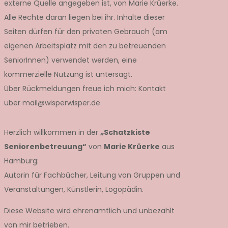
externe Quelle angegeben ist, von Marie Krüerke.
Alle Rechte daran liegen bei ihr. Inhalte dieser
Seiten dürfen für den privaten Gebrauch (am
eigenen Arbeitsplatz mit den zu betreuenden
SeniorInnen) verwendet werden, eine
kommerzielle Nutzung ist untersagt.
Über Rückmeldungen freue ich mich: Kontakt
über mail@wisperwisper.de
Herzlich willkommen in der
„Schatzkiste
Seniorenbetreuung“
von
Marie Krüerke
aus
Hamburg:
Autorin für Fachbücher, Leitung von Gruppen und
Veranstaltungen, Künstlerin, Logopädin.
Diese Website wird ehrenamtlich und unbezahlt
von mir betrieben.