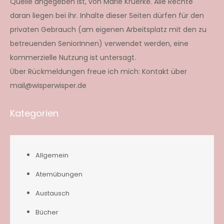
Quelle angegeben ist, von Marie Krüerke. Alle Rechte
daran liegen bei ihr. Inhalte dieser Seiten dürfen für den
privaten Gebrauch (am eigenen Arbeitsplatz mit den zu
betreuenden SeniorInnen) verwendet werden, eine
kommerzielle Nutzung ist untersagt.
Über Rückmeldungen freue ich mich: Kontakt über
mail@wisperwisper.de
Kategorien
Allgemein
Atemübungen
Austausch
Bücher