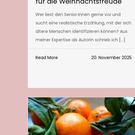
für die Weihnachtsfreude
Wer liest den Senior:innen gerne vor und
sucht eine realistische Erzählung, mit der sich
ältere Menschen identifizieren können? Aus
meiner Expertise als Autorin schrieb ich […]
Read More
20. November 2025