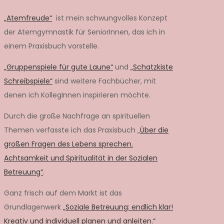
„Atemfreude“
ist mein schwungvolles Konzept
der Atemgymnastik für SeniorInnen, das ich in
einem Praxisbuch vorstelle.
„Gruppenspiele für gute Laune“
und
„Schatzkiste
Schreibspiele“
sind weitere Fachbücher, mit
denen ich KollegInnen inspirieren möchte.
Durch die große Nachfrage an spirituellen
Themen verfasste ich das Praxisbuch „
Über die
großen Fragen des Lebens sprechen.
Achtsamkeit und Spiritualität in der Sozialen
Betreuung“
.
Ganz frisch auf dem Markt ist das
Grundlagenwerk
„Soziale Betreuung: endlich klar!
Kreativ und individuell planen und anleiten.“