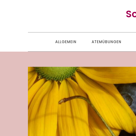
Skip
S
to
content
ALLGEMEIN
ATEMÜBUNGEN