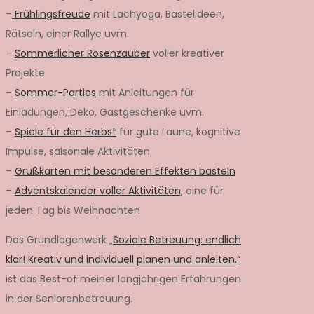
–
Frühlingsfreude
mit Lachyoga, Bastelideen,
Rätseln, einer Rallye uvm.
–
Sommerlicher Rosenzauber
voller kreativer
Projekte
–
Sommer-Parties
mit Anleitungen für
Einladungen, Deko, Gastgeschenke uvm.
–
Spiele für den Herbst
für gute Laune, kognitive
Impulse, saisonale Aktivitäten
–
Grußkarten mit besonderen Effekten basteln
–
Adventskalender voller Aktivitäten,
eine für
jeden Tag bis Weihnachten
Das Grundlagenwerk „
Soziale Betreuung: endlich
klar! Kreativ und individuell planen und anleiten.“
ist das Best-of meiner langjährigen Erfahrungen
in der Seniorenbetreuung.