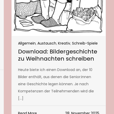
Allgemein
,
Austausch
,
Kreativ
,
Schreib-Spiele
Download: Bildergeschichte
zu Weihnachten schreiben
Heute biete ich einen Download an, der 10
Bilder enthält, aus denen die Senior:innen
eine Geschichte legen können. Je nach
Kompetenzen der Teilnehmenden wird die
[…]
Read More
28. November 2025