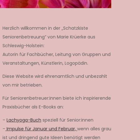
Herzlich willkommen in der „Schatzkiste
Seniorenbetreuung“ von Marie Krüerke aus
Schleswig-Holstein:
Autorin für Fachbücher, Leitung von Gruppen und
Veranstaltungen, Künstlerin, Logopädin.
Diese Website wird ehrenamtlich und unbezahlt
von mir betrieben.
Für Seniorenbetreuer:innen biete ich inspirierende
Praxisbücher als E-Books an:
–
Lachyoga-Buch
speziell für Senior:innen
–
Impulse für Januar und Februar,
wenn alles grau
ist und dringend gute Ideen benötigt werden