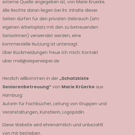
externe Quelle angegeben ist, von Marie Krüerke.
Alle Rechte daran liegen bei ihr. Inhalte dieser
Seiten dürfen für den privaten Gebrauch (am
eigenen Arbeitsplatz mit den zu betreuenden
SeniorInnen) verwendet werden, eine
kommerzielle Nutzung ist untersagt.
Über Rückmeldungen freue ich mich: Kontakt
über mail@wisperwisper.de
Herzlich willkommen in der
„Schatzkiste
Seniorenbetreuung“
von
Marie Krüerke
aus
Hamburg:
Autorin für Fachbücher, Leitung von Gruppen und
Veranstaltungen, Künstlerin, Logopädin.
Diese Website wird ehrenamtlich und unbezahlt
von mir betrieben.