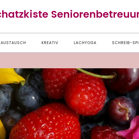
chatzkiste Seniorenbetreuu
AUSTAUSCH
KREATIV
LACHYOGA
SCHREIB-SPI