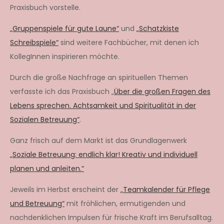
Praxisbuch vorstelle.
„Gruppenspiele für gute Laune“
und
„Schatzkiste
Schreibspiele“
sind weitere Fachbücher, mit denen ich
KollegInnen inspirieren möchte.
Durch die große Nachfrage an spirituellen Themen
verfasste ich das Praxisbuch „
Über die großen Fragen des
Lebens sprechen. Achtsamkeit und Spiritualität in der
Sozialen Betreuung“
.
Ganz frisch auf dem Markt ist das Grundlagenwerk
„Soziale Betreuung: endlich klar! Kreativ und individuell
planen und anleiten.“
Jeweils im Herbst erscheint der
„Teamkalender für Pflege
und Betreuung“
mit fröhlichen, ermutigenden und
nachdenklichen Impulsen für frische Kraft im Berufsalltag.