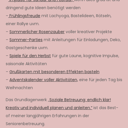
dringend gute Ideen benötigt werden
–
Frühlingsfreude
mit Lachyoga, Bastelideen, Rätseln,
einer Rallye uvm.
–
Sommerlicher Rosenzauber
voller kreativer Projekte
–
Sommer-Parties
mit Anleitungen für Einladungen, Deko,
Gastgeschenke uvm.
–
Spiele für den Herbst
für gute Laune, kognitive Impulse,
saisonale Aktivitäten
–
Grußkarten mit besonderen Effekten basteln
–
Adventskalender voller Aktivitäten,
eine für jeden Tag bis
Weihnachten
Das Grundlagenwerk „
Soziale Betreuung: endlich klar!
Kreativ und individuell planen und anleiten.“
ist das Best-
of meiner langjährigen Erfahrungen in der
Seniorenbetreuung.