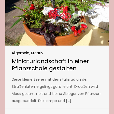
Allgemein
,
Kreativ
Miniaturlandschaft in einer
Pflanzschale gestalten
Diese kleine Szene mit dem Fahrrad an der
Straßenlaterne gelingt ganz leicht: Draußen wird
Moos gesammelt und kleine Ableger von Pflanzen
ausgebuddelt. Die Lampe und […]