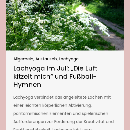
Allgemein
,
Austausch
,
Lachyoga
Lachyoga im Juli: „Die Luft
kitzelt mich“ und Fußball-
Hymnen
Lachyoga verbindet das angeleitete Lachen mit
einer leichten körperlichen Aktivierung,
pantomimischen Elementen und spielerischen
Aufforderungen zur Förderung der Kreativität und
Reaktionsfähigkeit. Lachyoga lebt vom