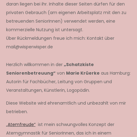
daran liegen bei ihr. Inhalte dieser Seiten dürfen für den
privaten Gebrauch (am eigenen Arbeitsplatz mit den zu
betreuenden SeniorInnen) verwendet werden, eine
kommerzielle Nutzung ist untersagt.
Über Rückmeldungen freue ich mich: Kontakt über
mail@wisperwisper.de
Herzlich willkommen in der
„Schatzkiste
Seniorenbetreuung“
von
Marie Krüerke
aus Hamburg:
Autorin für Fachbücher, Leitung von Gruppen und
Veranstaltungen, Künstlerin, Logopädin.
Diese Website wird ehrenamtlich und unbezahlt von mir
betrieben.
„Atemfreude“
ist mein schwungvolles Konzept der
Atemgymnastik für SeniorInnen, das ich in einem