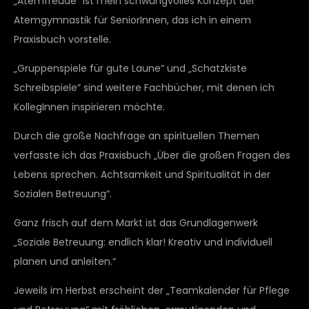
„Atemfreude“ ist mein schwungvolles Konzept der
Atemgymnastik für SeniorInnen, das ich in einem
Praxisbuch vorstelle.
„Gruppenspiele für gute Laune“ und „Schatzkiste
Schreibspiele“ sind weitere Fachbücher, mit denen ich
KollegInnen inspirieren möchte.
Durch die große Nachfrage an spirituellen Themen
verfasste ich das Praxisbuch „Über die großen Fragen des
Lebens sprechen. Achtsamkeit und Spiritualität in der
Sozialen Betreuung“.
Ganz frisch auf dem Markt ist das Grundlagenwerk
„Soziale Betreuung: endlich klar! Kreativ und individuell
planen und anleiten.“
Jeweils im Herbst erscheint der „Teamkalender für Pflege