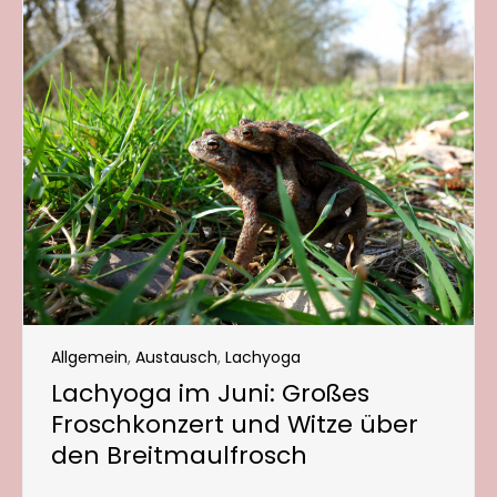
Allgemein
,
Austausch
,
Lachyoga
Lachyoga im Juni: Großes
Froschkonzert und Witze über
den Breitmaulfrosch