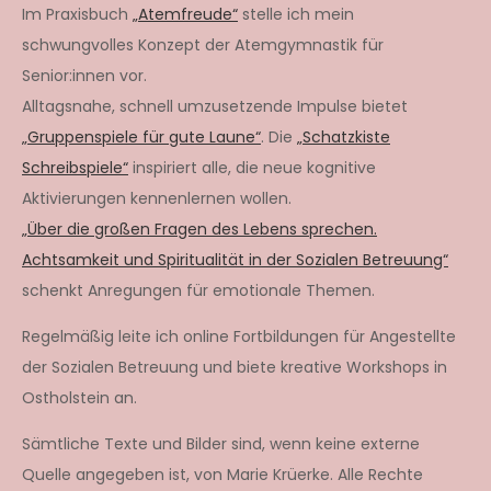
Im Praxisbuch
„Atemfreude“
stelle ich mein
schwungvolles Konzept der Atemgymnastik für
Senior:innen vor.
Alltagsnahe, schnell umzusetzende Impulse bietet
„Gruppenspiele für gute Laune“
. Die
„Schatzkiste
Schreibspiele“
inspiriert alle, die neue kognitive
Aktivierungen kennenlernen wollen.
„Über die großen Fragen des Lebens sprechen.
Achtsamkeit und Spiritualität in der Sozialen Betreuung“
schenkt Anregungen für emotionale Themen.
Regelmäßig leite ich online Fortbildungen für Angestellte
der Sozialen Betreuung und biete kreative Workshops in
Ostholstein an.
Sämtliche Texte und Bilder sind, wenn keine externe
Quelle angegeben ist, von Marie Krüerke. Alle Rechte