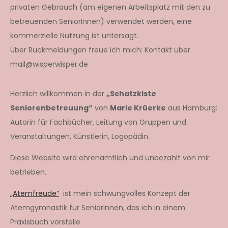
privaten Gebrauch (am eigenen Arbeitsplatz mit den zu
betreuenden SeniorInnen) verwendet werden, eine
kommerzielle Nutzung ist untersagt.
Über Rückmeldungen freue ich mich: Kontakt über
mail@wisperwisper.de
Herzlich willkommen in der
„Schatzkiste
Seniorenbetreuung“
von
Marie Krüerke
aus Hamburg:
Autorin für Fachbücher, Leitung von Gruppen und
Veranstaltungen, Künstlerin, Logopädin.
Diese Website wird ehrenamtlich und unbezahlt von mir
betrieben.
„Atemfreude“
ist mein schwungvolles Konzept der
Atemgymnastik für SeniorInnen, das ich in einem
Praxisbuch vorstelle.