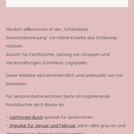
Herzlich willkommen in der „Schatzkiste
Seniorenbetreuung“ von Marie Krüerke aus Schleswig-
Holstein:
Autorin für Fachbücher, Leitung von Gruppen und
Veranstaltungen, Künstlerin, Logopädin.
Diese Website wird ehrenamtlich und unbezahlt von mir
betrieben.
Für Seniorenbetreuer:innen biete ich inspirierende
Praxisbücher als E-Books an:
–
Lachyoga-Buch
speziell für Senior:innen
–
Impulse für Januar und Februar,
wenn alles grau ist und
dringend gute Ideen benötigt werden