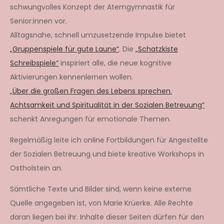
schwungvolles Konzept der Atemgymnastik für
Senior:innen vor.
Alltagsnahe, schnell umzusetzende Impulse bietet
„Gruppenspiele für gute Laune“
. Die
„Schatzkiste
Schreibspiele“
inspiriert alle, die neue kognitive
Aktivierungen kennenlernen wollen.
„Über die großen Fragen des Lebens sprechen.
Achtsamkeit und Spiritualität in der Sozialen Betreuung“
schenkt Anregungen für emotionale Themen.
Regelmäßig leite ich online Fortbildungen für Angestellte
der Sozialen Betreuung und biete kreative Workshops in
Ostholstein an.
Sämtliche Texte und Bilder sind, wenn keine externe
Quelle angegeben ist, von Marie Krüerke. Alle Rechte
daran liegen bei ihr. Inhalte dieser Seiten dürfen für den