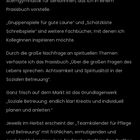
Atemgymnastik für SeniorInnen, das ich in einem
Praxisbuch vorstelle.
„Gruppenspiele für gute Laune“ und „Schatzkiste
Schreibspiele“ sind weitere Fachbücher, mit denen ich
KollegInnen inspirieren möchte.
Durch die große Nachfrage an spirituellen Themen
verfasste ich das Praxisbuch „Über die großen Fragen des
Lebens sprechen. Achtsamkeit und Spiritualität in der
Sozialen Betreuung“.
Ganz frisch auf dem Markt ist das Grundlagenwerk
„Soziale Betreuung: endlich klar! Kreativ und individuell
planen und anleiten.“
Jeweils im Herbst erscheint der „Teamkalender für Pflege
und Betreuung“ mit fröhlichen, ermutigenden und