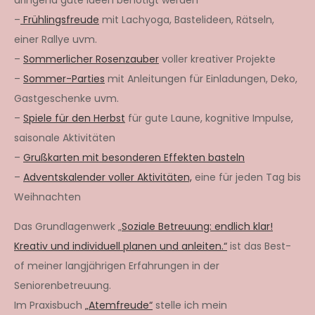
–
Frühlingsfreude
mit Lachyoga, Bastelideen, Rätseln,
einer Rallye uvm.
–
Sommerlicher Rosenzauber
voller kreativer Projekte
–
Sommer-Parties
mit Anleitungen für Einladungen, Deko,
Gastgeschenke uvm.
–
Spiele für den Herbst
für gute Laune, kognitive Impulse,
saisonale Aktivitäten
–
Grußkarten mit besonderen Effekten basteln
–
Adventskalender voller Aktivitäten,
eine für jeden Tag bis
Weihnachten
Das Grundlagenwerk „
Soziale Betreuung: endlich klar!
Kreativ und individuell planen und anleiten.“
ist das Best-
of meiner langjährigen Erfahrungen in der
Seniorenbetreuung.
Im Praxisbuch
„Atemfreude“
stelle ich mein