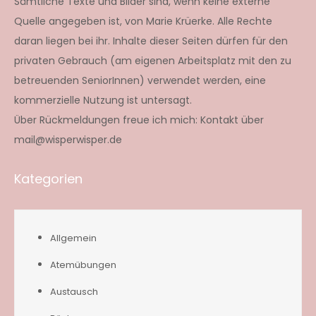
Sämtliche Texte und Bilder sind, wenn keine externe
Quelle angegeben ist, von Marie Krüerke. Alle Rechte
daran liegen bei ihr. Inhalte dieser Seiten dürfen für den
privaten Gebrauch (am eigenen Arbeitsplatz mit den zu
betreuenden SeniorInnen) verwendet werden, eine
kommerzielle Nutzung ist untersagt.
Über Rückmeldungen freue ich mich: Kontakt über
mail@wisperwisper.de
Kategorien
Allgemein
Atemübungen
Austausch