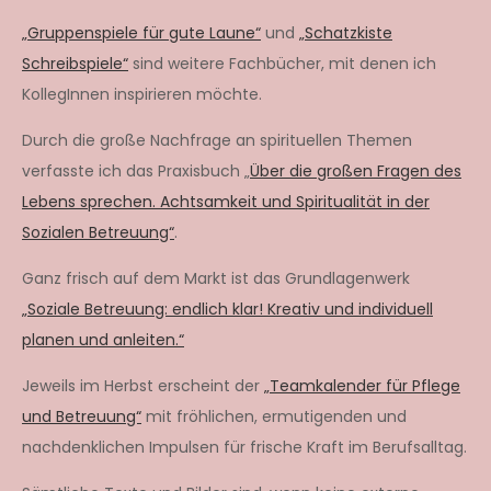
„Gruppenspiele für gute Laune“
und
„Schatzkiste
Schreibspiele“
sind weitere Fachbücher, mit denen ich
KollegInnen inspirieren möchte.
Durch die große Nachfrage an spirituellen Themen
verfasste ich das Praxisbuch „
Über die großen Fragen des
Lebens sprechen. Achtsamkeit und Spiritualität in der
Sozialen Betreuung“
.
Ganz frisch auf dem Markt ist das Grundlagenwerk
„Soziale Betreuung: endlich klar! Kreativ und individuell
planen und anleiten.“
Jeweils im Herbst erscheint der
„Teamkalender für Pflege
und Betreuung“
mit fröhlichen, ermutigenden und
nachdenklichen Impulsen für frische Kraft im Berufsalltag.