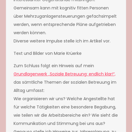
Gemeinsam kann mit kognitiv fitten Personen
über Mehrzuganlagensteuerungen gefachsimpelt
werden, wenn entsprechende Pläne aufgetrieben
werden können.
Diverse weitere Impulse stelle ich im Artikel vor.
Text und Bilder von Marie Krüerke
Zum Schluss folgt ein Hinweis auf mein
Grundlagenwerk „Soziale Betreuung: endlich klar!“,
das sämtliche Themen der sozialen Betreuung im
Alltag umfasst:
Wie organisieren wir uns? Welche Angestellte hat
für welche Tätigkeiten eine besondere Begabung,
wie teilen wir die Arbeitsbereiche ein? Wie sieht die
Kommunikation und Stimmung bei uns aus?
Genauso stelle ich Hinweise zur Jahresplanung, zu