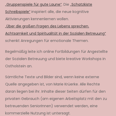
„Gruppenspiele für gute Laune“
. Die
„Schatzkiste
Schreibspiele“
inspiriert alle, die neue kognitive
Aktivierungen kennenlernen wollen.
„Über die großen Fragen des Lebens sprechen.
Achtsamkeit und Spiritualität in der Sozialen Betreuung“
schenkt Anregungen für emotionale Themen.
Regelmäßig leite ich online Fortbildungen für Angestellte
der Sozialen Betreuung und biete kreative Workshops in
Ostholstein an.
Sämtliche Texte und Bilder sind, wenn keine externe
Quelle angegeben ist, von Marie Krüerke. Alle Rechte
daran liegen bei ihr. Inhalte dieser Seiten dürfen für den
privaten Gebrauch (am eigenen Arbeitsplatz mit den zu
betreuenden SeniorInnen) verwendet werden, eine
kommerzielle Nutzung ist untersagt.