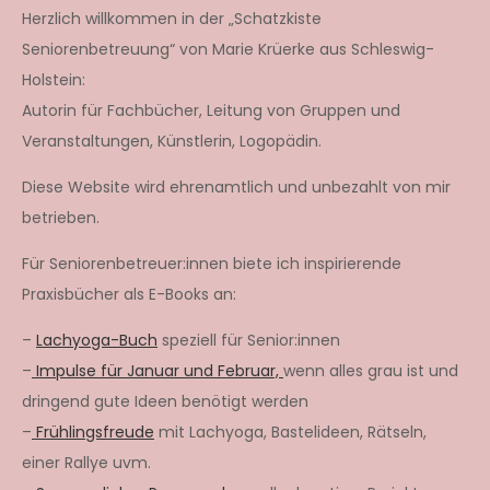
Herzlich willkommen in der „Schatzkiste
Seniorenbetreuung“ von Marie Krüerke aus Schleswig-
Holstein:
Autorin für Fachbücher, Leitung von Gruppen und
Veranstaltungen, Künstlerin, Logopädin.
Diese Website wird ehrenamtlich und unbezahlt von mir
betrieben.
Für Seniorenbetreuer:innen biete ich inspirierende
Praxisbücher als E-Books an:
–
Lachyoga-Buch
speziell für Senior:innen
–
Impulse für Januar und Februar,
wenn alles grau ist und
dringend gute Ideen benötigt werden
–
Frühlingsfreude
mit Lachyoga, Bastelideen, Rätseln,
einer Rallye uvm.