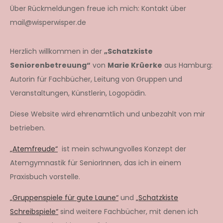
Über Rückmeldungen freue ich mich: Kontakt über
mail@wisperwisper.de
Herzlich willkommen in der
„Schatzkiste
Seniorenbetreuung“
von
Marie Krüerke
aus Hamburg:
Autorin für Fachbücher, Leitung von Gruppen und
Veranstaltungen, Künstlerin, Logopädin.
Diese Website wird ehrenamtlich und unbezahlt von mir
betrieben.
„Atemfreude“
ist mein schwungvolles Konzept der
Atemgymnastik für SeniorInnen, das ich in einem
Praxisbuch vorstelle.
„Gruppenspiele für gute Laune“
und
„Schatzkiste
Schreibspiele“
sind weitere Fachbücher, mit denen ich