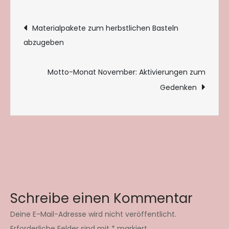
Beitragsnavigation
Materialpakete zum herbstlichen Basteln
abzugeben
Motto-Monat November: Aktivierungen zum
Gedenken
Schreibe einen Kommentar
Deine E-Mail-Adresse wird nicht veröffentlicht.
Erforderliche Felder sind mit
*
markiert