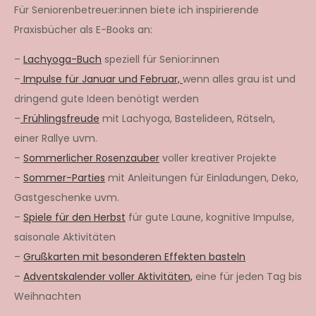
Für Seniorenbetreuer:innen biete ich inspirierende
Praxisbücher als E-Books an:
–
Lachyoga-Buch
speziell für Senior:innen
–
Impulse für Januar und Februar,
wenn alles grau ist und
dringend gute Ideen benötigt werden
–
Frühlingsfreude
mit Lachyoga, Bastelideen, Rätseln,
einer Rallye uvm.
–
Sommerlicher Rosenzauber
voller kreativer Projekte
–
Sommer-Parties
mit Anleitungen für Einladungen, Deko,
Gastgeschenke uvm.
–
Spiele für den Herbst
für gute Laune, kognitive Impulse,
saisonale Aktivitäten
–
Grußkarten mit besonderen Effekten basteln
–
Adventskalender voller Aktivitäten,
eine für jeden Tag bis
Weihnachten