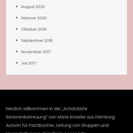
August 2020
Februar 2020
Oktober 2019
September 2018
November 2017
Juli 2017
Herzlich willkommen in der „Schatzkiste
Seniorenbetreuung“ von Marie Krüerke aus Hamburg:
Autorin für Fachbücher, Leitung von Gruppen und