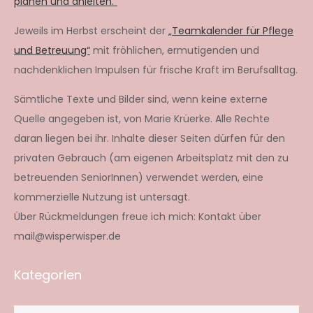
planen und anleiten.“
Jeweils im Herbst erscheint der
„Teamkalender für Pflege
und Betreuung“
mit fröhlichen, ermutigenden und
nachdenklichen Impulsen für frische Kraft im Berufsalltag.
Sämtliche Texte und Bilder sind, wenn keine externe
Quelle angegeben ist, von Marie Krüerke. Alle Rechte
daran liegen bei ihr. Inhalte dieser Seiten dürfen für den
privaten Gebrauch (am eigenen Arbeitsplatz mit den zu
betreuenden SeniorInnen) verwendet werden, eine
kommerzielle Nutzung ist untersagt.
Über Rückmeldungen freue ich mich: Kontakt über
mail@wisperwisper.de
Kategorien