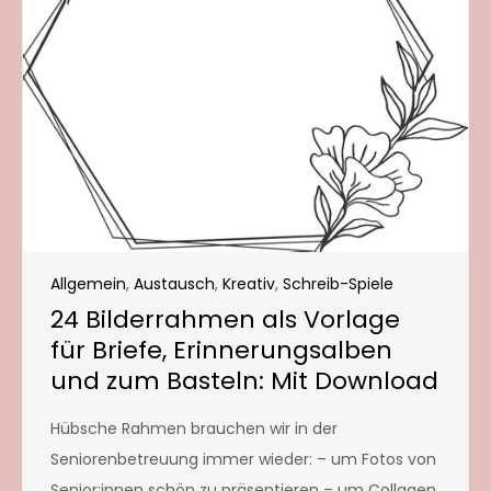
Allgemein
,
Austausch
,
Kreativ
,
Schreib-Spiele
24 Bilderrahmen als Vorlage
für Briefe, Erinnerungsalben
und zum Basteln: Mit Download
Hübsche Rahmen brauchen wir in der
Seniorenbetreuung immer wieder: – um Fotos von
Senior:innen schön zu präsentieren – um Collagen