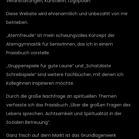
Veranstaltungen, Künstlerin, Logopädin.
Diese Website wird ehrenamtlich und unbezahlt von mir
betrieben.
„Atemfreude“ ist mein schwungvolles Konzept der
Atemgymnastik für SeniorInnen, das ich in einem
Praxisbuch vorstelle.
„Gruppenspiele für gute Laune“ und „Schatzkiste
Schreibspiele“ sind weitere Fachbücher, mit denen ich
KollegInnen inspirieren möchte.
Durch die große Nachfrage an spirituellen Themen
verfasste ich das Praxisbuch „Über die großen Fragen des
Lebens sprechen. Achtsamkeit und Spiritualität in der
Sozialen Betreuung“.
Ganz frisch auf dem Markt ist das Grundlagenwerk