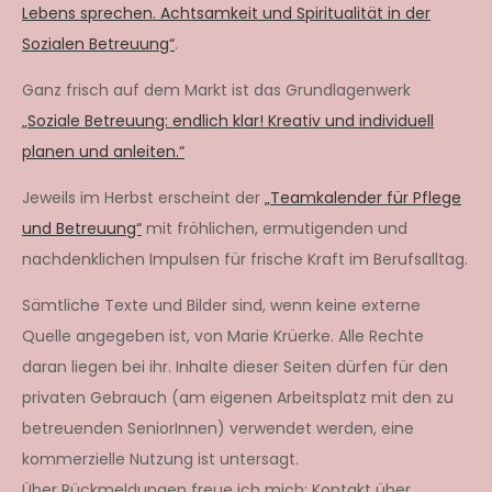
Lebens sprechen. Achtsamkeit und Spiritualität in der
Sozialen Betreuung“
.
Ganz frisch auf dem Markt ist das Grundlagenwerk
„Soziale Betreuung: endlich klar! Kreativ und individuell
planen und anleiten.“
Jeweils im Herbst erscheint der
„Teamkalender für Pflege
und Betreuung“
mit fröhlichen, ermutigenden und
nachdenklichen Impulsen für frische Kraft im Berufsalltag.
Sämtliche Texte und Bilder sind, wenn keine externe
Quelle angegeben ist, von Marie Krüerke. Alle Rechte
daran liegen bei ihr. Inhalte dieser Seiten dürfen für den
privaten Gebrauch (am eigenen Arbeitsplatz mit den zu
betreuenden SeniorInnen) verwendet werden, eine
kommerzielle Nutzung ist untersagt.
Über Rückmeldungen freue ich mich: Kontakt über