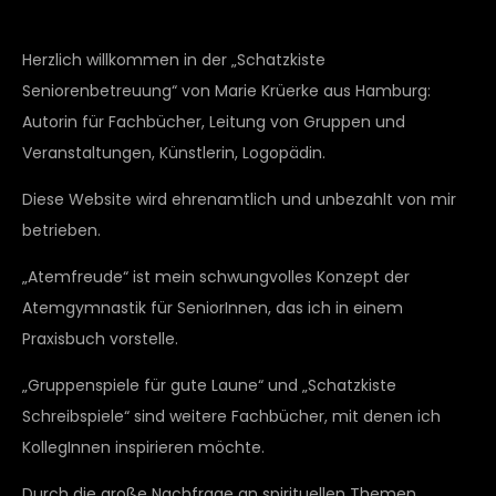
Herzlich willkommen in der „Schatzkiste
Seniorenbetreuung“ von Marie Krüerke aus Hamburg:
Autorin für Fachbücher, Leitung von Gruppen und
Veranstaltungen, Künstlerin, Logopädin.
Diese Website wird ehrenamtlich und unbezahlt von mir
betrieben.
„Atemfreude“ ist mein schwungvolles Konzept der
Atemgymnastik für SeniorInnen, das ich in einem
Praxisbuch vorstelle.
„Gruppenspiele für gute Laune“ und „Schatzkiste
Schreibspiele“ sind weitere Fachbücher, mit denen ich
KollegInnen inspirieren möchte.
Durch die große Nachfrage an spirituellen Themen