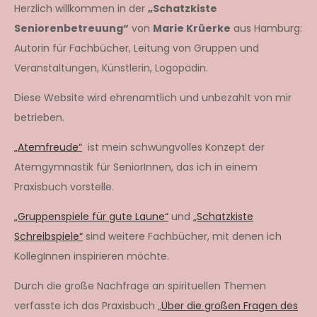
Herzlich willkommen in der
„Schatzkiste
Seniorenbetreuung“
von
Marie Krüerke
aus Hamburg:
Autorin für Fachbücher, Leitung von Gruppen und
Veranstaltungen, Künstlerin, Logopädin.
Diese Website wird ehrenamtlich und unbezahlt von mir
betrieben.
„Atemfreude“
ist mein schwungvolles Konzept der
Atemgymnastik für SeniorInnen, das ich in einem
Praxisbuch vorstelle.
„Gruppenspiele für gute Laune“
und
„Schatzkiste
Schreibspiele“
sind weitere Fachbücher, mit denen ich
KollegInnen inspirieren möchte.
Durch die große Nachfrage an spirituellen Themen
verfasste ich das Praxisbuch „
Über die großen Fragen des