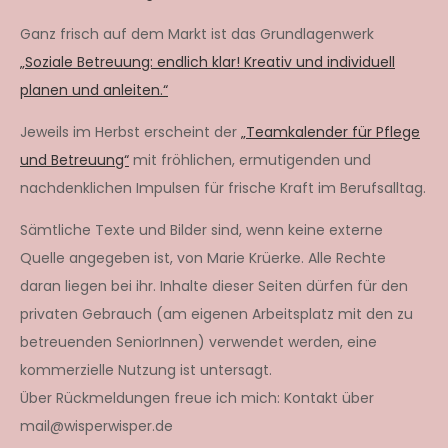
Ganz frisch auf dem Markt ist das Grundlagenwerk
„Soziale Betreuung: endlich klar! Kreativ und individuell
planen und anleiten.“
Jeweils im Herbst erscheint der
„Teamkalender für Pflege
und Betreuung“
mit fröhlichen, ermutigenden und
nachdenklichen Impulsen für frische Kraft im Berufsalltag.
Sämtliche Texte und Bilder sind, wenn keine externe
Quelle angegeben ist, von Marie Krüerke. Alle Rechte
daran liegen bei ihr. Inhalte dieser Seiten dürfen für den
privaten Gebrauch (am eigenen Arbeitsplatz mit den zu
betreuenden SeniorInnen) verwendet werden, eine
kommerzielle Nutzung ist untersagt.
Über Rückmeldungen freue ich mich: Kontakt über
mail@wisperwisper.de