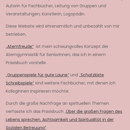
Autorin für Fachbücher, Leitung von Gruppen und
Veranstaltungen, Künstlerin, Logopädin.
Diese Website wird ehrenamtlich und unbezahlt von mir
betrieben.
„Atemfreude“
ist mein schwungvolles Konzept der
Atemgymnastik für SeniorInnen, das ich in einem
Praxisbuch vorstelle.
„Gruppenspiele für gute Laune“
und
„Schatzkiste
Schreibspiele“
sind weitere Fachbücher, mit denen ich
KollegInnen inspirieren möchte.
Durch die große Nachfrage an spirituellen Themen
verfasste ich das Praxisbuch „
Über die großen Fragen des
Lebens sprechen. Achtsamkeit und Spiritualität in der
Sozialen Betreuung“
.