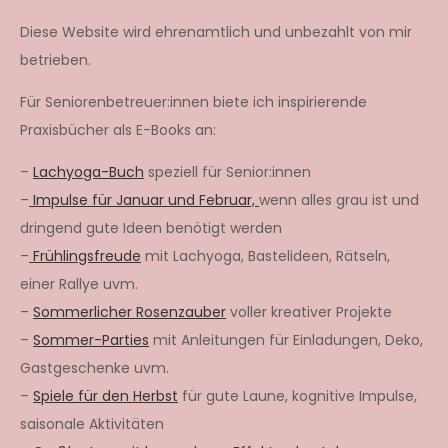
Diese Website wird ehrenamtlich und unbezahlt von mir
betrieben.
Für Seniorenbetreuer:innen biete ich inspirierende
Praxisbücher als E-Books an:
–
Lachyoga-Buch
speziell für Senior:innen
–
Impulse für Januar und Februar,
wenn alles grau ist und
dringend gute Ideen benötigt werden
–
Frühlingsfreude
mit Lachyoga, Bastelideen, Rätseln,
einer Rallye uvm.
–
Sommerlicher Rosenzauber
voller kreativer Projekte
–
Sommer-Parties
mit Anleitungen für Einladungen, Deko,
Gastgeschenke uvm.
–
Spiele für den Herbst
für gute Laune, kognitive Impulse,
saisonale Aktivitäten