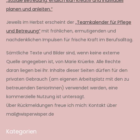
„Soziale Betreuung: endlich klar! Kreativ und individuell
planen und anleiten.“
Jeweils im Herbst erscheint der
„Teamkalender für Pflege
und Betreuung“
mit fröhlichen, ermutigenden und
nachdenklichen Impulsen für frische Kraft im Berufsalltag.
Sämtliche Texte und Bilder sind, wenn keine externe
Quelle angegeben ist, von Marie Krüerke. Alle Rechte
daran liegen bei ihr. Inhalte dieser Seiten dürfen für den
privaten Gebrauch (am eigenen Arbeitsplatz mit den zu
betreuenden SeniorInnen) verwendet werden, eine
kommerzielle Nutzung ist untersagt.
Über Rückmeldungen freue ich mich: Kontakt über
mail@wisperwisper.de
Kategorien