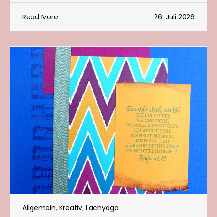
Read More
26. Juli 2026
Allgemein
,
Kreativ
,
Lachyoga