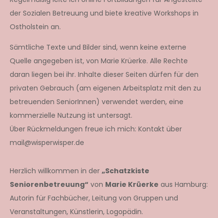
der Sozialen Betreuung und biete kreative Workshops in
Ostholstein an.
Sämtliche Texte und Bilder sind, wenn keine externe
Quelle angegeben ist, von Marie Krüerke. Alle Rechte
daran liegen bei ihr. Inhalte dieser Seiten dürfen für den
privaten Gebrauch (am eigenen Arbeitsplatz mit den zu
betreuenden SeniorInnen) verwendet werden, eine
kommerzielle Nutzung ist untersagt.
Über Rückmeldungen freue ich mich: Kontakt über
mail@wisperwisper.de
Herzlich willkommen in der
„Schatzkiste
Seniorenbetreuung“
von
Marie Krüerke
aus Hamburg:
Autorin für Fachbücher, Leitung von Gruppen und
Veranstaltungen, Künstlerin, Logopädin.