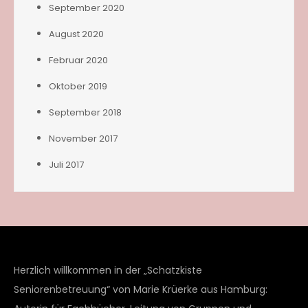
September 2020
August 2020
Februar 2020
Oktober 2019
September 2018
November 2017
Juli 2017
Herzlich willkommen in der „Schatzkiste
Seniorenbetreuung“ von Marie Krüerke aus Hamburg: