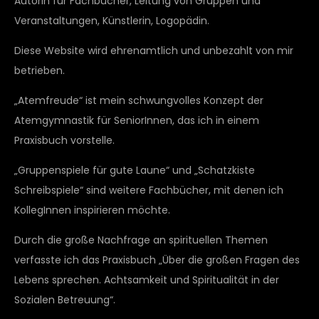
Autorin für Fachbücher, Leitung von Gruppen und
Veranstaltungen, Künstlerin, Logopädin.
Diese Website wird ehrenamtlich und unbezahlt von mir
betrieben.
„Atemfreude“ ist mein schwungvolles Konzept der
Atemgymnastik für SeniorInnen, das ich in einem
Praxisbuch vorstelle.
„Gruppenspiele für gute Laune“ und „Schatzkiste
Schreibspiele“ sind weitere Fachbücher, mit denen ich
KollegInnen inspirieren möchte.
Durch die große Nachfrage an spirituellen Themen
verfasste ich das Praxisbuch „Über die großen Fragen des
Lebens sprechen. Achtsamkeit und Spiritualität in der
Sozialen Betreuung“.