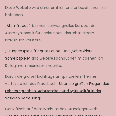
Diese Website wird ehrenamtlich und unbezahlt von mir
betrieben.
„Atemfreude“
ist mein schwungvolles Konzept der
Atemgymnastik für SeniorInnen, das ich in einem
Praxisbuch vorstelle.
„Gruppenspiele für gute Laune“
und
„Schatzkiste
Schreibspiele“
sind weitere Fachbücher, mit denen ich
KollegInnen inspirieren möchte.
Durch die große Nachfrage an spirituellen Themen
verfasste ich das Praxisbuch „
Über die großen Fragen des
Lebens sprechen. Achtsamkeit und Spiritualität in der
Sozialen Betreuung“
.
Ganz frisch auf dem Markt ist das Grundlagenwerk