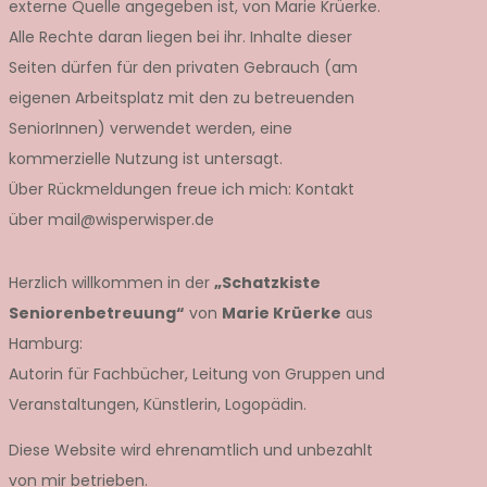
externe Quelle angegeben ist, von Marie Krüerke.
Alle Rechte daran liegen bei ihr. Inhalte dieser
Seiten dürfen für den privaten Gebrauch (am
eigenen Arbeitsplatz mit den zu betreuenden
SeniorInnen) verwendet werden, eine
kommerzielle Nutzung ist untersagt.
Über Rückmeldungen freue ich mich: Kontakt
über mail@wisperwisper.de
Herzlich willkommen in der
„Schatzkiste
Seniorenbetreuung“
von
Marie Krüerke
aus
Hamburg:
Autorin für Fachbücher, Leitung von Gruppen und
Veranstaltungen, Künstlerin, Logopädin.
Diese Website wird ehrenamtlich und unbezahlt
von mir betrieben.