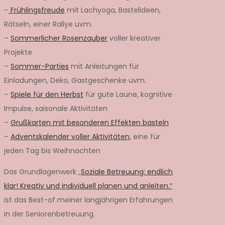
–
Frühlingsfreude
mit Lachyoga, Bastelideen,
Rätseln, einer Rallye uvm.
–
Sommerlicher Rosenzauber
voller kreativer
Projekte
–
Sommer-Parties
mit Anleitungen für
Einladungen, Deko, Gastgeschenke uvm.
–
Spiele für den Herbst
für gute Laune, kognitive
Impulse, saisonale Aktivitäten
–
Grußkarten mit besonderen Effekten basteln
–
Adventskalender voller Aktivitäten,
eine für
jeden Tag bis Weihnachten
Das Grundlagenwerk „
Soziale Betreuung: endlich
klar! Kreativ und individuell planen und anleiten.“
ist das Best-of meiner langjährigen Erfahrungen
in der Seniorenbetreuung.