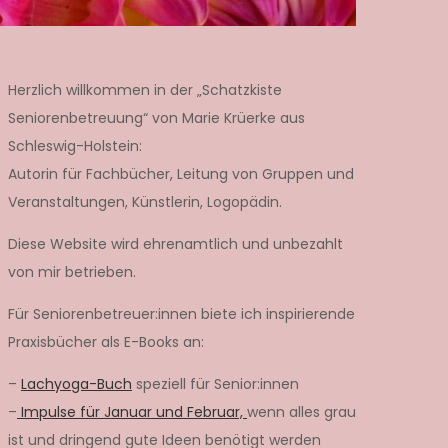
Herzlich willkommen in der „Schatzkiste
Seniorenbetreuung“ von Marie Krüerke aus
Schleswig-Holstein:
Autorin für Fachbücher, Leitung von Gruppen und
Veranstaltungen, Künstlerin, Logopädin.
Diese Website wird ehrenamtlich und unbezahlt
von mir betrieben.
Für Seniorenbetreuer:innen biete ich inspirierende
Praxisbücher als E-Books an:
–
Lachyoga-Buch
speziell für Senior:innen
–
Impulse für Januar und Februar,
wenn alles grau
ist und dringend gute Ideen benötigt werden