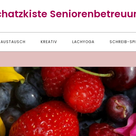
chatzkiste Seniorenbetreuu
AUSTAUSCH
KREATIV
LACHYOGA
SCHREIB-SPI