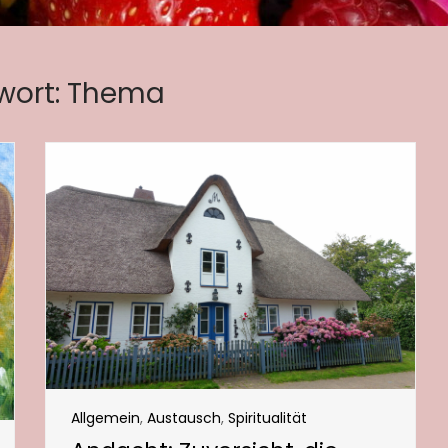
wort:
Thema
Allgemein
,
Austausch
,
Spiritualität