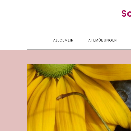
Skip
S
to
content
ALLGEMEIN
ATEMÜBUNGEN