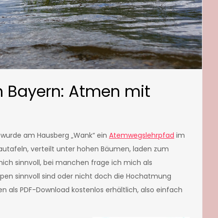
 Bayern: Atmen mit
e wurde am Hausberg „Wank“ ein
Atemwegslehrpfad
im
autafeln, verteilt unter hohen Bäumen, laden zum
ich sinnvoll, bei manchen frage ich mich als
ruppen sinnvoll sind oder nicht doch die Hochatmung
n als PDF-Download kostenlos erhältlich, also einfach