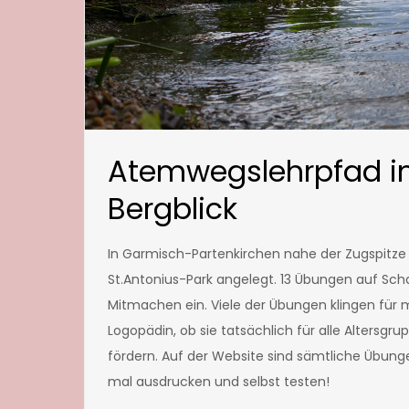
Atemwegslehrpfad in
Bergblick
In Garmisch-Partenkirchen nahe der Zugspitz
St.Antonius-Park angelegt. 13 Übungen auf Sch
Mitmachen ein. Viele der Übungen klingen für m
Logopädin, ob sie tatsächlich für alle Altersg
fördern. Auf der Website sind sämtliche Übunge
mal ausdrucken und selbst testen!