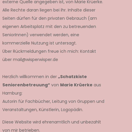
externe Quelle angegeben ist, von Marie Krüerke.
Alle Rechte daran liegen bei ihr. Inhalte dieser
Seiten dürfen für den privaten Gebrauch (am
eigenen Arbeitsplatz mit den zu betreuenden
SeniorInnen) verwendet werden, eine
kommerzielle Nutzung ist untersagt.
Über Rückmeldungen freue ich mich: Kontakt
über mail@wisperwisper.de
Herzlich willkommen in der
„Schatzkiste
Seniorenbetreuung“
von
Marie Krüerke
aus
Hamburg:
Autorin für Fachbücher, Leitung von Gruppen und
Veranstaltungen, Künstlerin, Logopädin.
Diese Website wird ehrenamtlich und unbezahlt
von mir betrieben.