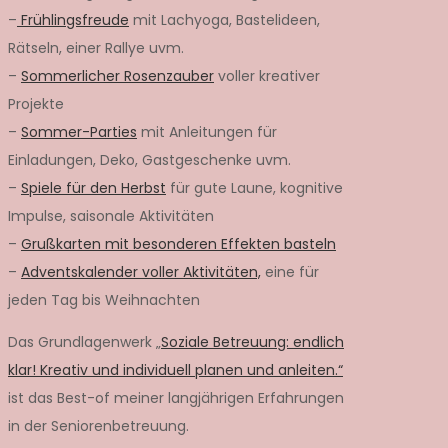
–
Frühlingsfreude
mit Lachyoga, Bastelideen,
Rätseln, einer Rallye uvm.
–
Sommerlicher Rosenzauber
voller kreativer
Projekte
–
Sommer-Parties
mit Anleitungen für
Einladungen, Deko, Gastgeschenke uvm.
–
Spiele für den Herbst
für gute Laune, kognitive
Impulse, saisonale Aktivitäten
–
Grußkarten mit besonderen Effekten basteln
–
Adventskalender voller Aktivitäten,
eine für
jeden Tag bis Weihnachten
Das Grundlagenwerk „
Soziale Betreuung: endlich
klar! Kreativ und individuell planen und anleiten.“
ist das Best-of meiner langjährigen Erfahrungen
in der Seniorenbetreuung.