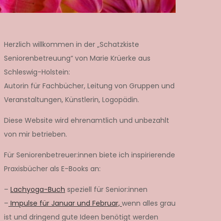
Herzlich willkommen in der „Schatzkiste
Seniorenbetreuung“ von Marie Krüerke aus
Schleswig-Holstein:
Autorin für Fachbücher, Leitung von Gruppen und
Veranstaltungen, Künstlerin, Logopädin.
Diese Website wird ehrenamtlich und unbezahlt
von mir betrieben.
Für Seniorenbetreuer:innen biete ich inspirierende
Praxisbücher als E-Books an:
–
Lachyoga-Buch
speziell für Senior:innen
–
Impulse für Januar und Februar,
wenn alles grau
ist und dringend gute Ideen benötigt werden