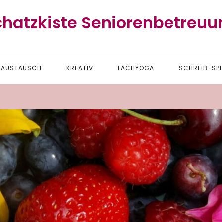
chatzkiste Seniorenbetreuu
AUSTAUSCH
KREATIV
LACHYOGA
SCHREIB-SPI