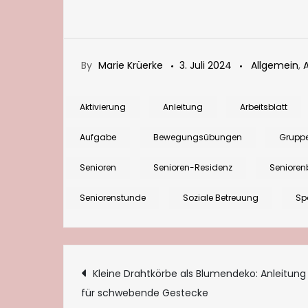
By
Marie Krüerke
3. Juli 2024
Allgemein
,
Aktivierung
Anleitung
Arbeitsblatt
Aufgabe
Bewegungsübungen
Grupp
Senioren
Senioren-Residenz
Senioren
Seniorenstunde
Soziale Betreuung
Sp
Beitragsnaviga
Kleine Drahtkörbe als Blumendeko: Anleitung
für schwebende Gestecke