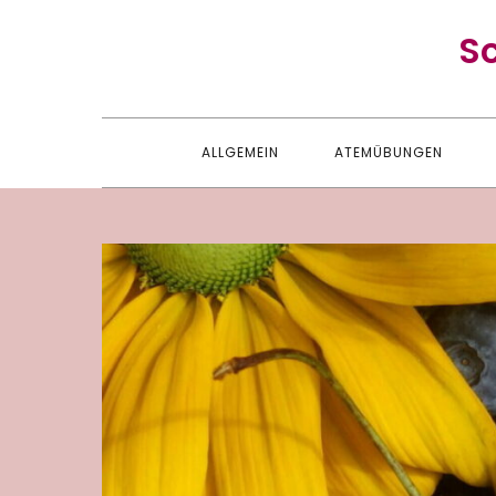
Skip
S
to
content
ALLGEMEIN
ATEMÜBUNGEN