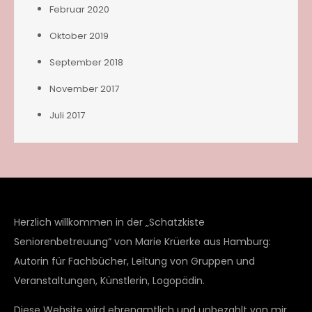
Februar 2020
Oktober 2019
September 2018
November 2017
Juli 2017
Herzlich willkommen in der „Schatzkiste
Seniorenbetreuung“ von Marie Krüerke aus Hamburg:
Autorin für Fachbücher, Leitung von Gruppen und
Veranstaltungen, Künstlerin, Logopädin.
Diese Website wird ehrenamtlich und unbezahlt von mir