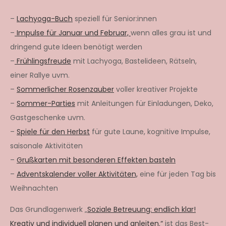
–
Lachyoga-Buch
speziell für Senior:innen
–
Impulse für Januar und Februar,
wenn alles grau ist und
dringend gute Ideen benötigt werden
–
Frühlingsfreude
mit Lachyoga, Bastelideen, Rätseln,
einer Rallye uvm.
–
Sommerlicher Rosenzauber
voller kreativer Projekte
–
Sommer-Parties
mit Anleitungen für Einladungen, Deko,
Gastgeschenke uvm.
–
Spiele für den Herbst
für gute Laune, kognitive Impulse,
saisonale Aktivitäten
–
Grußkarten mit besonderen Effekten basteln
–
Adventskalender voller Aktivitäten,
eine für jeden Tag bis
Weihnachten
Das Grundlagenwerk „
Soziale Betreuung: endlich klar!
Kreativ und individuell planen und anleiten.“
ist das Best-