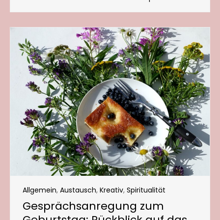
Allgemein
,
Austausch
,
Kreativ
,
Spiritualität
Gesprächsanregung zum
Geburtstag: Rückblick auf das