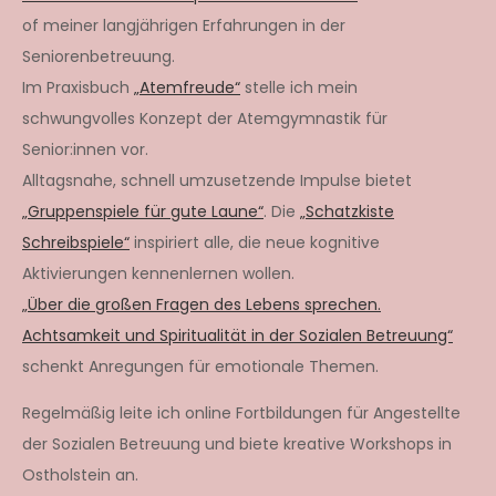
of meiner langjährigen Erfahrungen in der
Seniorenbetreuung.
Im Praxisbuch
„Atemfreude“
stelle ich mein
schwungvolles Konzept der Atemgymnastik für
Senior:innen vor.
Alltagsnahe, schnell umzusetzende Impulse bietet
„Gruppenspiele für gute Laune“
. Die
„Schatzkiste
Schreibspiele“
inspiriert alle, die neue kognitive
Aktivierungen kennenlernen wollen.
„Über die großen Fragen des Lebens sprechen.
Achtsamkeit und Spiritualität in der Sozialen Betreuung“
schenkt Anregungen für emotionale Themen.
Regelmäßig leite ich online Fortbildungen für Angestellte
der Sozialen Betreuung und biete kreative Workshops in
Ostholstein an.