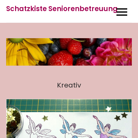
Skip
Schatzkiste Seniorenbetreuung
to
content
Kreativ