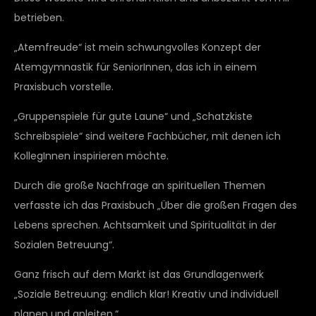
betrieben.
„Atemfreude“ ist mein schwungvolles Konzept der
Atemgymnastik für SeniorInnen, das ich in einem
Praxisbuch vorstelle.
„Gruppenspiele für gute Laune“ und „Schatzkiste
Schreibspiele“ sind weitere Fachbücher, mit denen ich
KollegInnen inspirieren möchte.
Durch die große Nachfrage an spirituellen Themen
verfasste ich das Praxisbuch „Über die großen Fragen des
Lebens sprechen. Achtsamkeit und Spiritualität in der
Sozialen Betreuung“.
Ganz frisch auf dem Markt ist das Grundlagenwerk
„Soziale Betreuung: endlich klar! Kreativ und individuell
planen und anleiten.“