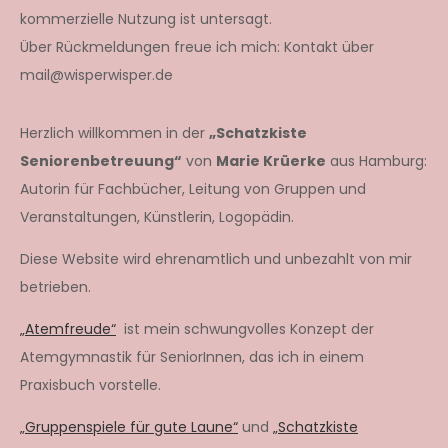
kommerzielle Nutzung ist untersagt.
Über Rückmeldungen freue ich mich: Kontakt über
mail@wisperwisper.de
Herzlich willkommen in der
„Schatzkiste
Seniorenbetreuung“
von
Marie Krüerke
aus Hamburg:
Autorin für Fachbücher, Leitung von Gruppen und
Veranstaltungen, Künstlerin, Logopädin.
Diese Website wird ehrenamtlich und unbezahlt von mir
betrieben.
„Atemfreude“
ist mein schwungvolles Konzept der
Atemgymnastik für SeniorInnen, das ich in einem
Praxisbuch vorstelle.
„Gruppenspiele für gute Laune“
und
„Schatzkiste