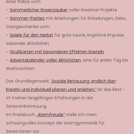
einer Rallye uvm.
–
Sommerlicher Rosenzauber
voller kreativer Projekte
–
Sommer-Parties
mit Anleitungen für Einladungen, Deko,
Gastgeschenke uvm.
–
Spiele für den Herbst
für gute Laune, kognitive Impulse,
saisonale Aktivitäten
–
Grußkarten mit besonderen Effekten basteln
–
Adventskalender voller Aktivitäten,
eine für jeden Tag bis
Weihnachten
Das Grundlagenwerk „
Soziale Betreuung: endlich klar!
Kreativ und individuell planen und anleiten.“
ist das Best-
of meiner langjährigen Erfahrungen in der
Seniorenbetreuung.
Im Praxisbuch
„Atemfreude“
stelle ich mein
schwungvolles Konzept der Atemgymnastik für
Senior:innen vor.