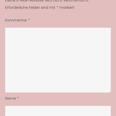
Deine E-Mail-Adresse wird nicht veröffentlicht.
Erforderliche Felder sind mit
*
markiert
Kommentar
*
Name
*