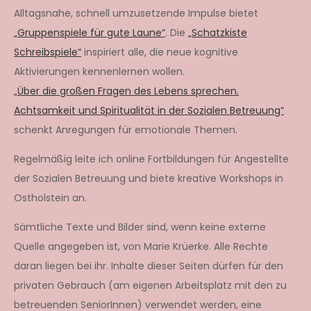
Alltagsnahe, schnell umzusetzende Impulse bietet
„Gruppenspiele für gute Laune“
. Die
„Schatzkiste
Schreibspiele“
inspiriert alle, die neue kognitive
Aktivierungen kennenlernen wollen.
„Über die großen Fragen des Lebens sprechen.
Achtsamkeit und Spiritualität in der Sozialen Betreuung“
schenkt Anregungen für emotionale Themen.
Regelmäßig leite ich online Fortbildungen für Angestellte
der Sozialen Betreuung und biete kreative Workshops in
Ostholstein an.
Sämtliche Texte und Bilder sind, wenn keine externe
Quelle angegeben ist, von Marie Krüerke. Alle Rechte
daran liegen bei ihr. Inhalte dieser Seiten dürfen für den
privaten Gebrauch (am eigenen Arbeitsplatz mit den zu
betreuenden SeniorInnen) verwendet werden, eine