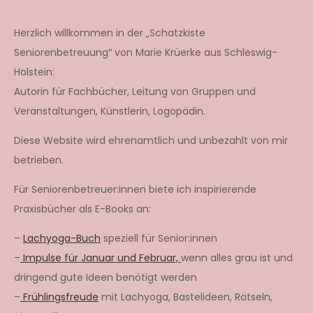
Herzlich willkommen in der „Schatzkiste
Seniorenbetreuung“ von Marie Krüerke aus Schleswig-
Holstein:
Autorin für Fachbücher, Leitung von Gruppen und
Veranstaltungen, Künstlerin, Logopädin.
Diese Website wird ehrenamtlich und unbezahlt von mir
betrieben.
Für Seniorenbetreuer:innen biete ich inspirierende
Praxisbücher als E-Books an:
–
Lachyoga-Buch
speziell für Senior:innen
–
Impulse für Januar und Februar,
wenn alles grau ist und
dringend gute Ideen benötigt werden
–
Frühlingsfreude
mit Lachyoga, Bastelideen, Rätseln,