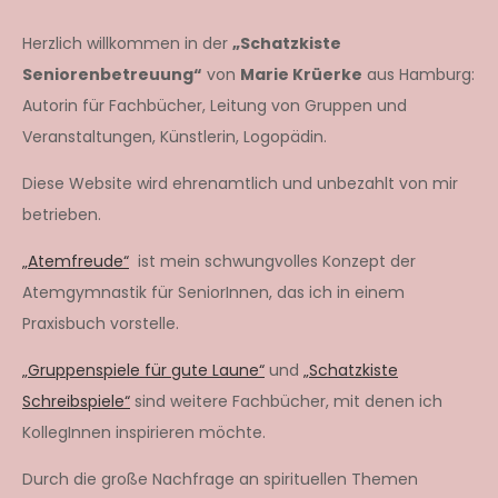
Herzlich willkommen in der
„Schatzkiste
Seniorenbetreuung“
von
Marie Krüerke
aus Hamburg:
Autorin für Fachbücher, Leitung von Gruppen und
Veranstaltungen, Künstlerin, Logopädin.
Diese Website wird ehrenamtlich und unbezahlt von mir
betrieben.
„Atemfreude“
ist mein schwungvolles Konzept der
Atemgymnastik für SeniorInnen, das ich in einem
Praxisbuch vorstelle.
„Gruppenspiele für gute Laune“
und
„Schatzkiste
Schreibspiele“
sind weitere Fachbücher, mit denen ich
KollegInnen inspirieren möchte.
Durch die große Nachfrage an spirituellen Themen