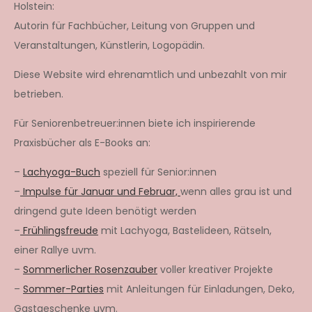
Holstein:
Autorin für Fachbücher, Leitung von Gruppen und
Veranstaltungen, Künstlerin, Logopädin.
Diese Website wird ehrenamtlich und unbezahlt von mir
betrieben.
Für Seniorenbetreuer:innen biete ich inspirierende
Praxisbücher als E-Books an:
–
Lachyoga-Buch
speziell für Senior:innen
–
Impulse für Januar und Februar,
wenn alles grau ist und
dringend gute Ideen benötigt werden
–
Frühlingsfreude
mit Lachyoga, Bastelideen, Rätseln,
einer Rallye uvm.
–
Sommerlicher Rosenzauber
voller kreativer Projekte
–
Sommer-Parties
mit Anleitungen für Einladungen, Deko,
Gastgeschenke uvm.