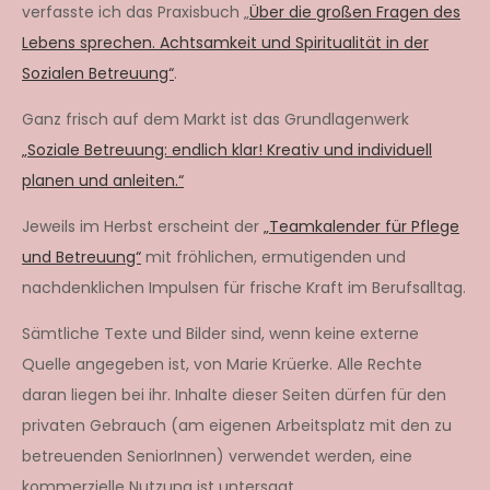
verfasste ich das Praxisbuch „
Über die großen Fragen des
Lebens sprechen. Achtsamkeit und Spiritualität in der
Sozialen Betreuung“
.
Ganz frisch auf dem Markt ist das Grundlagenwerk
„Soziale Betreuung: endlich klar! Kreativ und individuell
planen und anleiten.“
Jeweils im Herbst erscheint der
„Teamkalender für Pflege
und Betreuung“
mit fröhlichen, ermutigenden und
nachdenklichen Impulsen für frische Kraft im Berufsalltag.
Sämtliche Texte und Bilder sind, wenn keine externe
Quelle angegeben ist, von Marie Krüerke. Alle Rechte
daran liegen bei ihr. Inhalte dieser Seiten dürfen für den
privaten Gebrauch (am eigenen Arbeitsplatz mit den zu
betreuenden SeniorInnen) verwendet werden, eine
kommerzielle Nutzung ist untersagt.