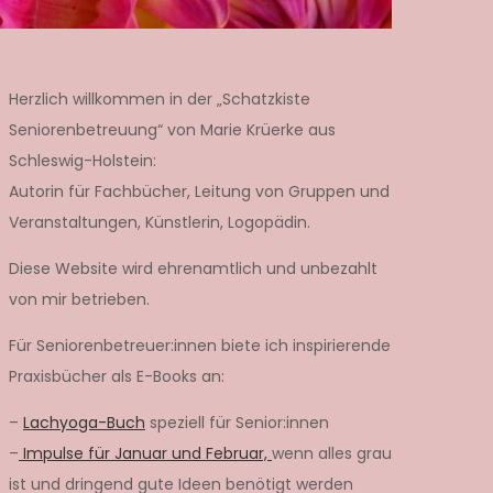
Herzlich willkommen in der „Schatzkiste
Seniorenbetreuung“ von Marie Krüerke aus
Schleswig-Holstein:
Autorin für Fachbücher, Leitung von Gruppen und
Veranstaltungen, Künstlerin, Logopädin.
Diese Website wird ehrenamtlich und unbezahlt
von mir betrieben.
Für Seniorenbetreuer:innen biete ich inspirierende
Praxisbücher als E-Books an:
–
Lachyoga-Buch
speziell für Senior:innen
–
Impulse für Januar und Februar,
wenn alles grau
ist und dringend gute Ideen benötigt werden