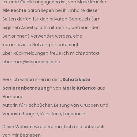
externe Quelle angegeben ist, von Marie Krüerke.
Alle Rechte daran liegen bei ihr. Inhalte dieser
Seiten dürfen für den privaten Gebrauch (am
eigenen Arbeitsplatz mit den zu betreuenden
SeniorInnen) verwendet werden, eine
kommerzielle Nutzung ist untersagt.
Über Rückmeldungen freue ich mich: Kontakt
über mail@wisperwisper.de
Herzlich willkommen in der
„Schatzkiste
Seniorenbetreuung“
von
Marie Krüerke
aus
Hamburg:
Autorin für Fachbücher, Leitung von Gruppen und
Veranstaltungen, Künstlerin, Logopädin.
Diese Website wird ehrenamtlich und unbezahlt
von mir betrieben.