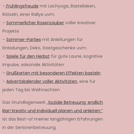
–
Frühlingsfreude
mit Lachyoga, Bastelideen,
Rätseln, einer Rallye uvm.
–
Sommerlicher Rosenzauber
voller kreativer
Projekte
–
Sommer-Parties
mit Anleitungen für
Einladungen, Deko, Gastgeschenke uvm.
–
Spiele für den Herbst
für gute Laune, kognitive
Impulse, saisonale Aktivitäten
–
Grußkarten mit besonderen Effekten basteln
–
Adventskalender voller Aktivitäten,
eine für
jeden Tag bis Weihnachten
Das Grundlagenwerk „
Soziale Betreuung: endlich
klar! Kreativ und individuell planen und anleiten.“
ist das Best-of meiner langjährigen Erfahrungen
in der Seniorenbetreuung.