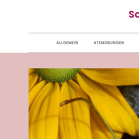
Skip
S
to
content
ALLGEMEIN
ATEMÜBUNGEN