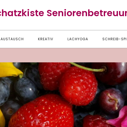
chatzkiste Seniorenbetreuu
AUSTAUSCH
KREATIV
LACHYOGA
SCHREIB-SPI