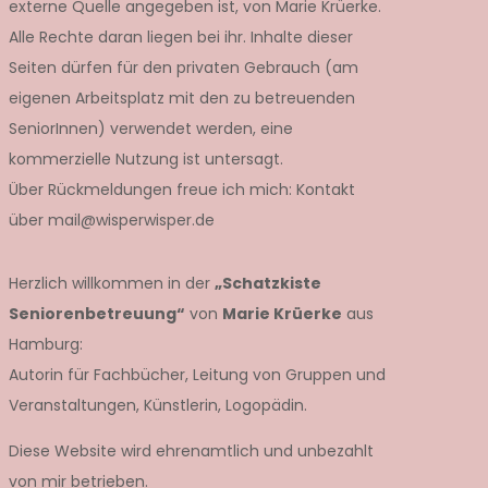
externe Quelle angegeben ist, von Marie Krüerke.
Alle Rechte daran liegen bei ihr. Inhalte dieser
Seiten dürfen für den privaten Gebrauch (am
eigenen Arbeitsplatz mit den zu betreuenden
SeniorInnen) verwendet werden, eine
kommerzielle Nutzung ist untersagt.
Über Rückmeldungen freue ich mich: Kontakt
über mail@wisperwisper.de
Herzlich willkommen in der
„Schatzkiste
Seniorenbetreuung“
von
Marie Krüerke
aus
Hamburg:
Autorin für Fachbücher, Leitung von Gruppen und
Veranstaltungen, Künstlerin, Logopädin.
Diese Website wird ehrenamtlich und unbezahlt
von mir betrieben.