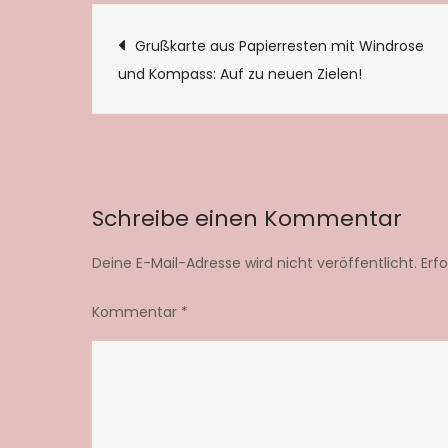
Beitragsnaviga
Grußkarte aus Papierresten mit Windrose
und Kompass: Auf zu neuen Zielen!
Schreibe einen Kommentar
Deine E-Mail-Adresse wird nicht veröffentlicht.
Erf
Kommentar
*