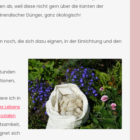
en ab, weil diese nicht gern über die Kanten der
mineralischer Dünger, ganz ökologisch!
n noch, die sich dazu eignen, in der Einrichtung und den
stunden
tionen,
re ich in
es Lebens
Sozialen
htsamkeit,
gnet sich