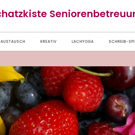
chatzkiste Seniorenbetreuu
AUSTAUSCH
KREATIV
LACHYOGA
SCHREIB-SPI