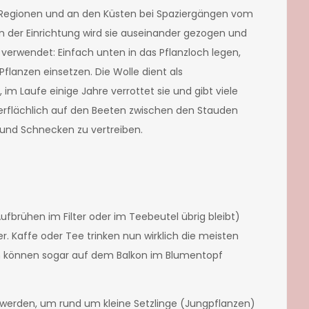
n Regionen und an den Küsten bei Spaziergängen vom
 der Einrichtung wird sie auseinander gezogen und
erwendet: Einfach unten in das Pflanzloch legen,
lanzen einsetzen. Die Wolle dient als
 im Laufe einige Jahre verrottet sie und gibt viele
berflächlich auf den Beeten zwischen den Stauden
 und Schnecken zu vertreiben.
fbrühen im Filter oder im Teebeutel übrig bleibt)
r. Kaffe oder Tee trinken nun wirklich die meisten
n können sogar auf dem Balkon im Blumentopf
werden, um rund um kleine Setzlinge (Jungpflanzen)