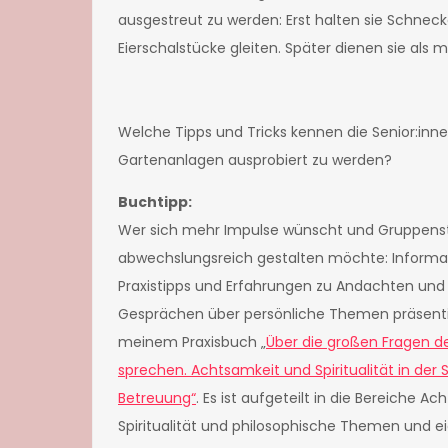
ausgestreut zu werden: Erst halten sie Schneck
Eierschalstücke gleiten. Später dienen sie als 
Welche Tipps und Tricks kennen die Senior:inne
Gartenanlagen ausprobiert zu werden?
Buchtipp:
Wer sich mehr Impulse wünscht und Gruppen
abwechslungsreich gestalten möchte: Informa
Praxistipps und Erfahrungen zu Andachten und
Gesprächen über persönliche Themen präsentie
meinem Praxisbuch „
Über die großen Fragen d
sprechen. Achtsamkeit und Spiritualität in der 
Betreuung“
. Es ist aufgeteilt in die Bereiche Ac
Spiritualität und philosophische Themen und ei