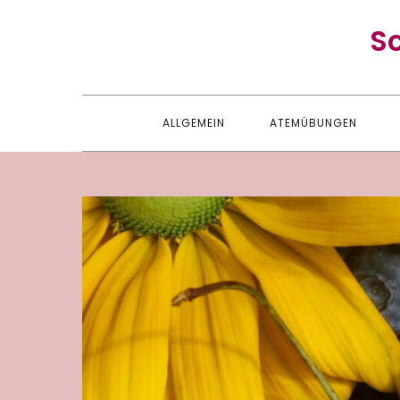
Skip
S
to
content
ALLGEMEIN
ATEMÜBUNGEN