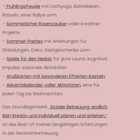
–
Frühlingsfreude
mit Lachyoga, Bastelideen,
Rätseln, einer Rallye uvm.
–
Sommerlicher Rosenzauber
voller kreativer
Projekte
–
Sommer-Parties
mit Anleitungen für
Einladungen, Deko, Gastgeschenke uvm.
–
Spiele für den Herbst
für gute Laune, kognitive
Impulse, saisonale Aktivitäten
–
Grußkarten mit besonderen Effekten basteln
–
Adventskalender voller Aktivitäten,
eine für
jeden Tag bis Weihnachten
Das Grundlagenwerk „
Soziale Betreuung: endlich
klar! Kreativ und individuell planen und anleiten.“
ist das Best-of meiner langjährigen Erfahrungen
in der Seniorenbetreuung.