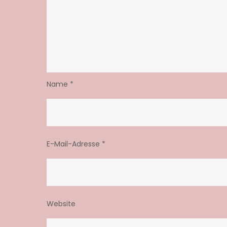
Name
*
E-Mail-Adresse
*
Website