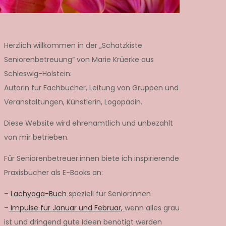
Herzlich willkommen in der „Schatzkiste
Seniorenbetreuung“ von Marie Krüerke aus
Schleswig-Holstein:
Autorin für Fachbücher, Leitung von Gruppen und
Veranstaltungen, Künstlerin, Logopädin.
Diese Website wird ehrenamtlich und unbezahlt
von mir betrieben.
Für Seniorenbetreuer:innen biete ich inspirierende
Praxisbücher als E-Books an:
–
Lachyoga-Buch
speziell für Senior:innen
–
Impulse für Januar und Februar,
wenn alles grau
ist und dringend gute Ideen benötigt werden