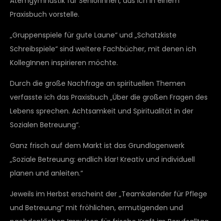
Atemgymnastik für SeniorInnen, das ich in einem
Praxisbuch vorstelle.
„Gruppenspiele für gute Laune“ und „Schatzkiste
Schreibspiele“ sind weitere Fachbücher, mit denen ich
KollegInnen inspirieren möchte.
Durch die große Nachfrage an spirituellen Themen
verfasste ich das Praxisbuch „Über die großen Fragen des
Lebens sprechen. Achtsamkeit und Spiritualität in der
Sozialen Betreuung“.
Ganz frisch auf dem Markt ist das Grundlagenwerk
„Soziale Betreuung: endlich klar! Kreativ und individuell
planen und anleiten.“
Jeweils im Herbst erscheint der „Teamkalender für Pflege
und Betreuung“ mit fröhlichen, ermutigenden und