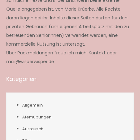
Sämtliche Texte und Bilder sind, wenn keine externe
Quelle angegeben ist, von Marie Krüerke. Alle Rechte
daran liegen bei ihr. Inhalte dieser Seiten dürfen für den
privaten Gebrauch (am eigenen Arbeitsplatz mit den zu
betreuenden SeniorInnen) verwendet werden, eine
kommerzielle Nutzung ist untersagt.
Über Rückmeldungen freue ich mich: Kontakt über
mail@wisperwisper.de
Kategorien
Allgemein
Atemübungen
Austausch