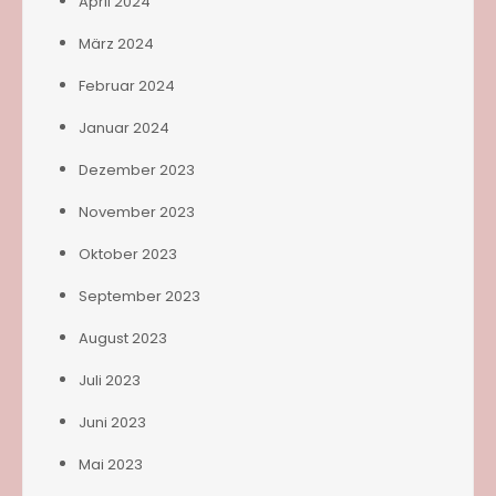
April 2024
März 2024
Februar 2024
Januar 2024
Dezember 2023
November 2023
Oktober 2023
September 2023
August 2023
Juli 2023
Juni 2023
Mai 2023