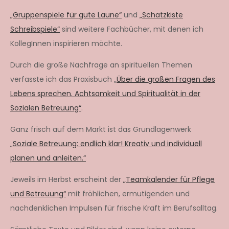
„Gruppenspiele für gute Laune“
und
„Schatzkiste
Schreibspiele“
sind weitere Fachbücher, mit denen ich
KollegInnen inspirieren möchte.
Durch die große Nachfrage an spirituellen Themen
verfasste ich das Praxisbuch „
Über die großen Fragen des
Lebens sprechen. Achtsamkeit und Spiritualität in der
Sozialen Betreuung“
.
Ganz frisch auf dem Markt ist das Grundlagenwerk
„Soziale Betreuung: endlich klar! Kreativ und individuell
planen und anleiten.“
Jeweils im Herbst erscheint der
„Teamkalender für Pflege
und Betreuung“
mit fröhlichen, ermutigenden und
nachdenklichen Impulsen für frische Kraft im Berufsalltag.