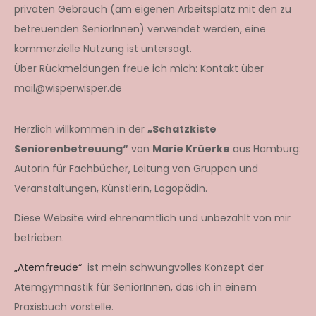
privaten Gebrauch (am eigenen Arbeitsplatz mit den zu
betreuenden SeniorInnen) verwendet werden, eine
kommerzielle Nutzung ist untersagt.
Über Rückmeldungen freue ich mich: Kontakt über
mail@wisperwisper.de
Herzlich willkommen in der
„Schatzkiste
Seniorenbetreuung“
von
Marie Krüerke
aus Hamburg:
Autorin für Fachbücher, Leitung von Gruppen und
Veranstaltungen, Künstlerin, Logopädin.
Diese Website wird ehrenamtlich und unbezahlt von mir
betrieben.
„Atemfreude“
ist mein schwungvolles Konzept der
Atemgymnastik für SeniorInnen, das ich in einem
Praxisbuch vorstelle.