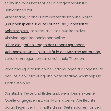
schwungvolles Konzept der Atemgymnastik für
Senior:innen vor.
Alltagsnahe, schnell umzusetzende Impulse bietet
„Gruppenspiele für gute Laune“
. Die
„Schatzkiste
Schreibspiele“
inspiriert alle, die neue kognitive
Aktivierungen kennenlernen wollen.
„Über die großen Fragen des Lebens sprechen.
Achtsamkeit und Spiritualität in der Sozialen Betreuung“
schenkt Anregungen für emotionale Themen.
Regelmäßig leite ich online Fortbildungen für Angestellte
der Sozialen Betreuung und biete kreative Workshops in
Ostholstein an.
Sämtliche Texte und Bilder sind, wenn keine externe
Quelle angegeben ist, von Marie Krüerke. Alle Rechte
daran liegen bei ihr. Inhalte dieser Seiten dürfen für den