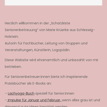
Herzlich willkommen in der „Schatzkiste
Seniorenbetreuung“ von Marie Krüerke aus Schleswig-
Holstein:
Autorin für Fachbücher, Leitung von Gruppen und
Veranstaltungen, Künstlerin, Logopädin.
Diese Website wird ehrenamtlich und unbezahlt von mir
betrieben.
Für Seniorenbetreuer:innen biete ich inspirierende
Praxisbücher als E-Books an:
–
Lachyoga-Buch
speziell für Senior:innen
–
Impulse für Januar und Februar,
wenn alles grau ist und
dringend gute Ideen benötigt werden