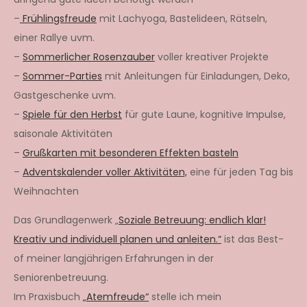
–
Frühlingsfreude
mit Lachyoga, Bastelideen, Rätseln,
einer Rallye uvm.
–
Sommerlicher Rosenzauber
voller kreativer Projekte
–
Sommer-Parties
mit Anleitungen für Einladungen, Deko,
Gastgeschenke uvm.
–
Spiele für den Herbst
für gute Laune, kognitive Impulse,
saisonale Aktivitäten
–
Grußkarten mit besonderen Effekten basteln
–
Adventskalender voller Aktivitäten,
eine für jeden Tag bis
Weihnachten
Das Grundlagenwerk „
Soziale Betreuung: endlich klar!
Kreativ und individuell planen und anleiten.“
ist das Best-
of meiner langjährigen Erfahrungen in der
Seniorenbetreuung.
Im Praxisbuch
„Atemfreude“
stelle ich mein