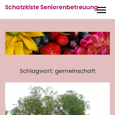
Skip
Schatzkiste Seniorenbetreuung
to
content
Schlagwort:
gemeinschaft