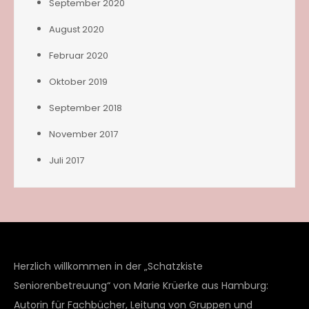
September 2020
August 2020
Februar 2020
Oktober 2019
September 2018
November 2017
Juli 2017
Herzlich willkommen in der „Schatzkiste
Seniorenbetreuung“ von Marie Krüerke aus Hamburg:
Autorin für Fachbücher, Leitung von Gruppen und