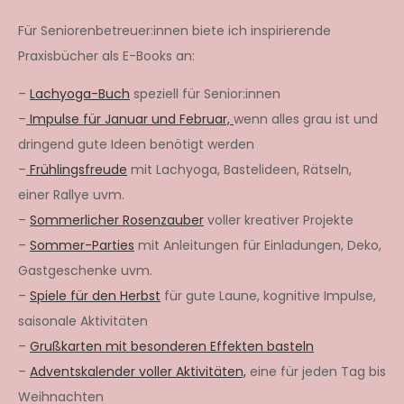
Für Seniorenbetreuer:innen biete ich inspirierende
Praxisbücher als E-Books an:
–
Lachyoga-Buch
speziell für Senior:innen
–
Impulse für Januar und Februar,
wenn alles grau ist und
dringend gute Ideen benötigt werden
–
Frühlingsfreude
mit Lachyoga, Bastelideen, Rätseln,
einer Rallye uvm.
–
Sommerlicher Rosenzauber
voller kreativer Projekte
–
Sommer-Parties
mit Anleitungen für Einladungen, Deko,
Gastgeschenke uvm.
–
Spiele für den Herbst
für gute Laune, kognitive Impulse,
saisonale Aktivitäten
–
Grußkarten mit besonderen Effekten basteln
–
Adventskalender voller Aktivitäten,
eine für jeden Tag bis
Weihnachten