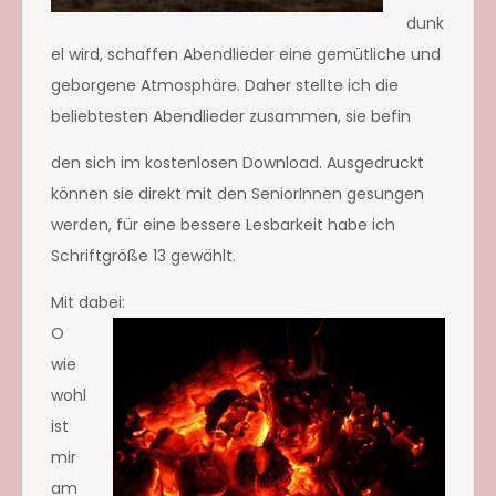
dunk
el wird, schaffen Abendlieder eine gemütliche und
geborgene Atmosphäre. Daher stellte ich die
beliebtesten Abendlieder zusammen, sie befin
den sich im kostenlosen Download. Ausgedruckt
können sie direkt mit den SeniorInnen gesungen
werden, für eine bessere Lesbarkeit habe ich
Schriftgröße 13 gewählt.
Mit dabei:
O
wie
wohl
ist
mir
am