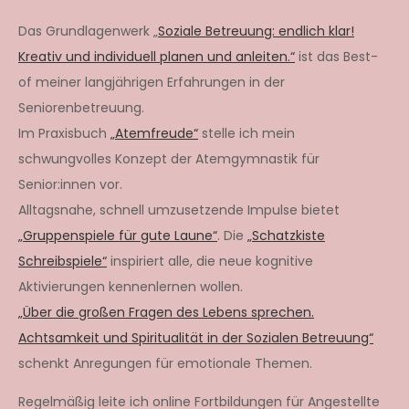
Das Grundlagenwerk „
Soziale Betreuung: endlich klar!
Kreativ und individuell planen und anleiten.“
ist das Best-
of meiner langjährigen Erfahrungen in der
Seniorenbetreuung.
Im Praxisbuch
„Atemfreude“
stelle ich mein
schwungvolles Konzept der Atemgymnastik für
Senior:innen vor.
Alltagsnahe, schnell umzusetzende Impulse bietet
„Gruppenspiele für gute Laune“
. Die
„Schatzkiste
Schreibspiele“
inspiriert alle, die neue kognitive
Aktivierungen kennenlernen wollen.
„Über die großen Fragen des Lebens sprechen.
Achtsamkeit und Spiritualität in der Sozialen Betreuung“
schenkt Anregungen für emotionale Themen.
Regelmäßig leite ich online Fortbildungen für Angestellte