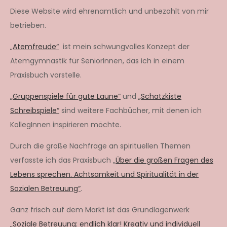
Diese Website wird ehrenamtlich und unbezahlt von mir
betrieben.
„Atemfreude“
ist mein schwungvolles Konzept der
Atemgymnastik für SeniorInnen, das ich in einem
Praxisbuch vorstelle.
„Gruppenspiele für gute Laune“
und
„Schatzkiste
Schreibspiele“
sind weitere Fachbücher, mit denen ich
KollegInnen inspirieren möchte.
Durch die große Nachfrage an spirituellen Themen
verfasste ich das Praxisbuch „
Über die großen Fragen des
Lebens sprechen. Achtsamkeit und Spiritualität in der
Sozialen Betreuung“
.
Ganz frisch auf dem Markt ist das Grundlagenwerk
„Soziale Betreuung: endlich klar! Kreativ und individuell