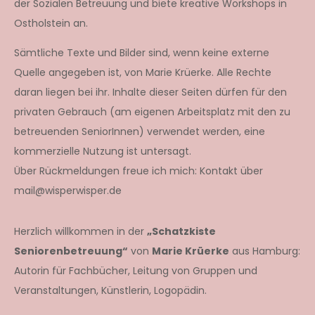
der Sozialen Betreuung und biete kreative Workshops in
Ostholstein an.
Sämtliche Texte und Bilder sind, wenn keine externe
Quelle angegeben ist, von Marie Krüerke. Alle Rechte
daran liegen bei ihr. Inhalte dieser Seiten dürfen für den
privaten Gebrauch (am eigenen Arbeitsplatz mit den zu
betreuenden SeniorInnen) verwendet werden, eine
kommerzielle Nutzung ist untersagt.
Über Rückmeldungen freue ich mich: Kontakt über
mail@wisperwisper.de
Herzlich willkommen in der
„Schatzkiste
Seniorenbetreuung“
von
Marie Krüerke
aus Hamburg:
Autorin für Fachbücher, Leitung von Gruppen und
Veranstaltungen, Künstlerin, Logopädin.