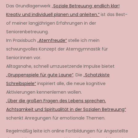
Das Grundlagenwerk „
Soziale Betreuung: endlich klar!
Kreativ und individuell planen und anleiten.“
ist das Best-
of meiner langjährigen Erfahrungen in der
Seniorenbetreuung.
Im Praxisbuch
„Atemfreude“
stelle ich mein
schwungvolles Konzept der Atemgymnastik für
Senior:innen vor.
Alltagsnahe, schnell umzusetzende Impulse bietet
„Gruppenspiele für gute Laune“
. Die
„Schatzkiste
Schreibspiele“
inspiriert alle, die neue kognitive
Aktivierungen kennenlernen wollen.
„Über die großen Fragen des Lebens sprechen.
Achtsamkeit und Spiritualität in der Sozialen Betreuung“
schenkt Anregungen für emotionale Themen.
Regelmäßig leite ich online Fortbildungen für Angestellte