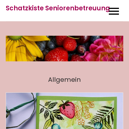
Skip
Schatzkiste Seniorenbetreuung
to
content
Allgemein