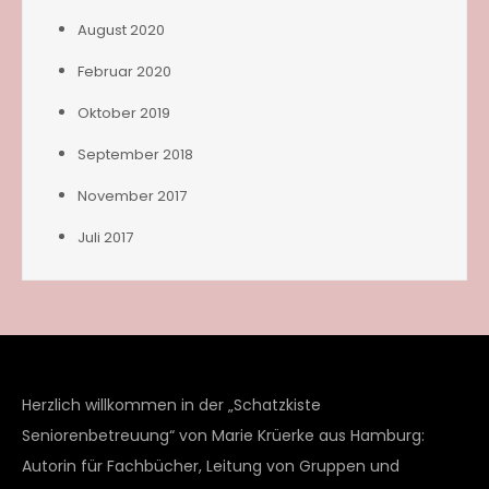
August 2020
Februar 2020
Oktober 2019
September 2018
November 2017
Juli 2017
Herzlich willkommen in der „Schatzkiste
Seniorenbetreuung“ von Marie Krüerke aus Hamburg:
Autorin für Fachbücher, Leitung von Gruppen und