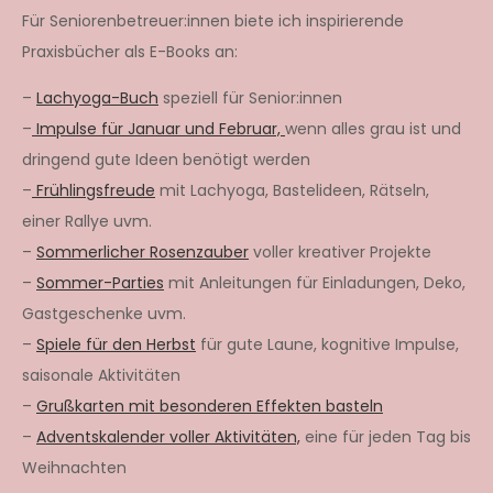
Für Seniorenbetreuer:innen biete ich inspirierende
Praxisbücher als E-Books an:
–
Lachyoga-Buch
speziell für Senior:innen
–
Impulse für Januar und Februar,
wenn alles grau ist und
dringend gute Ideen benötigt werden
–
Frühlingsfreude
mit Lachyoga, Bastelideen, Rätseln,
einer Rallye uvm.
–
Sommerlicher Rosenzauber
voller kreativer Projekte
–
Sommer-Parties
mit Anleitungen für Einladungen, Deko,
Gastgeschenke uvm.
–
Spiele für den Herbst
für gute Laune, kognitive Impulse,
saisonale Aktivitäten
–
Grußkarten mit besonderen Effekten basteln
–
Adventskalender voller Aktivitäten,
eine für jeden Tag bis
Weihnachten