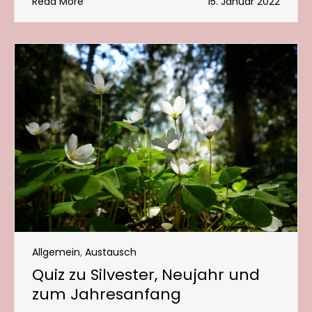
Read More
15. Januar 2022
Allgemein
,
Austausch
Quiz zu Silvester, Neujahr und
zum Jahresanfang