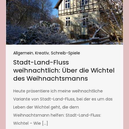
Allgemein
,
Kreativ
,
Schreib-Spiele
Stadt-Land-Fluss
weihnachtlich: Über die Wichtel
des Weihnachtsmanns
Heute präsentiere ich meine weihnachtliche
Variante von Stadt-Land-Fluss, bei der es um das
Leben der Wichtel geht, die dem
Weihnachtsmann helfen: Stadt-Land-Fluss:
Wichtel – Wie […]