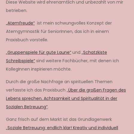
Diese Website wird ehrenamtlich und unbezahlt von mir
betrieben.
„Atemfreude“
ist mein schwungvolles Konzept der
Atemgymnastik für SeniorInnen, das ich in einem
Praxisbuch vorstelle.
„Gruppenspiele für gute Laune“
und
„Schatzkiste
Schreibspiele“
sind weitere Fachbücher, mit denen ich
KollegInnen inspirieren möchte.
Durch die große Nachfrage an spirituellen Themen
verfasste ich das Praxisbuch „
Über die großen Fragen des
Lebens sprechen. Achtsamkeit und Spiritualität in der
Sozialen Betreuung“
.
Ganz frisch auf dem Markt ist das Grundlagenwerk
„Soziale Betreuung: endlich klar! Kreativ und individuell