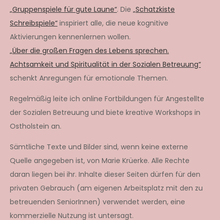
„Gruppenspiele für gute Laune“
. Die
„Schatzkiste
Schreibspiele“
inspiriert alle, die neue kognitive
Aktivierungen kennenlernen wollen.
„Über die großen Fragen des Lebens sprechen.
Achtsamkeit und Spiritualität in der Sozialen Betreuung“
schenkt Anregungen für emotionale Themen.
Regelmäßig leite ich online Fortbildungen für Angestellte
der Sozialen Betreuung und biete kreative Workshops in
Ostholstein an.
Sämtliche Texte und Bilder sind, wenn keine externe
Quelle angegeben ist, von Marie Krüerke. Alle Rechte
daran liegen bei ihr. Inhalte dieser Seiten dürfen für den
privaten Gebrauch (am eigenen Arbeitsplatz mit den zu
betreuenden SeniorInnen) verwendet werden, eine
kommerzielle Nutzung ist untersagt.