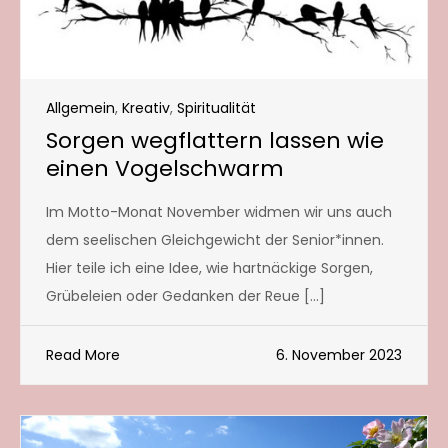
Allgemein
,
Kreativ
,
Spiritualität
Sorgen wegflattern lassen wie
einen Vogelschwarm
Im Motto-Monat November widmen wir uns auch
dem seelischen Gleichgewicht der Senior*innen.
Hier teile ich eine Idee, wie hartnäckige Sorgen,
Grübeleien oder Gedanken der Reue […]
Read More
6. November 2023