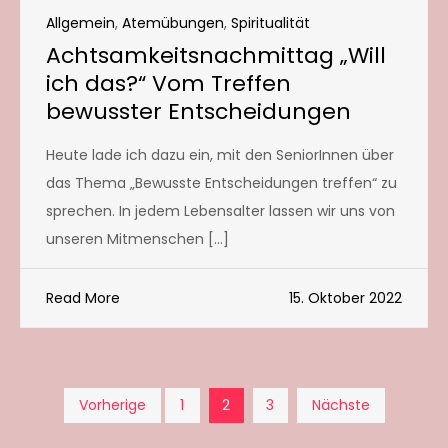
Allgemein
,
Atemübungen
,
Spiritualität
Achtsamkeitsnachmittag „Will
ich das?“ Vom Treffen
bewusster Entscheidungen
Heute lade ich dazu ein, mit den SeniorInnen über
das Thema „Bewusste Entscheidungen treffen“ zu
sprechen. In jedem Lebensalter lassen wir uns von
unseren Mitmenschen […]
Read More
15. Oktober 2022
Seitennummerierun
Vorherige
1
2
3
Nächste