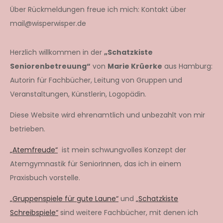
Über Rückmeldungen freue ich mich: Kontakt über
mail@wisperwisper.de
Herzlich willkommen in der
„Schatzkiste
Seniorenbetreuung“
von
Marie Krüerke
aus Hamburg:
Autorin für Fachbücher, Leitung von Gruppen und
Veranstaltungen, Künstlerin, Logopädin.
Diese Website wird ehrenamtlich und unbezahlt von mir
betrieben.
„Atemfreude“
ist mein schwungvolles Konzept der
Atemgymnastik für SeniorInnen, das ich in einem
Praxisbuch vorstelle.
„Gruppenspiele für gute Laune“
und
„Schatzkiste
Schreibspiele“
sind weitere Fachbücher, mit denen ich