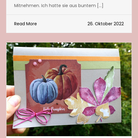
Mitnehmen. Ich hatte sie aus buntem […]
Read More
26. Oktober 2022