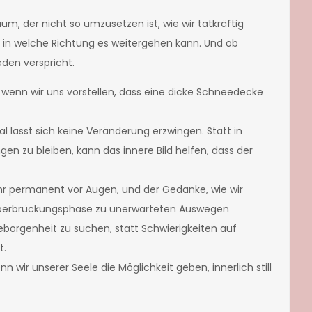
, der nicht so umzusetzen ist, wie wir tatkräftig
in welche Richtung es weitergehen kann. Und ob
den verspricht.
wenn wir uns vorstellen, dass eine dicke Schneedecke
 lässt sich keine Veränderung erzwingen. Statt in
n zu bleiben, kann das innere Bild helfen, dass der
r permanent vor Augen, und der Gedanke, wie wir
Überbrückungsphase zu unerwarteten Auswegen
eborgenheit zu suchen, statt Schwierigkeiten auf
t.
 wir unserer Seele die Möglichkeit geben, innerlich still