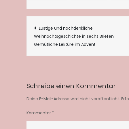
Beitragsnaviga
Lustige und nachdenkliche
Weihnachtsgeschichte in sechs Briefen:
Gemütliche Lektüre im Advent
Schreibe einen Kommentar
Deine E-Mail-Adresse wird nicht veröffentlicht.
Erf
Kommentar
*