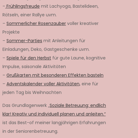
–
Frühlingsfreude
mit Lachyoga, Bastelideen,
Rätseln, einer Rallye uvm.
–
Sommerlicher Rosenzauber
voller kreativer
Projekte
–
Sommer-Parties
mit Anleitungen für
Einladungen, Deko, Gastgeschenke uvm.
–
Spiele für den Herbst
für gute Laune, kognitive
Impulse, saisonale Aktivitäten
–
Grußkarten mit besonderen Effekten basteln
–
Adventskalender voller Aktivitäten,
eine für
jeden Tag bis Weihnachten
Das Grundlagenwerk „
Soziale Betreuung: endlich
klar! Kreativ und individuell planen und anleiten.“
ist das Best-of meiner langjährigen Erfahrungen
in der Seniorenbetreuung.