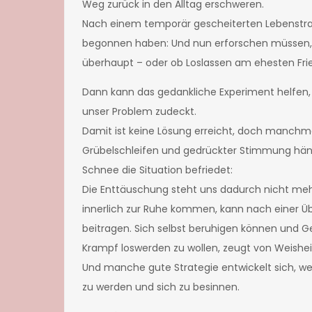
Weg zurück in den Alltag erschweren.
Nach einem temporär gescheiterten Lebenstraum
begonnen haben: Und nun erforschen müssen, 
überhaupt – oder ob Loslassen am ehesten Frie
Dann kann das gedankliche Experiment helfen, 
unser Problem zudeckt.
Damit ist keine Lösung erreicht, doch manchmal
Grübelschleifen und gedrückter Stimmung hänge
Schnee die Situation befriedet:
Die Enttäuschung steht uns dadurch nicht meh
innerlich zur Ruhe kommen, kann nach einer 
beitragen. Sich selbst beruhigen können und G
Krampf loswerden zu wollen, zeugt von Weishei
Und manche gute Strategie entwickelt sich, wenn
zu werden und sich zu besinnen.