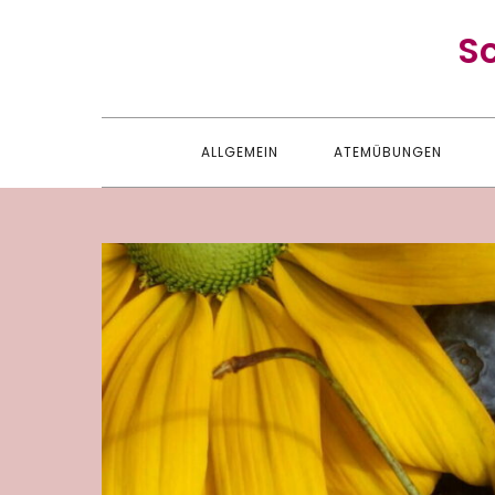
Skip
S
to
content
ALLGEMEIN
ATEMÜBUNGEN