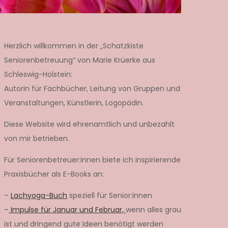
Herzlich willkommen in der „Schatzkiste
Seniorenbetreuung“ von Marie Krüerke aus
Schleswig-Holstein:
Autorin für Fachbücher, Leitung von Gruppen und
Veranstaltungen, Künstlerin, Logopädin.
Diese Website wird ehrenamtlich und unbezahlt
von mir betrieben.
Für Seniorenbetreuer:innen biete ich inspirierende
Praxisbücher als E-Books an:
–
Lachyoga-Buch
speziell für Senior:innen
–
Impulse für Januar und Februar,
wenn alles grau
ist und dringend gute Ideen benötigt werden