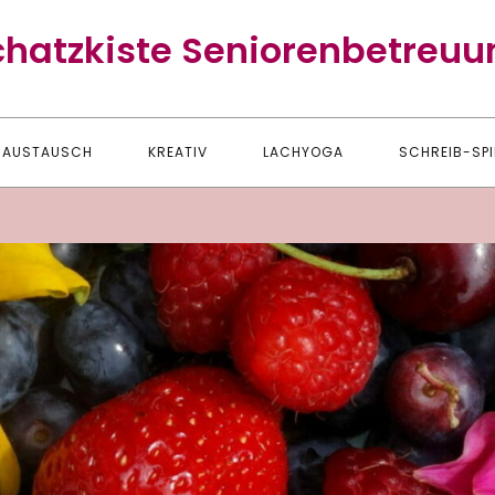
chatzkiste Seniorenbetreuu
AUSTAUSCH
KREATIV
LACHYOGA
SCHREIB-SPI