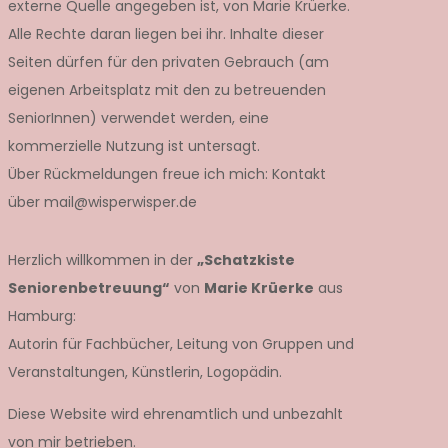
externe Quelle angegeben ist, von Marie Krüerke.
Alle Rechte daran liegen bei ihr. Inhalte dieser
Seiten dürfen für den privaten Gebrauch (am
eigenen Arbeitsplatz mit den zu betreuenden
SeniorInnen) verwendet werden, eine
kommerzielle Nutzung ist untersagt.
Über Rückmeldungen freue ich mich: Kontakt
über mail@wisperwisper.de
Herzlich willkommen in der
„Schatzkiste
Seniorenbetreuung“
von
Marie Krüerke
aus
Hamburg:
t:
Autorin für Fachbücher, Leitung von Gruppen und
Veranstaltungen, Künstlerin, Logopädin.
Diese Website wird ehrenamtlich und unbezahlt
ke
von mir betrieben.