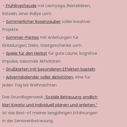
–
Frühlingsfreude
mit Lachyoga, Bastelideen,
Rätseln, einer Rallye uvm.
–
Sommerlicher Rosenzauber
voller kreativer
Projekte
–
Sommer-Parties
mit Anleitungen für
Einladungen, Deko, Gastgeschenke uvm.
–
Spiele für den Herbst
für gute Laune, kognitive
Impulse, saisonale Aktivitäten
–
Grußkarten mit besonderen Effekten basteln
–
Adventskalender voller Aktivitäten,
eine für
jeden Tag bis Weihnachten
Das Grundlagenwerk „
Soziale Betreuung: endlich
klar! Kreativ und individuell planen und anleiten.“
ist das Best-of meiner langjährigen Erfahrungen
in der Seniorenbetreuung.