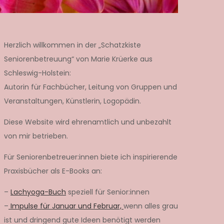
Herzlich willkommen in der „Schatzkiste
Seniorenbetreuung“ von Marie Krüerke aus
Schleswig-Holstein:
Autorin für Fachbücher, Leitung von Gruppen und
Veranstaltungen, Künstlerin, Logopädin.
Diese Website wird ehrenamtlich und unbezahlt
von mir betrieben.
Für Seniorenbetreuer:innen biete ich inspirierende
Praxisbücher als E-Books an:
–
Lachyoga-Buch
speziell für Senior:innen
–
Impulse für Januar und Februar,
wenn alles grau
ist und dringend gute Ideen benötigt werden