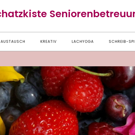
chatzkiste Seniorenbetreuu
AUSTAUSCH
KREATIV
LACHYOGA
SCHREIB-SPI