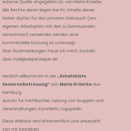
externe Quelle angegeben ist, von Marie Krüerke.
Alle Rechte daran liegen bei ihr. Inhalte dieser
Seiten dürfen für den privaten Gebrauch (am
eigenen Arbeitsplatz mit den zu betreuenden
SeniorInnen) verwendet werden, eine
kommerzielle Nutzung ist untersagt.
Über Rückmeldungen freue ich mich: Kontakt
über mail@wisperwisper.de
Herzlich willkommen in der
„Schatzkiste
Seniorenbetreuung“
von
Marie Krüerke
aus
Hamburg:
Autorin für Fachbücher, Leitung von Gruppen und
Veranstaltungen, Künstlerin, Logopädin.
Diese Website wird ehrenamtlich und unbezahlt
von mir betrieben.