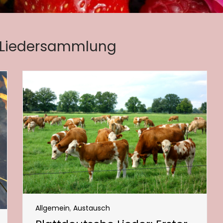
Liedersammlung
Allgemein
,
Austausch