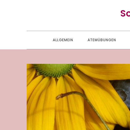
Skip
S
to
content
ALLGEMEIN
ATEMÜBUNGEN