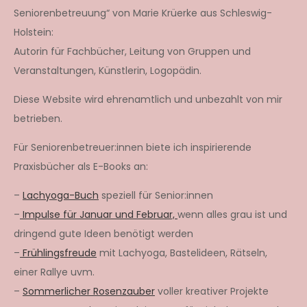
Seniorenbetreuung“ von Marie Krüerke aus Schleswig-
Holstein:
Autorin für Fachbücher, Leitung von Gruppen und
Veranstaltungen, Künstlerin, Logopädin.
Diese Website wird ehrenamtlich und unbezahlt von mir
betrieben.
Für Seniorenbetreuer:innen biete ich inspirierende
Praxisbücher als E-Books an:
–
Lachyoga-Buch
speziell für Senior:innen
–
Impulse für Januar und Februar,
wenn alles grau ist und
dringend gute Ideen benötigt werden
–
Frühlingsfreude
mit Lachyoga, Bastelideen, Rätseln,
einer Rallye uvm.
–
Sommerlicher Rosenzauber
voller kreativer Projekte