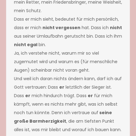
mein Retter, mein Friedensbringer, meine Weisheit,
mein Schutz.
Dass er mich sieht, bedeutet für mich persönlich,
dass er mich
nicht vergessen
hat. Dass ich
nicht
aus seiner Umlaufbahn gerutscht bin. Dass ich ihm
nicht egal
bin.
Ja, ich verstehe nicht, warum mir so viel
zugemutet wird und warum es (für menschliche
Augen) scheinbar nicht voran geht.
Und weil ich daran nichts ändern kann, darf ich auf
Gott vertrauen: Dass
er
letztlich der Sieger ist.
Dass
er
mich hindurch trägt. Dass
er
für mich
kämpft, wenn es nichts mehr gibt, was ich selbst
noch tun könnte. Denn ich vertraue auf
seine
große Barmherzigkeit
, die am tiefsten Punkt
alles ist, was mir bleibt und worauf ich bauen kann.