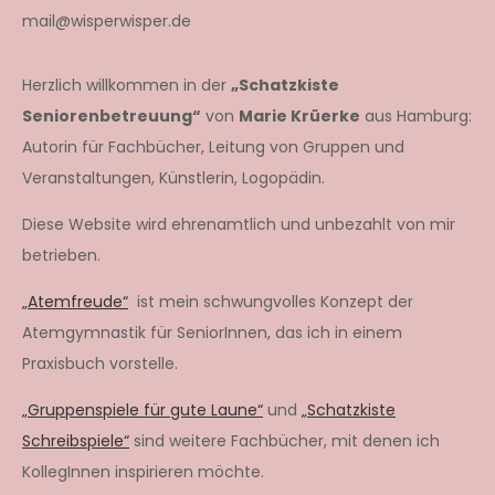
mail@wisperwisper.de
Herzlich willkommen in der
„Schatzkiste
Seniorenbetreuung“
von
Marie Krüerke
aus Hamburg:
Autorin für Fachbücher, Leitung von Gruppen und
Veranstaltungen, Künstlerin, Logopädin.
Diese Website wird ehrenamtlich und unbezahlt von mir
betrieben.
„Atemfreude“
ist mein schwungvolles Konzept der
Atemgymnastik für SeniorInnen, das ich in einem
Praxisbuch vorstelle.
„Gruppenspiele für gute Laune“
und
„Schatzkiste
Schreibspiele“
sind weitere Fachbücher, mit denen ich
KollegInnen inspirieren möchte.