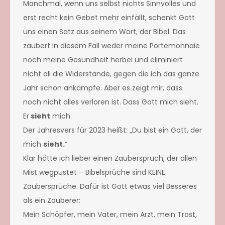
Manchmal, wenn uns selbst nichts Sinnvolles und
erst recht kein Gebet mehr einfällt, schenkt Gott
uns einen Satz aus seinem Wort, der Bibel. Das
zaubert in diesem Fall weder meine Portemonnaie
noch meine Gesundheit herbei und eliminiert
nicht all die Widerstände, gegen die ich das ganze
Jahr schon ankämpfe. Aber es zeigt mir, dass
noch nicht alles verloren ist. Dass Gott mich sieht.
Er
sieht
mich.
Der Jahresvers für
2023 heißt: „Du bist ein Gott, der
mich
sieht.
“
Klar hätte ich lieber einen Zauberspruch, der allen
Mist wegpustet – Bibelsprüche sind KEINE
Zaubersprüche. Dafür ist Gott etwas viel Besseres
als ein Zauberer:
Mein Schöpfer, mein Vater, mein Arzt, mein Trost,