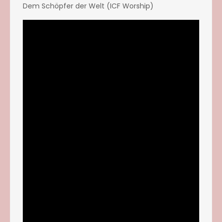
Dem Schöpfer der Welt (ICF Worship)