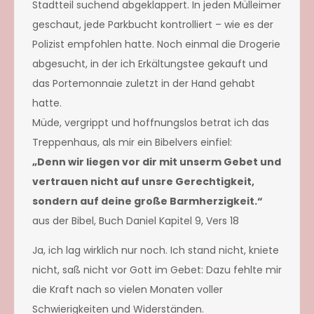
Stadtteil suchend abgeklappert. In jeden Mülleimer
geschaut, jede Parkbucht kontrolliert – wie es der
Polizist empfohlen hatte. Noch einmal die Drogerie
abgesucht, in der ich Erkältungstee gekauft und
das Portemonnaie zuletzt in der Hand gehabt
hatte.
Müde, vergrippt und hoffnungslos betrat ich das
Treppenhaus, als mir ein Bibelvers einfiel:
„Denn wir liegen vor dir mit unserm Gebet und
vertrauen nicht auf unsre Gerechtigkeit,
sondern auf deine große Barmherzigkeit.“
aus der Bibel, Buch Daniel Kapitel 9, Vers 18
Ja, ich lag wirklich nur noch. Ich stand nicht, kniete
nicht, saß nicht vor Gott im Gebet: Dazu fehlte mir
die Kraft nach so vielen Monaten voller
Schwierigkeiten und Widerständen.