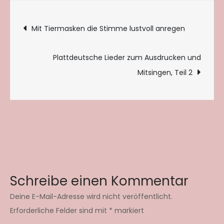
Beitragsnavigation
Mit Tiermasken die Stimme lustvoll anregen
Plattdeutsche Lieder zum Ausdrucken und
Mitsingen, Teil 2
Schreibe einen Kommentar
Deine E-Mail-Adresse wird nicht veröffentlicht.
Erforderliche Felder sind mit
*
markiert