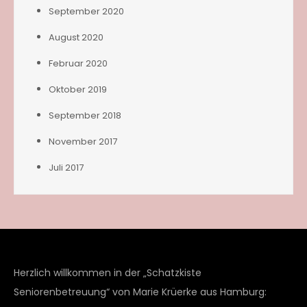
September 2020
August 2020
Februar 2020
Oktober 2019
September 2018
November 2017
Juli 2017
Herzlich willkommen in der „Schatzkiste
Seniorenbetreuung“ von Marie Krüerke aus Hamburg: