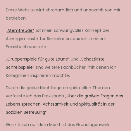
Diese Website wird ehrenamtlich und unbezahlt von mir
betrieben.
„Atemfreude“
ist mein schwungvolles Konzept der
Atemgymnastik für SeniorInnen, das ich in einem
Praxisbuch vorstelle.
„Gruppenspiele für gute Laune“
und
„Schatzkiste
Schreibspiele“
sind weitere Fachbücher, mit denen ich
KollegInnen inspirieren möchte.
Durch die große Nachfrage an spirituellen Themen
verfasste ich das Praxisbuch „
Über die großen Fragen des
Lebens sprechen. Achtsamkeit und Spiritualität in der
Sozialen Betreuung“
.
Ganz frisch auf dem Markt ist das Grundlagenwerk