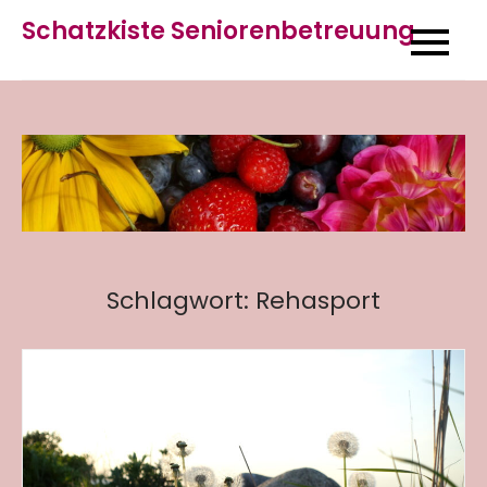
Skip
Schatzkiste Seniorenbetreuung
to
content
Schlagwort:
Rehasport