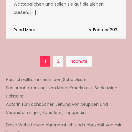
Wattebällchen und sollen sie auf die Bienen
pusten. […]
Read More
5. Februar 2021
Seitennummerierun
1
2
Nächste
der
Herzlich willkommen in der „Schatzkiste
Seniorenbetreuung“ von Marie Krüerke aus Schleswig-
Beiträge
Holstein:
Autorin für Fachbücher, Leitung von Gruppen und
Veranstaltungen, Künstlerin, Logopädin.
Diese Website wird ehrenamtlich und unbezahlt von mir