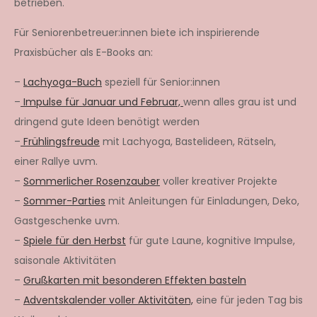
betrieben.
Für Seniorenbetreuer:innen biete ich inspirierende
Praxisbücher als E-Books an:
–
Lachyoga-Buch
speziell für Senior:innen
–
Impulse für Januar und Februar,
wenn alles grau ist und
dringend gute Ideen benötigt werden
–
Frühlingsfreude
mit Lachyoga, Bastelideen, Rätseln,
einer Rallye uvm.
–
Sommerlicher Rosenzauber
voller kreativer Projekte
–
Sommer-Parties
mit Anleitungen für Einladungen, Deko,
Gastgeschenke uvm.
–
Spiele für den Herbst
für gute Laune, kognitive Impulse,
saisonale Aktivitäten
–
Grußkarten mit besonderen Effekten basteln
–
Adventskalender voller Aktivitäten,
eine für jeden Tag bis