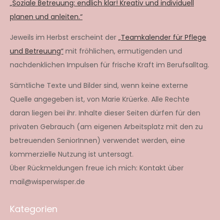
„Soziale Betreuung: endlich klar! Kreativ und individuell
planen und anleiten.“
Jeweils im Herbst erscheint der
„Teamkalender für Pflege
und Betreuung“
mit fröhlichen, ermutigenden und
nachdenklichen Impulsen für frische Kraft im Berufsalltag.
Sämtliche Texte und Bilder sind, wenn keine externe
Quelle angegeben ist, von Marie Krüerke. Alle Rechte
daran liegen bei ihr. Inhalte dieser Seiten dürfen für den
privaten Gebrauch (am eigenen Arbeitsplatz mit den zu
betreuenden SeniorInnen) verwendet werden, eine
kommerzielle Nutzung ist untersagt.
Über Rückmeldungen freue ich mich: Kontakt über
mail@wisperwisper.de
Kategorien