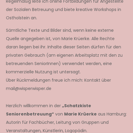
Regelmäßig leite ich online Fortbildungen für Angestellte
der Sozialen Betreuung und biete kreative Workshops in
Ostholstein an.
Sämtliche Texte und Bilder sind, wenn keine externe
Quelle angegeben ist, von Marie Krüerke. Alle Rechte
daran liegen bei ihr. Inhalte dieser Seiten dürfen für den
privaten Gebrauch (am eigenen Arbeitsplatz mit den zu
betreuenden SeniorInnen) verwendet werden, eine
kommerzielle Nutzung ist untersagt.
Über Rückmeldungen freue ich mich: Kontakt über
mail@wisperwisper.de
Herzlich willkommen in der
„Schatzkiste
Seniorenbetreuung“
von
Marie Krüerke
aus Hamburg:
Autorin für Fachbücher, Leitung von Gruppen und
Veranstaltungen, Künstlerin, Logopädin.