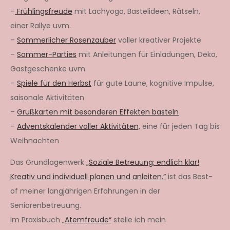
–
Frühlingsfreude
mit Lachyoga, Bastelideen, Rätseln,
einer Rallye uvm.
–
Sommerlicher Rosenzauber
voller kreativer Projekte
–
Sommer-Parties
mit Anleitungen für Einladungen, Deko,
Gastgeschenke uvm.
–
Spiele für den Herbst
für gute Laune, kognitive Impulse,
saisonale Aktivitäten
–
Grußkarten mit besonderen Effekten basteln
–
Adventskalender voller Aktivitäten,
eine für jeden Tag bis
Weihnachten
Das Grundlagenwerk „
Soziale Betreuung: endlich klar!
Kreativ und individuell planen und anleiten.“
ist das Best-
of meiner langjährigen Erfahrungen in der
Seniorenbetreuung.
Im Praxisbuch
„Atemfreude“
stelle ich mein