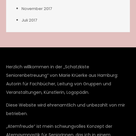
November 2017
Juli 2017
Herzlich willkommen in der „Schatzkiste
Seniorenbetreuung“ von Marie Krüerke aus Hamburg:
Autorin für Fachbücher, Leitung von Gruppen und
Veranstaltungen, Künstlerin, Logopädin.
Diese Website wird ehrenamtlich und unbezahlt von mir
betrieben.
„Atemfreude“ ist mein schwungvolles Konzept der
Atemgymnastik für SeniorInnen, das ich in einem