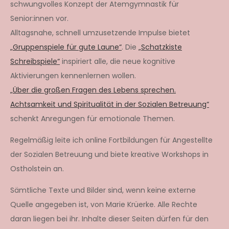
schwungvolles Konzept der Atemgymnastik für
Senior:innen vor.
Alltagsnahe, schnell umzusetzende Impulse bietet
„Gruppenspiele für gute Laune“
. Die
„Schatzkiste
Schreibspiele“
inspiriert alle, die neue kognitive
Aktivierungen kennenlernen wollen.
„Über die großen Fragen des Lebens sprechen.
Achtsamkeit und Spiritualität in der Sozialen Betreuung“
schenkt Anregungen für emotionale Themen.
Regelmäßig leite ich online Fortbildungen für Angestellte
der Sozialen Betreuung und biete kreative Workshops in
Ostholstein an.
Sämtliche Texte und Bilder sind, wenn keine externe
Quelle angegeben ist, von Marie Krüerke. Alle Rechte
daran liegen bei ihr. Inhalte dieser Seiten dürfen für den