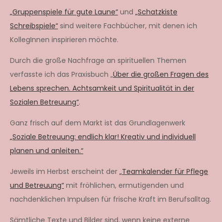
„Gruppenspiele für gute Laune“
und
„Schatzkiste
Schreibspiele“
sind weitere Fachbücher, mit denen ich
KollegInnen inspirieren möchte.
Durch die große Nachfrage an spirituellen Themen
verfasste ich das Praxisbuch „
Über die großen Fragen des
Lebens sprechen. Achtsamkeit und Spiritualität in der
Sozialen Betreuung“
.
Ganz frisch auf dem Markt ist das Grundlagenwerk
„Soziale Betreuung: endlich klar! Kreativ und individuell
planen und anleiten.“
Jeweils im Herbst erscheint der
„Teamkalender für Pflege
und Betreuung“
mit fröhlichen, ermutigenden und
nachdenklichen Impulsen für frische Kraft im Berufsalltag.
Sämtliche Texte und Bilder sind, wenn keine externe