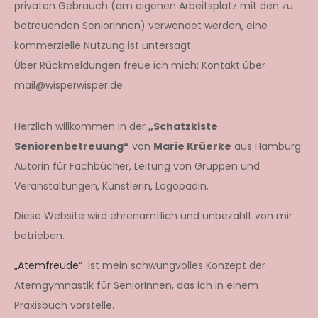
privaten Gebrauch (am eigenen Arbeitsplatz mit den zu
betreuenden SeniorInnen) verwendet werden, eine
kommerzielle Nutzung ist untersagt.
Über Rückmeldungen freue ich mich: Kontakt über
mail@wisperwisper.de
Herzlich willkommen in der
„Schatzkiste
Seniorenbetreuung“
von
Marie Krüerke
aus Hamburg:
Autorin für Fachbücher, Leitung von Gruppen und
Veranstaltungen, Künstlerin, Logopädin.
Diese Website wird ehrenamtlich und unbezahlt von mir
betrieben.
„Atemfreude“
ist mein schwungvolles Konzept der
Atemgymnastik für SeniorInnen, das ich in einem
Praxisbuch vorstelle.