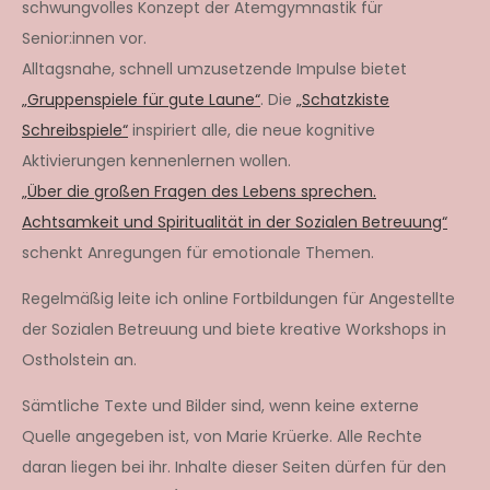
schwungvolles Konzept der Atemgymnastik für
Senior:innen vor.
Alltagsnahe, schnell umzusetzende Impulse bietet
„Gruppenspiele für gute Laune“
. Die
„Schatzkiste
Schreibspiele“
inspiriert alle, die neue kognitive
Aktivierungen kennenlernen wollen.
„Über die großen Fragen des Lebens sprechen.
Achtsamkeit und Spiritualität in der Sozialen Betreuung“
schenkt Anregungen für emotionale Themen.
Regelmäßig leite ich online Fortbildungen für Angestellte
der Sozialen Betreuung und biete kreative Workshops in
Ostholstein an.
Sämtliche Texte und Bilder sind, wenn keine externe
Quelle angegeben ist, von Marie Krüerke. Alle Rechte
daran liegen bei ihr. Inhalte dieser Seiten dürfen für den