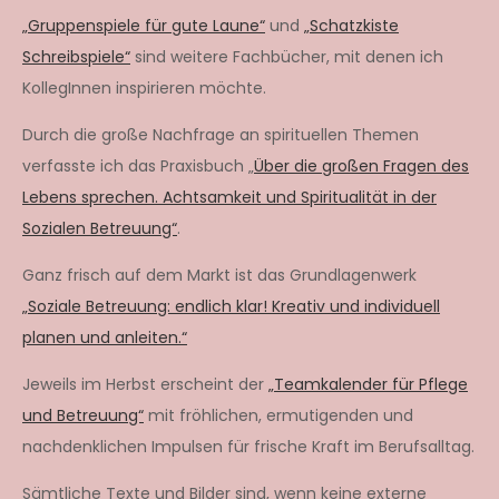
„Gruppenspiele für gute Laune“
und
„Schatzkiste
Schreibspiele“
sind weitere Fachbücher, mit denen ich
KollegInnen inspirieren möchte.
Durch die große Nachfrage an spirituellen Themen
verfasste ich das Praxisbuch „
Über die großen Fragen des
Lebens sprechen. Achtsamkeit und Spiritualität in der
Sozialen Betreuung“
.
Ganz frisch auf dem Markt ist das Grundlagenwerk
„Soziale Betreuung: endlich klar! Kreativ und individuell
planen und anleiten.“
Jeweils im Herbst erscheint der
„Teamkalender für Pflege
und Betreuung“
mit fröhlichen, ermutigenden und
nachdenklichen Impulsen für frische Kraft im Berufsalltag.
Sämtliche Texte und Bilder sind, wenn keine externe