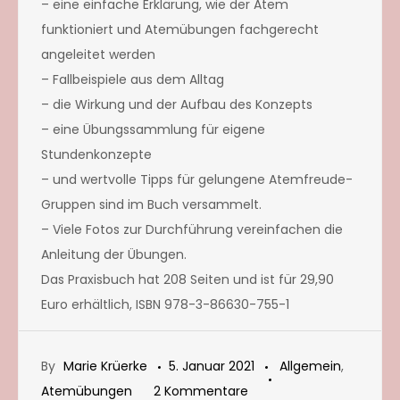
– eine einfache Erklärung, wie der Atem
funktioniert und Atemübungen fachgerecht
angeleitet werden
– Fallbeispiele aus dem Alltag
– die Wirkung und der Aufbau des Konzepts
– eine Übungssammlung für eigene
Stundenkonzepte
– und wertvolle Tipps für gelungene Atemfreude-
Gruppen sind im Buch versammelt.
– Viele Fotos zur Durchführung vereinfachen die
Anleitung der Übungen.
Das Praxisbuch hat 208 Seiten und ist für 29,90
Euro erhältlich, ISBN 978-3-86630-755-1
By
Marie Krüerke
5. Januar 2021
Allgemein
,
zu
Atemübungen
2 Kommentare