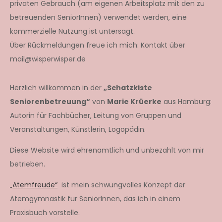
privaten Gebrauch (am eigenen Arbeitsplatz mit den zu
betreuenden SeniorInnen) verwendet werden, eine
kommerzielle Nutzung ist untersagt.
Über Rückmeldungen freue ich mich: Kontakt über
mail@wisperwisper.de
Herzlich willkommen in der
„Schatzkiste
Seniorenbetreuung“
von
Marie Krüerke
aus Hamburg:
Autorin für Fachbücher, Leitung von Gruppen und
Veranstaltungen, Künstlerin, Logopädin.
Diese Website wird ehrenamtlich und unbezahlt von mir
betrieben.
„Atemfreude“
ist mein schwungvolles Konzept der
Atemgymnastik für SeniorInnen, das ich in einem
Praxisbuch vorstelle.