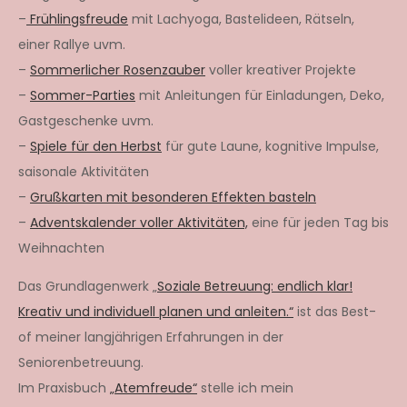
–
Frühlingsfreude
mit Lachyoga, Bastelideen, Rätseln,
einer Rallye uvm.
–
Sommerlicher Rosenzauber
voller kreativer Projekte
–
Sommer-Parties
mit Anleitungen für Einladungen, Deko,
Gastgeschenke uvm.
–
Spiele für den Herbst
für gute Laune, kognitive Impulse,
saisonale Aktivitäten
–
Grußkarten mit besonderen Effekten basteln
–
Adventskalender voller Aktivitäten,
eine für jeden Tag bis
Weihnachten
Das Grundlagenwerk „
Soziale Betreuung: endlich klar!
Kreativ und individuell planen und anleiten.“
ist das Best-
of meiner langjährigen Erfahrungen in der
Seniorenbetreuung.
Im Praxisbuch
„Atemfreude“
stelle ich mein