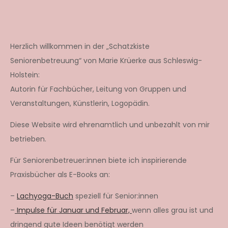
Herzlich willkommen in der „Schatzkiste
Seniorenbetreuung“ von Marie Krüerke aus Schleswig-
Holstein:
Autorin für Fachbücher, Leitung von Gruppen und
Veranstaltungen, Künstlerin, Logopädin.
Diese Website wird ehrenamtlich und unbezahlt von mir
betrieben.
Für Seniorenbetreuer:innen biete ich inspirierende
Praxisbücher als E-Books an:
–
Lachyoga-Buch
speziell für Senior:innen
–
Impulse für Januar und Februar,
wenn alles grau ist und
dringend gute Ideen benötigt werden