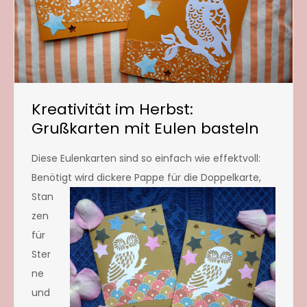
Kreativität im Herbst:
Grußkarten mit Eulen basteln
Diese Eulenkarten sind so einfach wie effektvoll:
Benöti
gt wird dickere Pappe für die Doppelkarte,
Stan
zen
für
Ster
ne
und