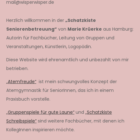
mail@wisperwisper.de
Herzlich willkommen in der
„Schatzkiste
Seniorenbetreuung“
von
Marie Krüerke
aus Hamburg:
Autorin für Fachbücher, Leitung von Gruppen und
Veranstaltungen, Künstlerin, Logopädin.
Diese Website wird ehrenamtlich und unbezahlt von mir
betrieben.
„Atemfreude“
ist mein schwungvolles Konzept der
Atemgymnastik für SeniorInnen, das ich in einem
Praxisbuch vorstelle.
„Gruppenspiele für gute Laune“
und
„Schatzkiste
Schreibspiele“
sind weitere Fachbücher, mit denen ich
KollegInnen inspirieren möchte.