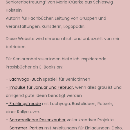
Seniorenbetreuung“ von Marie Krüerke aus Schleswig-
Holstein:
Autorin für Fachbücher, Leitung von Gruppen und
Veranstaltungen, Künstlerin, Logopädin.
Diese Website wird ehrenamtlich und unbezahlt von mir
betrieben.
Für Seniorenbetreuer:innen biete ich inspirierende
Praxisbücher als E-Books an:
–
Lachyoga-Buch
speziell für Senior:innen
–
Impulse für Januar und Februar,
wenn alles grau ist und
dringend gute Ideen benötigt werden
–
Frühlingsfreude
mit Lachyoga, Bastelideen, Rätseln,
einer Rallye uvm.
–
Sommerlicher Rosenzauber
voller kreativer Projekte
–
Sommer-Parties
mit Anleitungen für Einladungen, Deko,