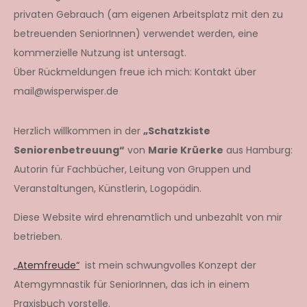
privaten Gebrauch (am eigenen Arbeitsplatz mit den zu
betreuenden SeniorInnen) verwendet werden, eine
kommerzielle Nutzung ist untersagt.
Über Rückmeldungen freue ich mich: Kontakt über
mail@wisperwisper.de
Herzlich willkommen in der
„Schatzkiste
Seniorenbetreuung“
von
Marie Krüerke
aus Hamburg:
Autorin für Fachbücher, Leitung von Gruppen und
Veranstaltungen, Künstlerin, Logopädin.
Diese Website wird ehrenamtlich und unbezahlt von mir
betrieben.
„Atemfreude“
ist mein schwungvolles Konzept der
Atemgymnastik für SeniorInnen, das ich in einem
Praxisbuch vorstelle.