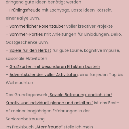
dringend gute Ideen benötigt werden
–
Frühlingsfreude
mit Lachyoga, Bastelideen, Rätseln,
einer Rallye uvm.
–
Sommerlicher Rosenzauber
voller kreativer Projekte
–
Sommer-Parties
mit Anleitungen für Einladungen, Deko,
Gastgeschenke uvm.
–
Spiele für den Herbst
für gute Laune, kognitive Impulse,
saisonale Aktivitäten
–
Grußkarten mit besonderen Effekten basteln
–
Adventskalender voller Aktivitäten,
eine für jeden Tag bis
Weihnachten
Das Grundlagenwerk „
Soziale Betreuung: endlich klar!
Kreativ und individuell planen und anleiten.“
ist das Best-
of meiner langjährigen Erfahrungen in der
Seniorenbetreuung.
Im Praxisbuch
„Atemfreude“
stelle ich mein