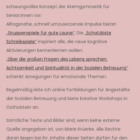
schwungvolles Konzept der Atemgymnastik für
Senior:innen vor.
Alltagsnahe, schnell umzusetzende Impulse bietet
„Gruppenspiele für gute Laune“
. Die
„Schatzkiste
Schreibspiele“
inspiriert alle, die neue kognitive
Aktivierungen kennenlernen wollen.
„Über die großen Fragen des Lebens sprechen.
Achtsamkeit und Spiritualität in der Sozialen Betreuung“
schenkt Anregungen für emotionale Themen.
Regelmäßig leite ich online Fortbildungen für Angestellte
der Sozialen Betreuung und biete kreative Workshops in
Ostholstein an.
Sämtliche Texte und Bilder sind, wenn keine externe
Quelle angegeben ist, von Marie Krüerke. Alle Rechte
daran liegen bei ihr. Inhalte dieser Seiten dürfen für den