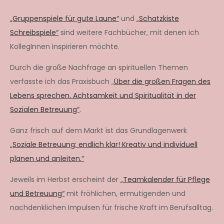
„Gruppenspiele für gute Laune“
und
„Schatzkiste
Schreibspiele“
sind weitere Fachbücher, mit denen ich
KollegInnen inspirieren möchte.
Durch die große Nachfrage an spirituellen Themen
verfasste ich das Praxisbuch „
Über die großen Fragen des
Lebens sprechen. Achtsamkeit und Spiritualität in der
Sozialen Betreuung“
.
Ganz frisch auf dem Markt ist das Grundlagenwerk
„Soziale Betreuung: endlich klar! Kreativ und individuell
planen und anleiten.“
Jeweils im Herbst erscheint der
„Teamkalender für Pflege
und Betreuung“
mit fröhlichen, ermutigenden und
nachdenklichen Impulsen für frische Kraft im Berufsalltag.