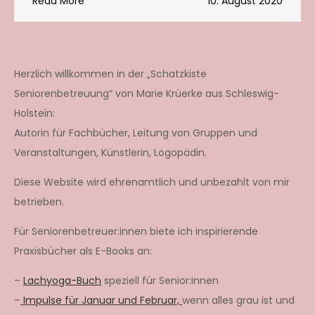
Read More
10. August 2020
Herzlich willkommen in der „Schatzkiste
Seniorenbetreuung“ von Marie Krüerke aus Schleswig-
Holstein:
Autorin für Fachbücher, Leitung von Gruppen und
Veranstaltungen, Künstlerin, Logopädin.
Diese Website wird ehrenamtlich und unbezahlt von mir
betrieben.
Für Seniorenbetreuer:innen biete ich inspirierende
Praxisbücher als E-Books an:
–
Lachyoga-Buch
speziell für Senior:innen
–
Impulse für Januar und Februar,
wenn alles grau ist und