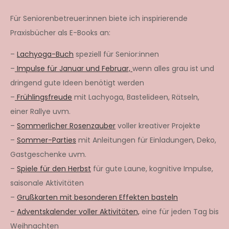
Für Seniorenbetreuer:innen biete ich inspirierende
Praxisbücher als E-Books an:
–
Lachyoga-Buch
speziell für Senior:innen
–
Impulse für Januar und Februar,
wenn alles grau ist und
dringend gute Ideen benötigt werden
–
Frühlingsfreude
mit Lachyoga, Bastelideen, Rätseln,
einer Rallye uvm.
–
Sommerlicher Rosenzauber
voller kreativer Projekte
–
Sommer-Parties
mit Anleitungen für Einladungen, Deko,
Gastgeschenke uvm.
–
Spiele für den Herbst
für gute Laune, kognitive Impulse,
saisonale Aktivitäten
–
Grußkarten mit besonderen Effekten basteln
–
Adventskalender voller Aktivitäten,
eine für jeden Tag bis
Weihnachten