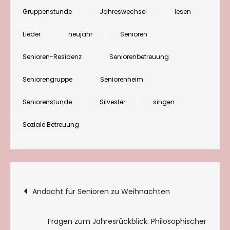
Jahreswechsel
Gruppenstunde
Jahreswechsel
lesen
Lieder
neujahr
Senioren
Senioren-Residenz
Seniorenbetreuung
Seniorengruppe
Seniorenheim
Seniorenstunde
Silvester
singen
Soziale Betreuung
Beitragsnavigation
Andacht für Senioren zu Weihnachten
Fragen zum Jahresrückblick: Philosophischer