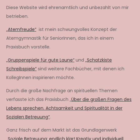
Diese Website wird ehrenamtlich und unbezahlt von mir
betrieben.
„Atemfreude“
ist mein schwungvolles Konzept der
Atemgymnastik für SeniorInnen, das ich in einem
Praxisbuch vorstelle.
„Gruppenspiele für gute Laune“
und
„Schatzkiste
Schreibspiele“
sind weitere Fachbücher, mit denen ich
KollegInnen inspirieren möchte.
Durch die große Nachfrage an spirituellen Themen
verfasste ich das Praxisbuch „
Über die großen Fragen des
Lebens sprechen. Achtsamkeit und Spiritualität in der
Sozialen Betreuung“
.
Ganz frisch auf dem Markt ist das Grundlagenwerk
„Soziale Betreuung: endlich klar! Kreativ und individuell