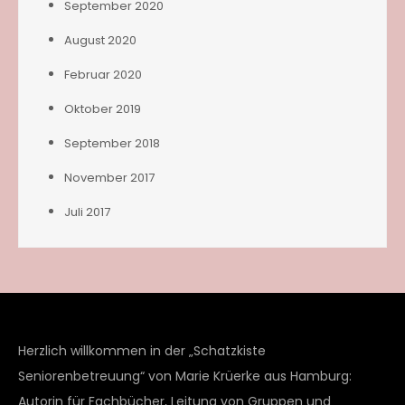
September 2020
August 2020
Februar 2020
Oktober 2019
September 2018
November 2017
Juli 2017
Herzlich willkommen in der „Schatzkiste
Seniorenbetreuung“ von Marie Krüerke aus Hamburg:
Autorin für Fachbücher, Leitung von Gruppen und