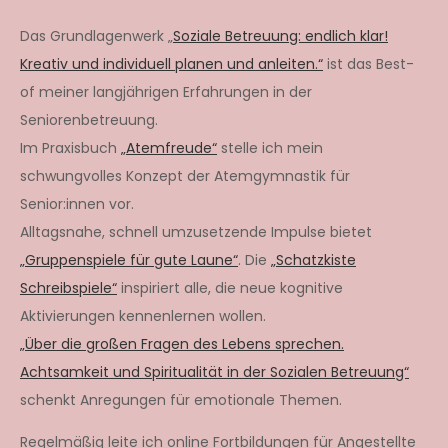
Das Grundlagenwerk „
Soziale Betreuung: endlich klar!
Kreativ und individuell planen und anleiten.“
ist das Best-
of meiner langjährigen Erfahrungen in der
Seniorenbetreuung.
Im Praxisbuch
„Atemfreude“
stelle ich mein
schwungvolles Konzept der Atemgymnastik für
Senior:innen vor.
Alltagsnahe, schnell umzusetzende Impulse bietet
„Gruppenspiele für gute Laune“
. Die
„Schatzkiste
Schreibspiele“
inspiriert alle, die neue kognitive
Aktivierungen kennenlernen wollen.
„Über die großen Fragen des Lebens sprechen.
Achtsamkeit und Spiritualität in der Sozialen Betreuung“
schenkt Anregungen für emotionale Themen.
Regelmäßig leite ich online Fortbildungen für Angestellte