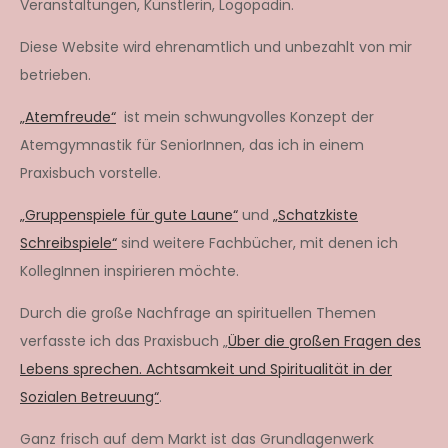
Veranstaltungen, Künstlerin, Logopädin.
Diese Website wird ehrenamtlich und unbezahlt von mir
betrieben.
„Atemfreude“
ist mein schwungvolles Konzept der
Atemgymnastik für SeniorInnen, das ich in einem
Praxisbuch vorstelle.
„Gruppenspiele für gute Laune“
und
„Schatzkiste
Schreibspiele“
sind weitere Fachbücher, mit denen ich
KollegInnen inspirieren möchte.
Durch die große Nachfrage an spirituellen Themen
verfasste ich das Praxisbuch „
Über die großen Fragen des
Lebens sprechen. Achtsamkeit und Spiritualität in der
Sozialen Betreuung“
.
Ganz frisch auf dem Markt ist das Grundlagenwerk