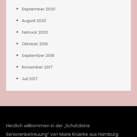
September 2020
August 2020
Februar 2020
Oktober 2019
September 2018
November 2017
Juli 2017
Herzlich willkommen in der „Schatzkiste
Seniorenbetreuung“ von Marie Krüerke aus Hamburg: