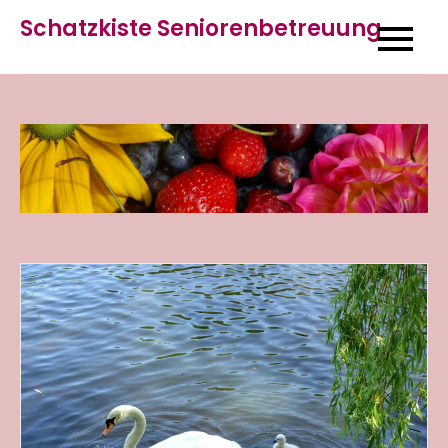
Skip
Schatzkiste Seniorenbetreuung
to
content