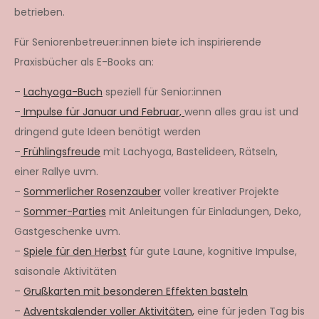
betrieben.
Für Seniorenbetreuer:innen biete ich inspirierende
Praxisbücher als E-Books an:
–
Lachyoga-Buch
speziell für Senior:innen
–
Impulse für Januar und Februar,
wenn alles grau ist und
dringend gute Ideen benötigt werden
–
Frühlingsfreude
mit Lachyoga, Bastelideen, Rätseln,
einer Rallye uvm.
–
Sommerlicher Rosenzauber
voller kreativer Projekte
–
Sommer-Parties
mit Anleitungen für Einladungen, Deko,
Gastgeschenke uvm.
–
Spiele für den Herbst
für gute Laune, kognitive Impulse,
saisonale Aktivitäten
–
Grußkarten mit besonderen Effekten basteln
–
Adventskalender voller Aktivitäten,
eine für jeden Tag bis