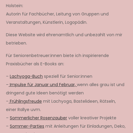
Holstein:
Autorin für Fachbücher, Leitung von Gruppen und
Veranstaltungen, Künstlerin, Logopädin.
Diese Website wird ehrenamtlich und unbezahlt von mir
betrieben.
Für Seniorenbetreuer:innen biete ich inspirierende
Praxisbücher als E-Books an:
–
Lachyoga-Buch
speziell für Senior:innen
–
Impulse für Januar und Februar,
wenn alles grau ist und
dringend gute Ideen benötigt werden
–
Frühlingsfreude
mit Lachyoga, Bastelideen, Rätseln,
einer Rallye uvm.
–
Sommerlicher Rosenzauber
voller kreativer Projekte
–
Sommer-Parties
mit Anleitungen für Einladungen, Deko,