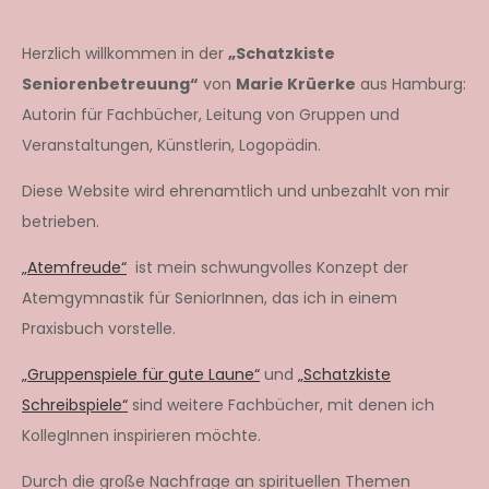
Herzlich willkommen in der
„Schatzkiste
Seniorenbetreuung“
von
Marie Krüerke
aus Hamburg:
Autorin für Fachbücher, Leitung von Gruppen und
Veranstaltungen, Künstlerin, Logopädin.
Diese Website wird ehrenamtlich und unbezahlt von mir
betrieben.
„Atemfreude“
ist mein schwungvolles Konzept der
Atemgymnastik für SeniorInnen, das ich in einem
Praxisbuch vorstelle.
„Gruppenspiele für gute Laune“
und
„Schatzkiste
Schreibspiele“
sind weitere Fachbücher, mit denen ich
KollegInnen inspirieren möchte.
Durch die große Nachfrage an spirituellen Themen