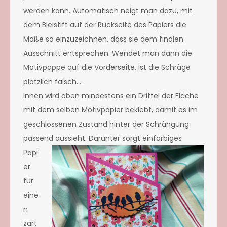
werden kann. Automatisch neigt man dazu, mit
dem Bleistift auf der Rückseite des Papiers die
Maße so einzuzeichnen, dass sie dem finalen
Ausschnitt entsprechen. Wendet man dann die
Motivpappe auf die Vorderseite, ist die Schräge
plötzlich falsch….
Innen wird oben mindestens ein Drittel der Fläche
mit dem selben Motivpapier beklebt, damit es im
geschlossenen Zustand hinter der Schrängung
passend aussieht. Daru
nter sorgt einfarbiges
Papi
er
für
eine
n
zart