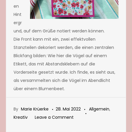
en
Hint
ergr
und, auf dem Grüße notiert werden können.
Die Front kann mit ein, zwei effektvollen
Stanzteilen dekoriert werden, die einen zentralen
Blickfang bilden: Wie hier die Vögel auf einem
Etikett, das mit Abstandsklebern auf die
Vorderseite gesetzt wurde. Ich finde, es sieht aus,
als versammelten sich die Vögel im Abendlicht
über einem Blumenbeet.
By
Marie Krüerke
28. Mai 2022
Allgemein
,
on
Kreativ
Leave a Comment
Klappkarte