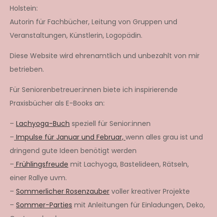
Holstein:
Autorin für Fachbücher, Leitung von Gruppen und
Veranstaltungen, Künstlerin, Logopädin.
Diese Website wird ehrenamtlich und unbezahlt von mir
betrieben.
Für Seniorenbetreuer:innen biete ich inspirierende
Praxisbücher als E-Books an:
–
Lachyoga-Buch
speziell für Senior:innen
–
Impulse für Januar und Februar,
wenn alles grau ist und
dringend gute Ideen benötigt werden
–
Frühlingsfreude
mit Lachyoga, Bastelideen, Rätseln,
einer Rallye uvm.
–
Sommerlicher Rosenzauber
voller kreativer Projekte
–
Sommer-Parties
mit Anleitungen für Einladungen, Deko,