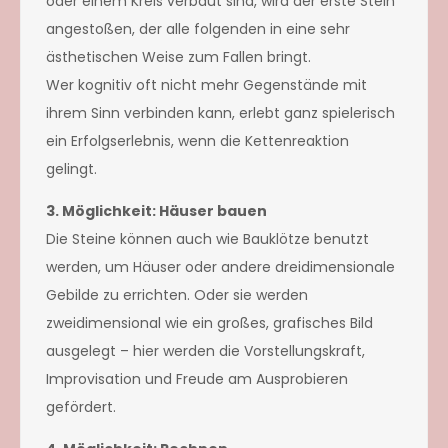
oder einem Kreis verbaut sind, wird der erste Stein
angestoßen, der alle folgenden in eine sehr
ästhetischen Weise zum Fallen bringt.
Wer kognitiv oft nicht mehr Gegenstände mit
ihrem Sinn verbinden kann, erlebt ganz spielerisch
ein Erfolgserlebnis, wenn die Kettenreaktion
gelingt.
3. Möglichkeit: Häuser bauen
Die Steine können auch wie Bauklötze benutzt
werden, um Häuser oder andere dreidimensionale
Gebilde zu errichten. Oder sie werden
zweidimensional wie ein großes, grafisches Bild
ausgelegt – hier werden die Vorstellungskraft,
Improvisation und Freude am Ausprobieren
gefördert.