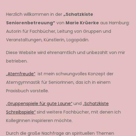
Herzlich willkommen in der
„Schatzkiste
Seniorenbetreuung“
von
Marie Krüerke
aus Hamburg:
Autorin für Fachbücher, Leitung von Gruppen und
Veranstaltungen, Künstlerin, Logopädin.
Diese Website wird ehrenamtlich und unbezahlt von mir
betrieben.
„Atemfreude“
ist mein schwungvolles Konzept der
Atemgymnastik für SeniorInnen, das ich in einem
Praxisbuch vorstelle.
„Gruppenspiele für gute Laune“
und
„Schatzkiste
Schreibspiele“
sind weitere Fachbücher, mit denen ich
KollegInnen inspirieren möchte.
Durch die große Nachfrage an spirituellen Themen