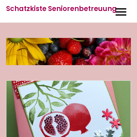
Skip
Schatzkiste Seniorenbetreuung
to
content