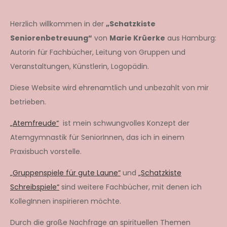
Herzlich willkommen in der
„Schatzkiste
Seniorenbetreuung“
von
Marie Krüerke
aus Hamburg:
Autorin für Fachbücher, Leitung von Gruppen und
Veranstaltungen, Künstlerin, Logopädin.
Diese Website wird ehrenamtlich und unbezahlt von mir
betrieben.
„Atemfreude“
ist mein schwungvolles Konzept der
Atemgymnastik für SeniorInnen, das ich in einem
Praxisbuch vorstelle.
„Gruppenspiele für gute Laune“
und
„Schatzkiste
Schreibspiele“
sind weitere Fachbücher, mit denen ich
KollegInnen inspirieren möchte.
Durch die große Nachfrage an spirituellen Themen