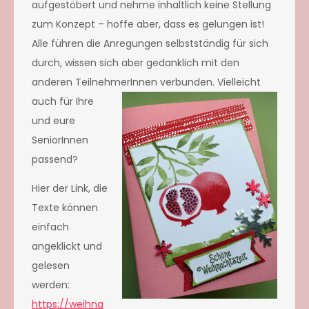
aufgestöbert und nehme inhaltlich keine Stellung
zum Konzept – hoffe aber, dass es gelungen ist!
Alle führen die Anregungen selbstständig für sich
durch, wissen sich aber gedanklich mit den
anderen TeilnehmerInnen verbunden. Vie
lleicht
auch für Ihre
und eure
SeniorInnen
passend?
Hier der Link, die
Texte können
einfach
angeklickt und
gelesen
werden:
https://weihna