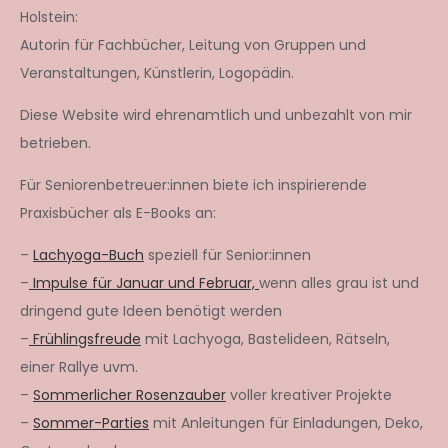
Holstein:
Autorin für Fachbücher, Leitung von Gruppen und
Veranstaltungen, Künstlerin, Logopädin.
Diese Website wird ehrenamtlich und unbezahlt von mir
betrieben.
Für Seniorenbetreuer:innen biete ich inspirierende
Praxisbücher als E-Books an:
–
Lachyoga-Buch
speziell für Senior:innen
–
Impulse für Januar und Februar,
wenn alles grau ist und
dringend gute Ideen benötigt werden
–
Frühlingsfreude
mit Lachyoga, Bastelideen, Rätseln,
einer Rallye uvm.
–
Sommerlicher Rosenzauber
voller kreativer Projekte
–
Sommer-Parties
mit Anleitungen für Einladungen, Deko,