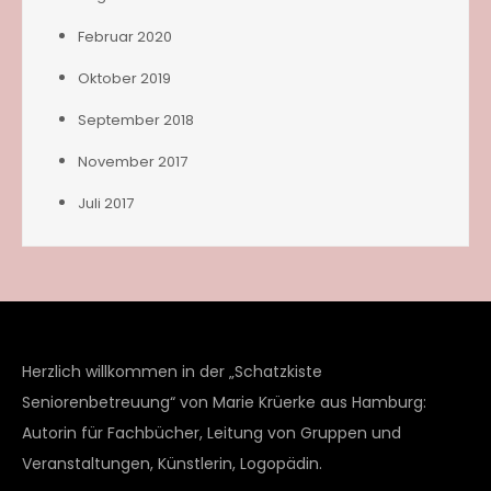
Februar 2020
Oktober 2019
September 2018
November 2017
Juli 2017
Herzlich willkommen in der „Schatzkiste
Seniorenbetreuung“ von Marie Krüerke aus Hamburg:
Autorin für Fachbücher, Leitung von Gruppen und
Veranstaltungen, Künstlerin, Logopädin.