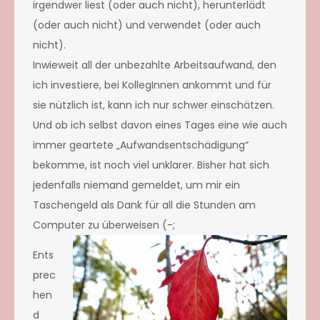
irgendwer liest (oder auch nicht), herunterlädt
(oder auch nicht) und verwendet (oder auch
nicht).
Inwieweit all der unbezahlte Arbeitsaufwand, den
ich investiere, bei KollegInnen ankommt und für
sie nützlich ist, kann ich nur schwer einschätzen.
Und ob ich selbst davon eines Tages eine wie auch
immer geartete „Aufwandsentschädigung“
bekomme, ist noch viel unklarer. Bisher hat sich
jedenfalls niemand gemeldet, um mir ein
Taschengeld als Dank für all die Stunden am
Computer zu überweisen (-;
Ents
prec
hen
d