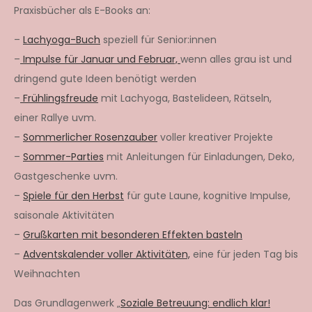
Praxisbücher als E-Books an:
–
Lachyoga-Buch
speziell für Senior:innen
–
Impulse für Januar und Februar,
wenn alles grau ist und
dringend gute Ideen benötigt werden
–
Frühlingsfreude
mit Lachyoga, Bastelideen, Rätseln,
einer Rallye uvm.
–
Sommerlicher Rosenzauber
voller kreativer Projekte
–
Sommer-Parties
mit Anleitungen für Einladungen, Deko,
Gastgeschenke uvm.
–
Spiele für den Herbst
für gute Laune, kognitive Impulse,
saisonale Aktivitäten
–
Grußkarten mit besonderen Effekten basteln
–
Adventskalender voller Aktivitäten,
eine für jeden Tag bis
Weihnachten
Das Grundlagenwerk „
Soziale Betreuung: endlich klar!