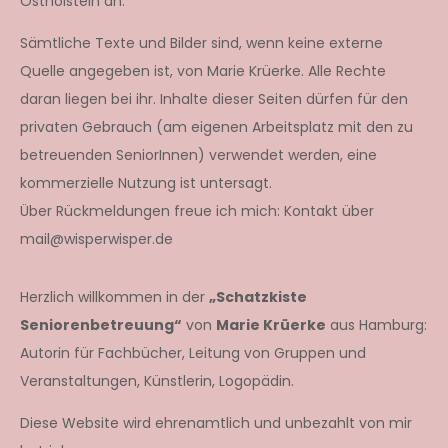
Ostholstein an.
Sämtliche Texte und Bilder sind, wenn keine externe
Quelle angegeben ist, von Marie Krüerke. Alle Rechte
daran liegen bei ihr. Inhalte dieser Seiten dürfen für den
privaten Gebrauch (am eigenen Arbeitsplatz mit den zu
betreuenden SeniorInnen) verwendet werden, eine
kommerzielle Nutzung ist untersagt.
Über Rückmeldungen freue ich mich: Kontakt über
mail@wisperwisper.de
Herzlich willkommen in der
„Schatzkiste
Seniorenbetreuung“
von
Marie Krüerke
aus Hamburg:
Autorin für Fachbücher, Leitung von Gruppen und
Veranstaltungen, Künstlerin, Logopädin.
Diese Website wird ehrenamtlich und unbezahlt von mir