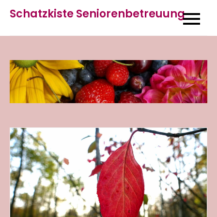
Skip
Schatzkiste Seniorenbetreuung
to
content