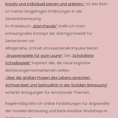
Kreativ und individuell planen und anleiten.“
ist das Best-
of meiner langjährigen Erfahrungen in der
Seniorenbetreuung.
Im Praxisbuch
„Atemfreude“
stelle ich mein
schwungvolles Konzept der Atemgymnastik für
Senior:innen vor.
Alltagsnahe, schnell umzusetzende Impulse bietet
„Gruppenspiele für gute Laune“
. Die
„Schatzkiste
Schreibspiele“
inspiriert alle, die neue kognitive
Aktivierungen kennenlernen wollen.
„Über die großen Fragen des Lebens sprechen.
Achtsamkeit und Spiritualität in der Sozialen Betreuung“
schenkt Anregungen für emotionale Themen.
Regelmäßig leite ich online Fortbildungen für Angestellte
der Sozialen Betreuung und biete kreative Workshops in