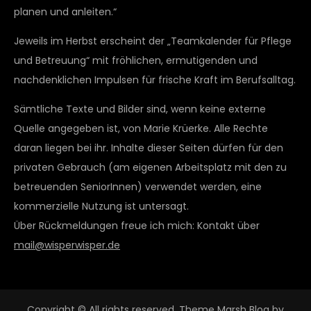
planen und anleiten.“
Jeweils im Herbst erscheint der „Teamkalender für Pflege
und Betreuung“ mit fröhlichen, ermutigenden und
nachdenklichen Impulsen für frische Kraft im Berufsalltag.
Sämtliche Texte und Bilder sind, wenn keine externe
Quelle angegeben ist, von Marie Krüerke. Alle Rechte
daran liegen bei ihr. Inhalte dieser Seiten dürfen für den
privaten Gebrauch (am eigenen Arbeitsplatz mit den zu
betreuenden SeniorInnen) verwendet werden, eine
kommerzielle Nutzung ist untersagt.
Über Rückmeldungen freue ich mich: Kontakt über
mail@wisperwisper.de
Copyright © All rights reserved. Theme Marsh Blog by