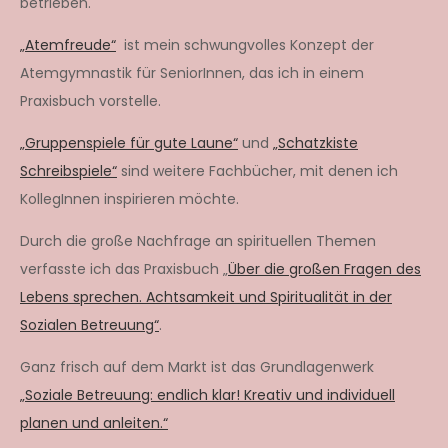
betrieben.
„Atemfreude“
ist mein schwungvolles Konzept der
Atemgymnastik für SeniorInnen, das ich in einem
Praxisbuch vorstelle.
„Gruppenspiele für gute Laune“
und
„Schatzkiste
Schreibspiele“
sind weitere Fachbücher, mit denen ich
KollegInnen inspirieren möchte.
Durch die große Nachfrage an spirituellen Themen
verfasste ich das Praxisbuch „
Über die großen Fragen des
Lebens sprechen. Achtsamkeit und Spiritualität in der
Sozialen Betreuung“
.
Ganz frisch auf dem Markt ist das Grundlagenwerk
„Soziale Betreuung: endlich klar! Kreativ und individuell
planen und anleiten.“