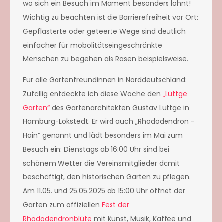
wo sich ein Besuch im Moment besonders lohnt!
Wichtig zu beachten ist die Barrierefreiheit vor Ort:
Gepflasterte oder geteerte Wege sind deutlich
einfacher für mobolitätseingeschränkte
Menschen zu begehen als Rasen beispielsweise.
Für alle Gartenfreundinnen in Norddeutschland:
Zufällig entdeckte ich diese Woche den
„Lüttge
Garten“
des Gartenarchitekten Gustav Lüttge in
Hamburg-Lokstedt. Er wird auch „Rhododendron -
Hain“ genannt und lädt besonders im Mai zum
Besuch ein: Dienstags ab 16:00 Uhr sind bei
schönem Wetter die Vereinsmitglieder damit
beschäftigt, den historischen Garten zu pflegen.
Am 11.05. und 25.05.2025 ab 15:00 Uhr öffnet der
Garten zum offiziellen
Fest der
Rhododendronblüte
mit Kunst, Musik, Kaffee und