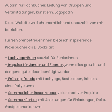
Autorin für Fachbücher, Leitung von Gruppen und
Veranstaltungen, Künstlerin, Logopädin.
Diese Website wird ehrenamtlich und unbezahlt von mir
betrieben.
Für Seniorenbetreuer:innen biete ich inspirierende
Praxisbücher als E-Books an:
–
Lachyoga-Buch
speziell für Senior:innen
–
Impulse für Januar und Februar,
wenn alles grau ist und
dringend gute Ideen benötigt werden
–
Frühlingsfreude
mit Lachyoga, Bastelideen, Rätseln,
einer Rallye uvm.
–
Sommerlicher Rosenzauber
voller kreativer Projekte
–
Sommer-Parties
mit Anleitungen für Einladungen, Deko,
Gastgeschenke uvm.