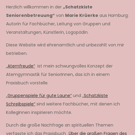
Herzlich willkommen in der
„Schatzkiste
Seniorenbetreuung“
von
Marie Krüerke
aus Hamburg:
Autorin für Fachbücher, Leitung von Gruppen und
Veranstaltungen, Künstlerin, Logopädin.
Diese Website wird ehrenamtlich und unbezahlt von mir
betrieben.
„Atemfreude“
ist mein schwungvolles Konzept der
Atemgymnastik für SeniorInnen, das ich in einem
Praxisbuch vorstelle.
„Gruppenspiele für gute Laune“
und
„Schatzkiste
Schreibspiele“
sind weitere Fachbücher, mit denen ich
KollegInnen inspirieren möchte.
Durch die große Nachfrage an spirituellen Themen
verfasste ich das Praxisbuch „
Über die großen Fragen des