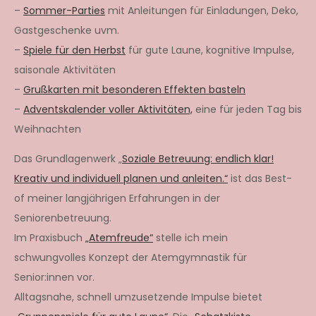
–
Sommer-Parties
mit Anleitungen für Einladungen, Deko,
Gastgeschenke uvm.
–
Spiele für den Herbst
für gute Laune, kognitive Impulse,
saisonale Aktivitäten
–
Grußkarten mit besonderen Effekten basteln
–
Adventskalender voller Aktivitäten,
eine für jeden Tag bis
Weihnachten
Das Grundlagenwerk „
Soziale Betreuung: endlich klar!
Kreativ und individuell planen und anleiten.“
ist das Best-
of meiner langjährigen Erfahrungen in der
Seniorenbetreuung.
Im Praxisbuch
„Atemfreude“
stelle ich mein
schwungvolles Konzept der Atemgymnastik für
Senior:innen vor.
Alltagsnahe, schnell umzusetzende Impulse bietet