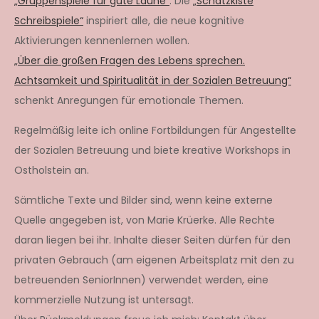
„Gruppenspiele für gute Laune“
. Die
„Schatzkiste
Schreibspiele“
inspiriert alle, die neue kognitive
Aktivierungen kennenlernen wollen.
„Über die großen Fragen des Lebens sprechen.
Achtsamkeit und Spiritualität in der Sozialen Betreuung“
schenkt Anregungen für emotionale Themen.
Regelmäßig leite ich online Fortbildungen für Angestellte
der Sozialen Betreuung und biete kreative Workshops in
Ostholstein an.
Sämtliche Texte und Bilder sind, wenn keine externe
Quelle angegeben ist, von Marie Krüerke. Alle Rechte
daran liegen bei ihr. Inhalte dieser Seiten dürfen für den
privaten Gebrauch (am eigenen Arbeitsplatz mit den zu
betreuenden SeniorInnen) verwendet werden, eine
kommerzielle Nutzung ist untersagt.