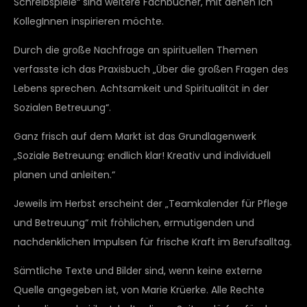
Schreibspiele“ sind weitere Fachbücher, mit denen ich
KollegInnen inspirieren möchte.
Durch die große Nachfrage an spirituellen Themen
verfasste ich das Praxisbuch „Über die großen Fragen des
Lebens sprechen. Achtsamkeit und Spiritualität in der
Sozialen Betreuung“.
Ganz frisch auf dem Markt ist das Grundlagenwerk
„Soziale Betreuung: endlich klar! Kreativ und individuell
planen und anleiten.“
Jeweils im Herbst erscheint der „Teamkalender für Pflege
und Betreuung“ mit fröhlichen, ermutigenden und
nachdenklichen Impulsen für frische Kraft im Berufsalltag.
Sämtliche Texte und Bilder sind, wenn keine externe
Quelle angegeben ist, von Marie Krüerke. Alle Rechte