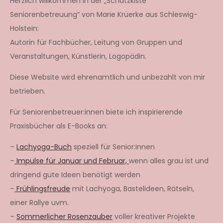
Herzlich willkommen in der „Schatzkiste
Seniorenbetreuung“ von Marie Krüerke aus Schleswig-
Holstein:
Autorin für Fachbücher, Leitung von Gruppen und
Veranstaltungen, Künstlerin, Logopädin.
Diese Website wird ehrenamtlich und unbezahlt von mir
betrieben.
Für Seniorenbetreuer:innen biete ich inspirierende
Praxisbücher als E-Books an:
–
Lachyoga-Buch
speziell für Senior:innen
–
Impulse für Januar und Februar,
wenn alles grau ist und
dringend gute Ideen benötigt werden
–
Frühlingsfreude
mit Lachyoga, Bastelideen, Rätseln,
einer Rallye uvm.
–
Sommerlicher Rosenzauber
voller kreativer Projekte