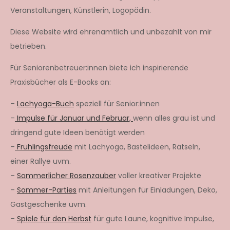
Veranstaltungen, Künstlerin, Logopädin.
Diese Website wird ehrenamtlich und unbezahlt von mir
betrieben.
Für Seniorenbetreuer:innen biete ich inspirierende
Praxisbücher als E-Books an:
–
Lachyoga-Buch
speziell für Senior:innen
–
Impulse für Januar und Februar,
wenn alles grau ist und
dringend gute Ideen benötigt werden
–
Frühlingsfreude
mit Lachyoga, Bastelideen, Rätseln,
einer Rallye uvm.
–
Sommerlicher Rosenzauber
voller kreativer Projekte
–
Sommer-Parties
mit Anleitungen für Einladungen, Deko,
Gastgeschenke uvm.
–
Spiele für den Herbst
für gute Laune, kognitive Impulse,