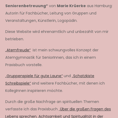
Seniorenbetreuung“
von
Marie Krüerke
aus Hamburg:
Autorin für Fachbücher, Leitung von Gruppen und
Veranstaltungen, Künstlerin, Logopädin.
Diese Website wird ehrenamtlich und unbezahlt von mir
betrieben.
„Atemfreude“
ist mein schwungvolles Konzept der
Atemgymnastik für SeniorInnen, das ich in einem
Praxisbuch vorstelle.
„Gruppenspiele für gute Laune“
und
„Schatzkiste
Schreibspiele“
sind weitere Fachbücher, mit denen ich
KollegInnen inspirieren möchte.
Durch die große Nachfrage an spirituellen Themen
verfasste ich das Praxisbuch „
Über die großen Fragen des
Lebens sprechen. Achtsamkeit und Spiritualität in der