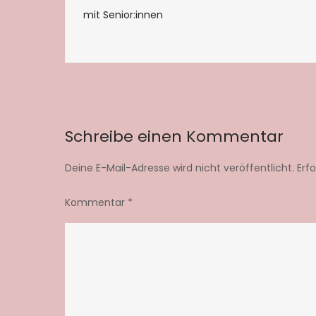
Beitragsnaviga
mit Senior:innen
Schreibe einen Kommentar
Deine E-Mail-Adresse wird nicht veröffentlicht.
Erf
Kommentar
*