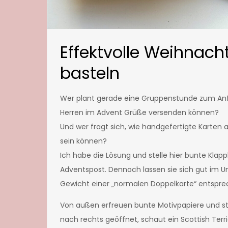
Effektvolle Weihnach
basteln
Wer plant gerade eine Gruppenstunde zum An
Herren im Advent Grüße versenden können?
Und wer fragt sich, wie handgefertigte Karten
sein können?
Ich habe die Lösung und stelle hier bunte Klappk
Adventspost. Dennoch lassen sie sich gut im U
Gewicht einer „normalen Doppelkarte“ entspre
Von außen erfreuen bunte Motivpapiere und st
nach rechts geöffnet, schaut ein Scottish Terr