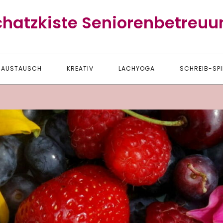
chatzkiste Seniorenbetreuu
AUSTAUSCH
KREATIV
LACHYOGA
SCHREIB-SPI