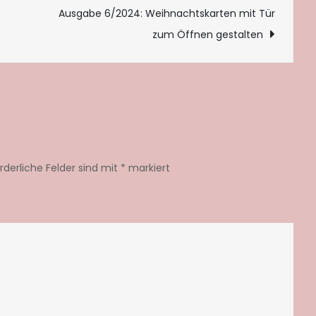
tion
Ausgabe 6/2024: Weihnachtskarten mit Tür
zum Öffnen gestalten
orderliche Felder sind mit
*
markiert