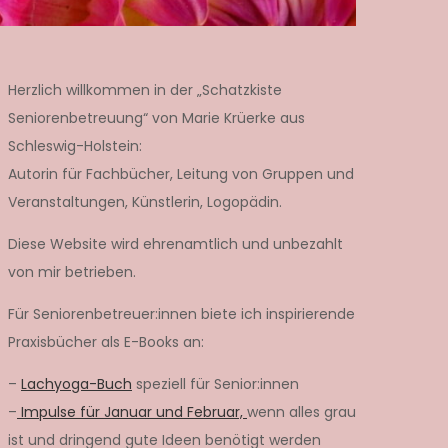
Herzlich willkommen in der „Schatzkiste
Seniorenbetreuung“ von Marie Krüerke aus
Schleswig-Holstein:
Autorin für Fachbücher, Leitung von Gruppen und
Veranstaltungen, Künstlerin, Logopädin.
Diese Website wird ehrenamtlich und unbezahlt
von mir betrieben.
Für Seniorenbetreuer:innen biete ich inspirierende
Praxisbücher als E-Books an:
–
Lachyoga-Buch
speziell für Senior:innen
–
Impulse für Januar und Februar,
wenn alles grau
ist und dringend gute Ideen benötigt werden