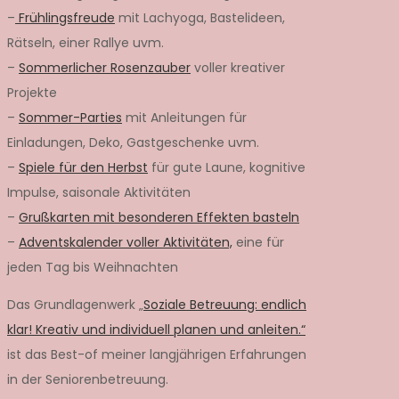
–
Frühlingsfreude
mit Lachyoga, Bastelideen,
Rätseln, einer Rallye uvm.
–
Sommerlicher Rosenzauber
voller kreativer
Projekte
–
Sommer-Parties
mit Anleitungen für
Einladungen, Deko, Gastgeschenke uvm.
–
Spiele für den Herbst
für gute Laune, kognitive
Impulse, saisonale Aktivitäten
–
Grußkarten mit besonderen Effekten basteln
–
Adventskalender voller Aktivitäten,
eine für
jeden Tag bis Weihnachten
Das Grundlagenwerk „
Soziale Betreuung: endlich
klar! Kreativ und individuell planen und anleiten.“
ist das Best-of meiner langjährigen Erfahrungen
in der Seniorenbetreuung.