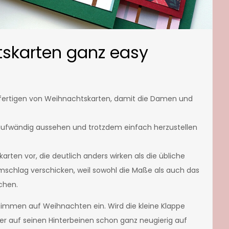
tskarten ganz easy
fertigen von Weihnachtskarten, damit die Damen und
 aufwändig aussehen und trotzdem einfach herzustellen
arten vor, die deutlich anders wirken als die übliche
mschlag verschicken, weil sowohl die Maße als auch das
chen.
immen auf Weihnachten ein. Wird die kleine Klappe
ier auf seinen Hinterbeinen schon ganz neugierig auf