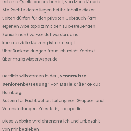
externe Quelle angegeben ist, von Marie Krüerke.
Alle Rechte daran liegen bei ihr. Inhalte dieser
Seiten dürfen für den privaten Gebrauch (am
eigenen Arbeitsplatz mit den zu betreuenden
SeniorInnen) verwendet werden, eine
kommerzielle Nutzung ist untersagt.
en
Über Rückmeldungen freue ich mich: Kontakt
über mail@wisperwisper.de
Herzlich willkommen in der
„Schatzkiste
Seniorenbetreuung“
von
Marie Krüerke
aus
Hamburg:
Autorin für Fachbücher, Leitung von Gruppen und
Veranstaltungen, Künstlerin, Logopädin.
Diese Website wird ehrenamtlich und unbezahlt
von mir betrieben.