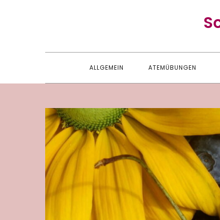
Skip
S
to
content
ALLGEMEIN
ATEMÜBUNGEN