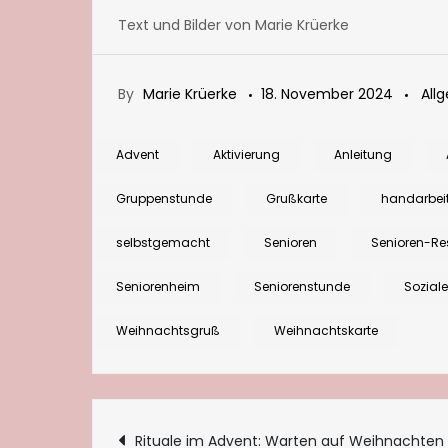
Text und Bilder von Marie Krüerke
By
Marie Krüerke
18. November 2024
All
Advent
Aktivierung
Anleitung
Gruppenstunde
Grußkarte
handarbei
selbstgemacht
Senioren
Senioren-Re
Seniorenheim
Seniorenstunde
Sozial
Weihnachtsgruß
Weihnachtskarte
Rituale im Advent: Warten auf Weihnachten