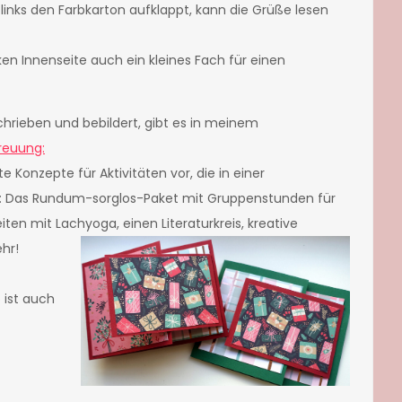
links den Farbkarton aufklappt, kann die Grüße lesen
ken Innenseite auch ein kleines Fach für einen
schrieben und bebildert, gibt es in meinem
treuung:
e Konzepte für Aktivitäten vor, die in einer
n: Das Rundum-sorglos-Paket mit Gruppenstunden für
iten mit Lachyoga, einen Literaturkreis, kreative
hr!
 ist auch