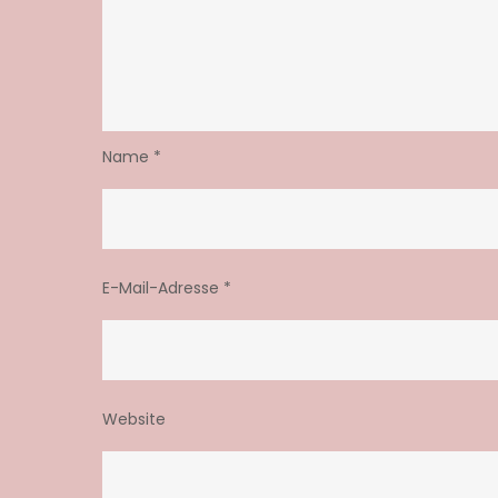
Name
*
E-Mail-Adresse
*
Website