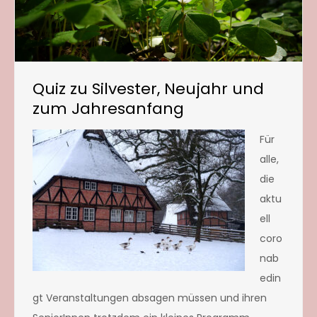
Quiz zu Silvester, Neujahr und
zum Jahresanfang
Für
alle,
die
aktu
ell
coro
nab
edin
gt Veranstaltungen absagen müssen und ihren