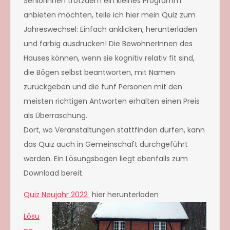
SeniorInnen trotzdem ein kleines Programm
anbieten möchten, teile ich hier mein Quiz zum
Jahreswechsel: Einfach anklicken, herunterladen
und farbig ausdrucken! Die BewohnerInnen des
Hauses können, wenn sie kognitiv relativ fit sind,
die Bögen selbst beantworten, mit Namen
zurückgeben und die fünf Personen mit den
meisten richtigen Antworten erhalten einen Preis
als Überraschung.
Dort, wo Veranstaltungen stattfinden dürfen, kann
das Quiz auch in Gemeinschaft durchgeführt
werden. Ein Lösungsbogen liegt ebenfalls zum
Download bereit.
Quiz Neujahr 2022
hier herunterladen
Lösu