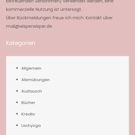
betreuenden SeniorInnen) verwendet werden, eine
kommerzielle Nutzung ist untersagt.
Über Rückmeldungen freue ich mich: Kontakt über
mail@wisperwisper.de
Kategorien
Allgemein
Atemübungen
Austausch
Bücher
Kreativ
Lachyoga