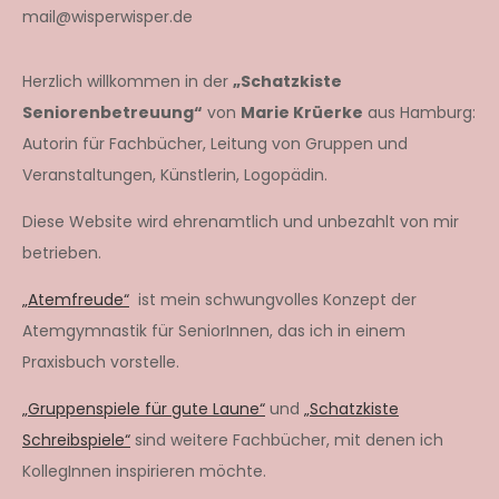
mail@wisperwisper.de
Herzlich willkommen in der
„Schatzkiste
Seniorenbetreuung“
von
Marie Krüerke
aus Hamburg:
Autorin für Fachbücher, Leitung von Gruppen und
Veranstaltungen, Künstlerin, Logopädin.
Diese Website wird ehrenamtlich und unbezahlt von mir
betrieben.
„Atemfreude“
ist mein schwungvolles Konzept der
Atemgymnastik für SeniorInnen, das ich in einem
Praxisbuch vorstelle.
„Gruppenspiele für gute Laune“
und
„Schatzkiste
Schreibspiele“
sind weitere Fachbücher, mit denen ich
KollegInnen inspirieren möchte.