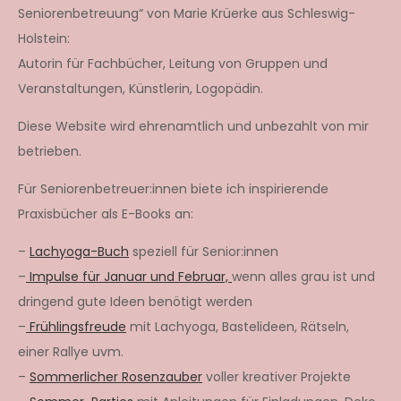
Seniorenbetreuung“ von Marie Krüerke aus Schleswig-
Holstein:
Autorin für Fachbücher, Leitung von Gruppen und
Veranstaltungen, Künstlerin, Logopädin.
Diese Website wird ehrenamtlich und unbezahlt von mir
betrieben.
Für Seniorenbetreuer:innen biete ich inspirierende
Praxisbücher als E-Books an:
–
Lachyoga-Buch
speziell für Senior:innen
–
Impulse für Januar und Februar,
wenn alles grau ist und
dringend gute Ideen benötigt werden
–
Frühlingsfreude
mit Lachyoga, Bastelideen, Rätseln,
einer Rallye uvm.
–
Sommerlicher Rosenzauber
voller kreativer Projekte