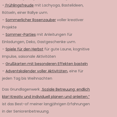
–
Frühlingsfreude
mit Lachyoga, Bastelideen,
Rätseln, einer Rallye uvm.
–
Sommerlicher Rosenzauber
voller kreativer
Projekte
–
Sommer-Parties
mit Anleitungen für
Einladungen, Deko, Gastgeschenke uvm.
–
Spiele für den Herbst
für gute Laune, kognitive
Impulse, saisonale Aktivitäten
–
Grußkarten mit besonderen Effekten basteln
–
Adventskalender voller Aktivitäten,
eine für
jeden Tag bis Weihnachten
Das Grundlagenwerk „
Soziale Betreuung: endlich
klar! Kreativ und individuell planen und anleiten.“
ist das Best-of meiner langjährigen Erfahrungen
in der Seniorenbetreuung.