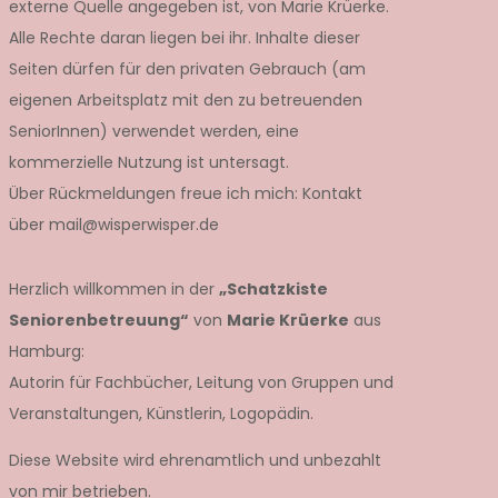
externe Quelle angegeben ist, von Marie Krüerke.
Alle Rechte daran liegen bei ihr. Inhalte dieser
Seiten dürfen für den privaten Gebrauch (am
eigenen Arbeitsplatz mit den zu betreuenden
SeniorInnen) verwendet werden, eine
kommerzielle Nutzung ist untersagt.
Über Rückmeldungen freue ich mich: Kontakt
über mail@wisperwisper.de
Herzlich willkommen in der
„Schatzkiste
Seniorenbetreuung“
von
Marie Krüerke
aus
Hamburg:
Autorin für Fachbücher, Leitung von Gruppen und
Veranstaltungen, Künstlerin, Logopädin.
Diese Website wird ehrenamtlich und unbezahlt
von mir betrieben.