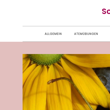
Skip
S
to
content
ALLGEMEIN
ATEMÜBUNGEN