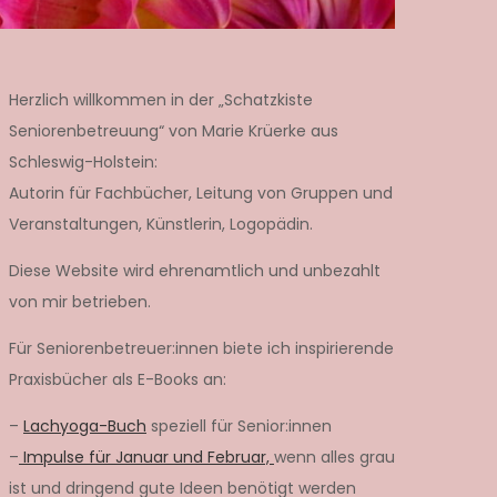
Herzlich willkommen in der „Schatzkiste
Seniorenbetreuung“ von Marie Krüerke aus
Schleswig-Holstein:
Autorin für Fachbücher, Leitung von Gruppen und
Veranstaltungen, Künstlerin, Logopädin.
Diese Website wird ehrenamtlich und unbezahlt
von mir betrieben.
Für Seniorenbetreuer:innen biete ich inspirierende
Praxisbücher als E-Books an:
–
Lachyoga-Buch
speziell für Senior:innen
–
Impulse für Januar und Februar,
wenn alles grau
ist und dringend gute Ideen benötigt werden