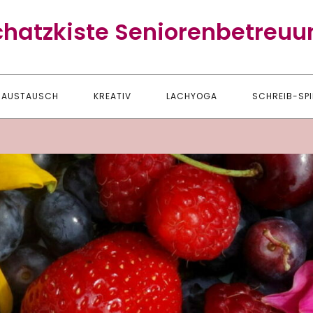
chatzkiste Seniorenbetreuu
AUSTAUSCH
KREATIV
LACHYOGA
SCHREIB-SPI