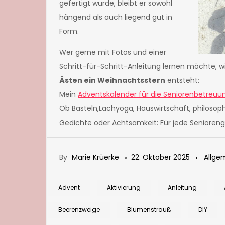
gefertigt wurde, bleibt er sowohl
hängend als auch liegend gut in
Form.
Wer gerne mit Fotos und einer
Schritt-für-Schritt-Anleitung lernen möchte, 
Ästen ein Weihnachtsstern
entsteht:
Mein
Adventskalender für die Seniorenbetreuu
Ob Basteln,Lachyoga, Hauswirtschaft, philosoph
Gedichte oder Achtsamkeit: Für jede Senioreng
By
Marie Krüerke
22. Oktober 2025
Allge
Advent
Aktivierung
Anleitung
Beerenzweige
Blumenstrauß
DIY