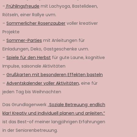
–
Frühlingsfreude
mit Lachyoga, Bastelideen,
Rätseln, einer Rallye uvm.
–
Sommerlicher Rosenzauber
voller kreativer
Projekte
–
Sommer-Parties
mit Anleitungen für
Einladungen, Deko, Gastgeschenke uvm.
–
Spiele für den Herbst
für gute Laune, kognitive
Impulse, saisonale Aktivitäten
–
Grußkarten mit besonderen Effekten basteln
–
Adventskalender voller Aktivitäten,
eine für
jeden Tag bis Weihnachten
Das Grundlagenwerk „
Soziale Betreuung: endlich
klar! Kreativ und individuell planen und anleiten.“
ist das Best-of meiner langjährigen Erfahrungen
in der Seniorenbetreuung.