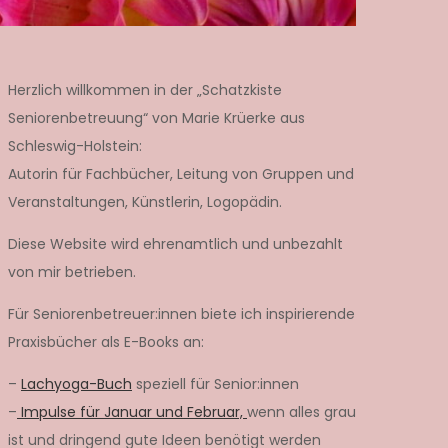
Herzlich willkommen in der „Schatzkiste
Seniorenbetreuung“ von Marie Krüerke aus
Schleswig-Holstein:
Autorin für Fachbücher, Leitung von Gruppen und
Veranstaltungen, Künstlerin, Logopädin.
Diese Website wird ehrenamtlich und unbezahlt
von mir betrieben.
Für Seniorenbetreuer:innen biete ich inspirierende
Praxisbücher als E-Books an:
–
Lachyoga-Buch
speziell für Senior:innen
–
Impulse für Januar und Februar,
wenn alles grau
ist und dringend gute Ideen benötigt werden