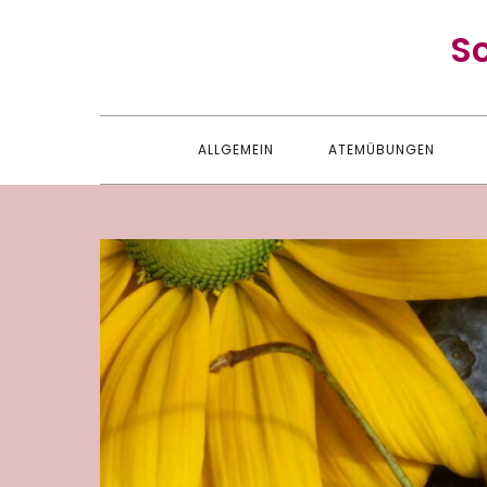
Skip
S
to
content
ALLGEMEIN
ATEMÜBUNGEN