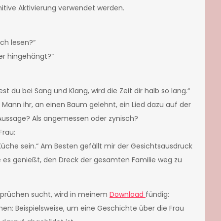
nitive Aktivierung verwendet werden.
ch lesen?“
er hingehängt?“
t du bei Sang und Klang, wird die Zeit dir halb so lang.“
Mann ihr, an einen Baum gelehnt, ein Lied dazu auf der
se Aussage? Als angemessen oder zynisch?
Frau:
 Küche sein.“ Am Besten gefällt mir der Gesichtsausdruck
sie es genießt, den Dreck der gesamten Familie weg zu
prüchen sucht, wird in meinem
Download
fündig:
hmen: Beispielsweise, um eine Geschichte über die Frau