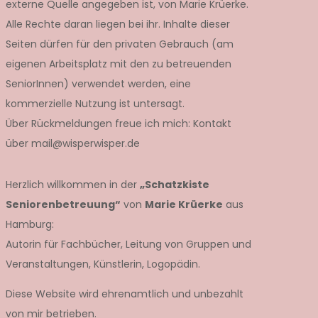
externe Quelle angegeben ist, von Marie Krüerke.
Alle Rechte daran liegen bei ihr. Inhalte dieser
Seiten dürfen für den privaten Gebrauch (am
eigenen Arbeitsplatz mit den zu betreuenden
SeniorInnen) verwendet werden, eine
kommerzielle Nutzung ist untersagt.
Über Rückmeldungen freue ich mich: Kontakt
über mail@wisperwisper.de
Herzlich willkommen in der
„Schatzkiste
Seniorenbetreuung“
von
Marie Krüerke
aus
Hamburg:
Autorin für Fachbücher, Leitung von Gruppen und
Veranstaltungen, Künstlerin, Logopädin.
Diese Website wird ehrenamtlich und unbezahlt
von mir betrieben.