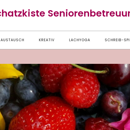
chatzkiste Seniorenbetreuu
AUSTAUSCH
KREATIV
LACHYOGA
SCHREIB-SPI