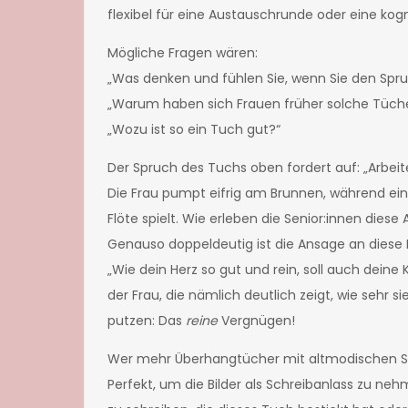
flexibel für eine Austauschrunde oder eine kog
Mögliche Fragen wären:
„Was denken und fühlen Sie, wenn Sie den Spru
„Warum haben sich Frauen früher solche Tüch
„Wozu ist so ein Tuch gut?“
Der Spruch des Tuchs oben fordert auf: „Arbeites
Die Frau pumpt eifrig am Brunnen, während ein 
Flöte spielt. Wie erleben die Senior:innen die
Genauso doppeldeutig ist die Ansage an diese 
„Wie dein Herz so gut und rein, soll auch deine
der Frau, die nämlich deutlich zeigt, wie sehr 
putzen: Das
reine
Vergnügen!
Wer mehr Überhangtücher mit altmodischen S
Perfekt, um die Bilder als Schreibanlass zu ne