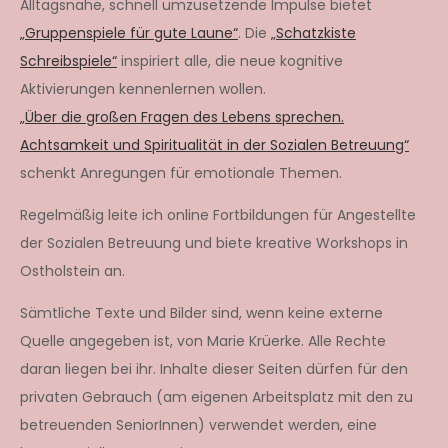
Alltagsnahe, schnell umzusetzende Impulse bietet
„Gruppenspiele für gute Laune“
. Die
„Schatzkiste
Schreibspiele“
inspiriert alle, die neue kognitive
Aktivierungen kennenlernen wollen.
„Über die großen Fragen des Lebens sprechen.
Achtsamkeit und Spiritualität in der Sozialen Betreuung“
schenkt Anregungen für emotionale Themen.
Regelmäßig leite ich online Fortbildungen für Angestellte
der Sozialen Betreuung und biete kreative Workshops in
Ostholstein an.
Sämtliche Texte und Bilder sind, wenn keine externe
Quelle angegeben ist, von Marie Krüerke. Alle Rechte
daran liegen bei ihr. Inhalte dieser Seiten dürfen für den
privaten Gebrauch (am eigenen Arbeitsplatz mit den zu
betreuenden SeniorInnen) verwendet werden, eine