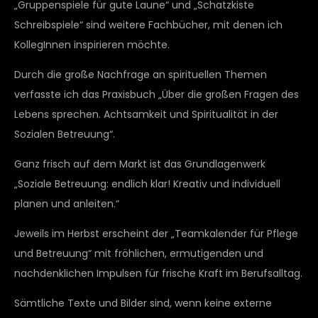
„Gruppenspiele für gute Laune“ und „Schatzkiste
Schreibspiele“ sind weitere Fachbücher, mit denen ich
KollegInnen inspirieren möchte.
Durch die große Nachfrage an spirituellen Themen
verfasste ich das Praxisbuch „Über die großen Fragen des
Lebens sprechen. Achtsamkeit und Spiritualität in der
Sozialen Betreuung“.
Ganz frisch auf dem Markt ist das Grundlagenwerk
„Soziale Betreuung: endlich klar! Kreativ und individuell
planen und anleiten.“
Jeweils im Herbst erscheint der „Teamkalender für Pflege
und Betreuung“ mit fröhlichen, ermutigenden und
nachdenklichen Impulsen für frische Kraft im Berufsalltag.
Sämtliche Texte und Bilder sind, wenn keine externe