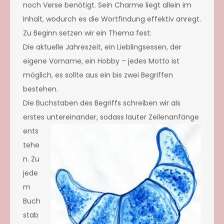
noch Verse benötigt. Sein Charme liegt allein im
Inhalt, wodurch es die Wortfindung effektiv anregt.
Zu Beginn setzen wir ein Thema fest:
Die aktuelle Jahreszeit, ein Lieblingsessen, der
eigene Vorname, ein Hobby – jedes Motto ist
möglich, es sollte aus ein bis zwei Begriffen
bestehen.
Die Buchstaben des Begriffs schreiben wir als
erstes untereinander, sodass lau
ter Zeilenanfänge
ents
tehe
n. Zu
jede
m
Buch
stab