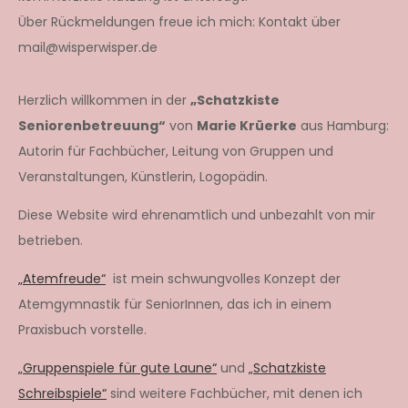
Über Rückmeldungen freue ich mich: Kontakt über
mail@wisperwisper.de
Herzlich willkommen in der
„Schatzkiste
Seniorenbetreuung“
von
Marie Krüerke
aus Hamburg:
Autorin für Fachbücher, Leitung von Gruppen und
Veranstaltungen, Künstlerin, Logopädin.
Diese Website wird ehrenamtlich und unbezahlt von mir
betrieben.
„Atemfreude“
ist mein schwungvolles Konzept der
Atemgymnastik für SeniorInnen, das ich in einem
Praxisbuch vorstelle.
„Gruppenspiele für gute Laune“
und
„Schatzkiste
Schreibspiele“
sind weitere Fachbücher, mit denen ich