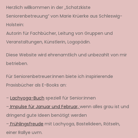
Herzlich willkommen in der „Schatzkiste
Seniorenbetreuung“ von Marie Krüerke aus Schleswig-
Holstein:
Autorin für Fachbücher, Leitung von Gruppen und
Veranstaltungen, Künstlerin, Logopädin.
Diese Website wird ehrenamtlich und unbezahlt von mir
betrieben.
Für Seniorenbetreuer:innen biete ich inspirierende
Praxisbücher als E-Books an:
–
Lachyoga-Buch
speziell für Senior:innen
–
Impulse für Januar und Februar,
wenn alles grau ist und
dringend gute Ideen benötigt werden
–
Frühlingsfreude
mit Lachyoga, Bastelideen, Rätseln,
einer Rallye uvm.