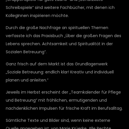
Schreibspiele“ sind weitere Fachbücher, mit denen ich
KollegInnen inspirieren möchte.
Durch die große Nachfrage an spirituellen Themen
verfasste ich das Praxisbuch „Über die großen Fragen des
Lebens sprechen. Achtsamkeit und Spiritualität in der
Sozialen Betreuung“.
Ganz frisch auf dem Markt ist das Grundlagenwerk
„Soziale Betreuung: endlich klar! Kreativ und individuell
planen und anleiten.“
Jeweils im Herbst erscheint der „Teamkalender für Pflege
und Betreuung“ mit fröhlichen, ermutigenden und
nachdenklichen Impulsen für frische Kraft im Berufsalltag.
Sämtliche Texte und Bilder sind, wenn keine externe
Quelle angegeben ist, von Marie Krüerke. Alle Rechte