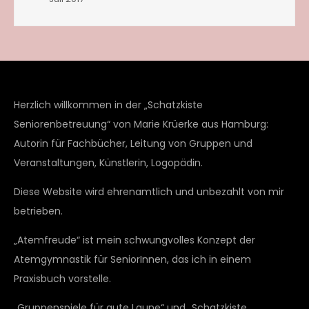
Herzlich willkommen in der „Schatzkiste
Seniorenbetreuung“ von Marie Krüerke aus Hamburg:
Autorin für Fachbücher, Leitung von Gruppen und
Veranstaltungen, Künstlerin, Logopädin.
Diese Website wird ehrenamtlich und unbezahlt von mir
betrieben.
„Atemfreude“ ist mein schwungvolles Konzept der
Atemgymnastik für SeniorInnen, das ich in einem
Praxisbuch vorstelle.
„Gruppenspiele für gute Laune“ und „Schatzkiste