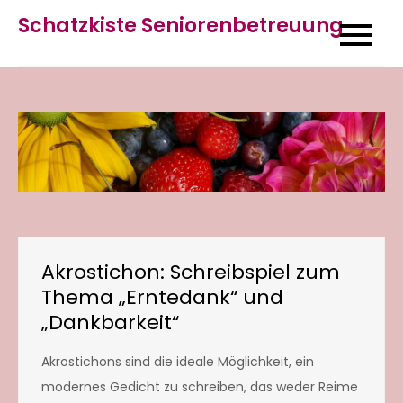
Skip
Schatzkiste Seniorenbetreuung
to
content
Akrostichon: Schreibspiel zum
Thema „Erntedank“ und
„Dankbarkeit“
Akrostichons sind die ideale Möglichkeit, ein
modernes Gedicht zu schreiben, das weder Reime