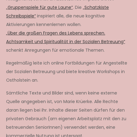
„Gruppenspiele für gute Laune“
. Die
„Schatzkiste
Schreibspiele“
inspiriert alle, die neue kognitive
Aktivierungen kennenlernen wollen.
„Über die großen Fragen des Lebens sprechen.
Achtsamkeit und Spiritualität in der Sozialen Betreuung“
schenkt Anregungen für emotionale Themen.
Regelmäßig leite ich online Fortbildungen für Angestellte
der Sozialen Betreuung und biete kreative Workshops in
Ostholstein an.
Sämtliche Texte und Bilder sind, wenn keine externe
Quelle angegeben ist, von Marie Krüerke. Alle Rechte
daran liegen bei ihr. Inhalte dieser Seiten dürfen für den
privaten Gebrauch (am eigenen Arbeitsplatz mit den zu
betreuenden SeniorInnen) verwendet werden, eine
kommerzielle Nutzung ist untersagt.