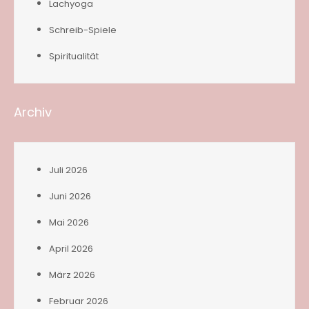
Lachyoga
Schreib-Spiele
Spiritualität
Archiv
Juli 2026
Juni 2026
Mai 2026
April 2026
März 2026
Februar 2026